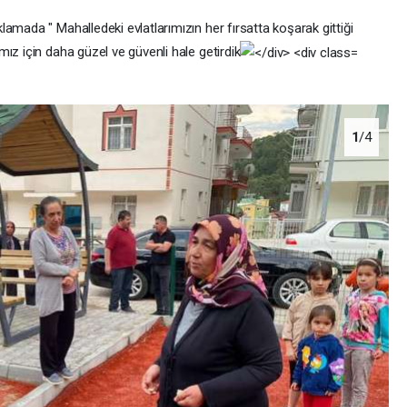
amada " Mahalledeki evlatlarımızın her fırsatta koşarak gittiği
ız için daha güzel ve güvenli hale getirdik
1
/4