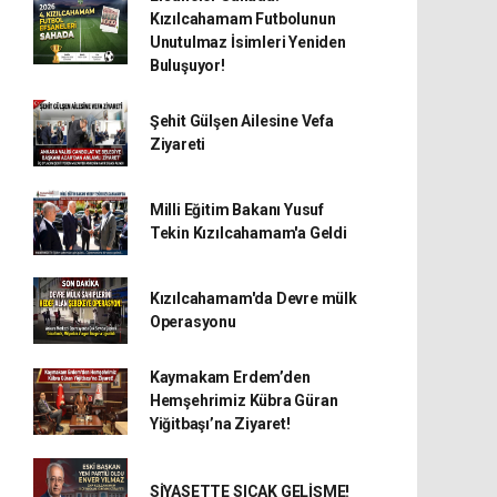
Kızılcahamam Futbolunun
Unutulmaz İsimleri Yeniden
Buluşuyor!
Şehit Gülşen Ailesine Vefa
Ziyareti
Milli Eğitim Bakanı Yusuf
Tekin Kızılcahamam'a Geldi
Kızılcahamam'da Devre mülk
Operasyonu
Kaymakam Erdem’den
Hemşehrimiz Kübra Güran
Yiğitbaşı’na Ziyaret!
SİYASETTE SICAK GELİŞME!