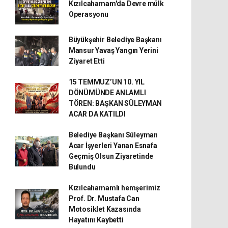
Kızılcahamam'da Devre mülk
Operasyonu
Büyükşehir Belediye Başkanı
Mansur Yavaş Yangın Yerini
Ziyaret Etti
15 TEMMUZ’UN 10. YIL
DÖNÜMÜNDE ANLAMLI
TÖREN: BAŞKAN SÜLEYMAN
ACAR DA KATILDI
Belediye Başkanı Süleyman
Acar İşyerleri Yanan Esnafa
Geçmiş Olsun Ziyaretinde
Bulundu
Kızılcahamamlı hemşerimiz
Prof. Dr. Mustafa Can
Motosiklet Kazasında
Hayatını Kaybetti