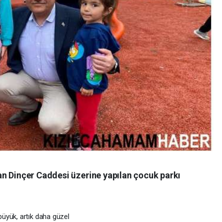
n Dinçer Caddesi üzerine yapılan çocuk parkı
büyük, artık daha güzel