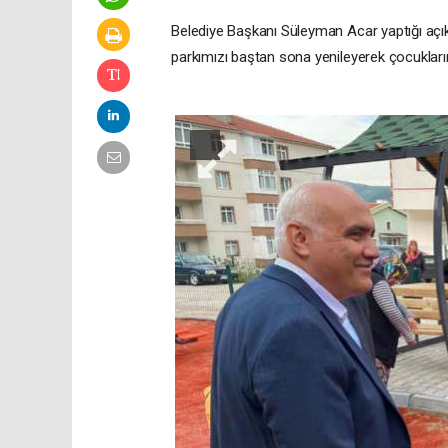
Belediye Başkanı Süleyman Acar yaptığı açıkl
parkımızı baştan sona yenileyerek çocuklarım