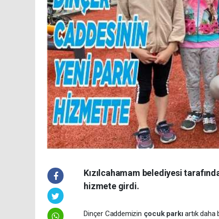
Kızılcahamam belediyesi tarafında
hizmete girdi.
Dinçer Caddemizin
çocuk parkı
artık daha 