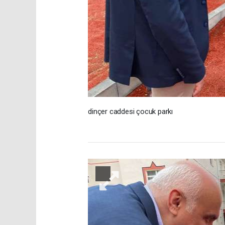
dinçer caddesi çocuk parkı