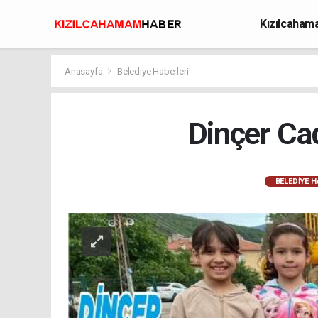
Kızılcaha
Avcılık
Anasayfa
Belediye Haberleri
Dinçer Ca
BELEDIYE H