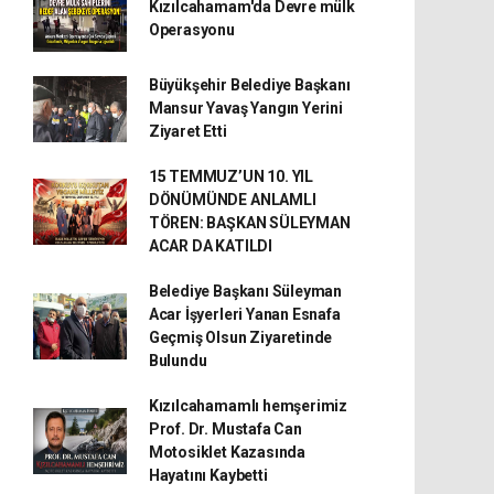
Kızılcahamam'da Devre mülk
Operasyonu
Büyükşehir Belediye Başkanı
Mansur Yavaş Yangın Yerini
Ziyaret Etti
15 TEMMUZ’UN 10. YIL
DÖNÜMÜNDE ANLAMLI
TÖREN: BAŞKAN SÜLEYMAN
ACAR DA KATILDI
Belediye Başkanı Süleyman
Acar İşyerleri Yanan Esnafa
Geçmiş Olsun Ziyaretinde
Bulundu
Kızılcahamamlı hemşerimiz
Prof. Dr. Mustafa Can
Motosiklet Kazasında
Hayatını Kaybetti