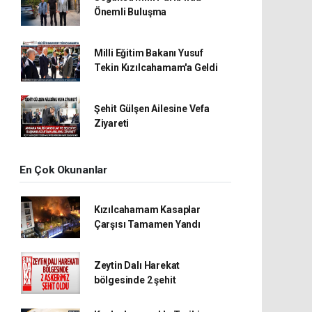
Önemli Buluşma
Milli Eğitim Bakanı Yusuf
Tekin Kızılcahamam'a Geldi
Şehit Gülşen Ailesine Vefa
Ziyareti
En Çok Okunanlar
Kızılcahamam Kasaplar
Çarşısı Tamamen Yandı
Zeytin Dalı Harekat
bölgesinde 2 şehit