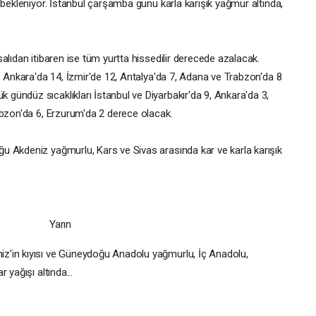
 bekleniyor. İstanbul çarşamba günü karla karışık yağmur altında,
alıdan itibaren ise tüm yurtta hissedilir derecede azalacak.
, Ankara'da 14, İzmir'de 12, Antalya'da 7, Adana ve Trabzon'da 8
ündüz sıcaklıkları İstanbul ve Diyarbakır'da 9, Ankara'da 3,
abzon'da 6, Erzurum'da 2 derece olacak.
u Akdeniz yağmurlu, Kars ve Sivas arasında kar ve karla karışık
z'in kıyısı ve Güneydoğu Anadolu yağmurlu, İç Anadolu,
 yağışı altında...