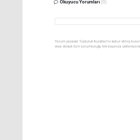
Okuyucu Yorumları
(0)
Yorum yazarak Topluluk Kuralları’nı kabul etmiş bulu
veya dolaylı tüm sorumluluğu tek başınıza üstleniyor