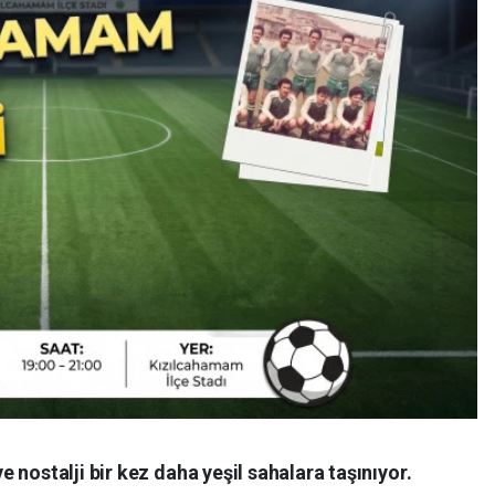
 nostalji bir kez daha yeşil sahalara taşınıyor.