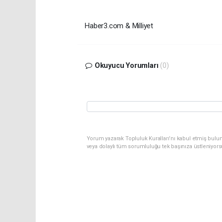
Haber3.com & Milliyet
Okuyucu Yorumları
(0)
Yorum yazarak Topluluk Kuralları’nı kabul etmiş bulu
veya dolaylı tüm sorumluluğu tek başınıza üstleniyor