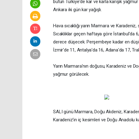
bütün Türkiye'de kar ve karla karışık yağmur
Ankara iki gün kar yağışlı.
Hava sıcaklığı yarın Marmara ve Karadeniz, s
Sıcaklıklar geçen haftaya göre İstanbul'da 6
derece düşecek. Perşembeye kadar en düşük g
İzmir'de 11, Antalya'da 16, Adana'da 17, Tr
Yarın Marmara'nın doğusu, Karadeniz ve Doğ
yağmur görülecek.
SALI günü Marmara, Doğu Akdeniz, Karadeni
Karadeniz'in iç kesimleri ve Doğu Anadolu kar