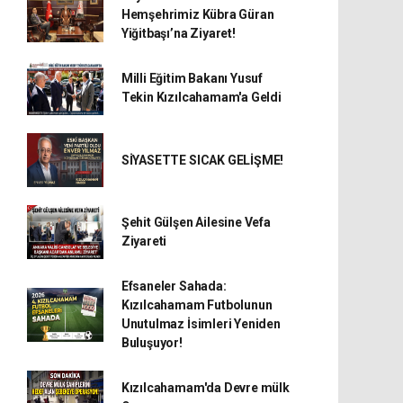
Hemşehrimiz Kübra Güran
Yiğitbaşı’na Ziyaret!
Milli Eğitim Bakanı Yusuf
Tekin Kızılcahamam'a Geldi
SİYASETTE SICAK GELİŞME!
Şehit Gülşen Ailesine Vefa
Ziyareti
Efsaneler Sahada:
Kızılcahamam Futbolunun
Unutulmaz İsimleri Yeniden
Buluşuyor!
Kızılcahamam'da Devre mülk