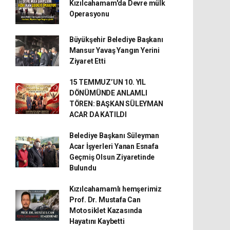
Kızılcahamam'da Devre mülk
Operasyonu
Büyükşehir Belediye Başkanı
Mansur Yavaş Yangın Yerini
Ziyaret Etti
15 TEMMUZ’UN 10. YIL
DÖNÜMÜNDE ANLAMLI
TÖREN: BAŞKAN SÜLEYMAN
ACAR DA KATILDI
Belediye Başkanı Süleyman
Acar İşyerleri Yanan Esnafa
Geçmiş Olsun Ziyaretinde
Bulundu
Kızılcahamamlı hemşerimiz
Prof. Dr. Mustafa Can
Motosiklet Kazasında
Hayatını Kaybetti