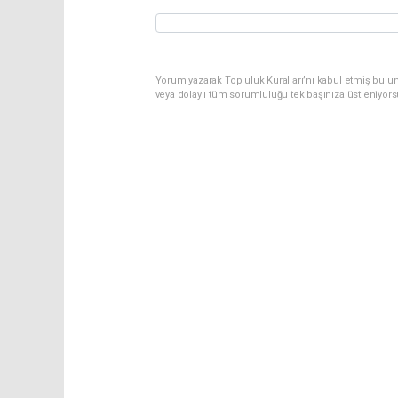
Yorum yazarak Topluluk Kuralları’nı kabul etmiş bulu
veya dolaylı tüm sorumluluğu tek başınıza üstleniyor