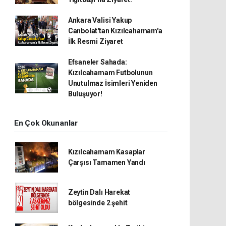
Ankara Valisi Yakup
Canbolat'tan Kızılcahamam'a
İlk Resmi Ziyaret
Efsaneler Sahada:
Kızılcahamam Futbolunun
Unutulmaz İsimleri Yeniden
Buluşuyor!
En Çok Okunanlar
Kızılcahamam Kasaplar
Çarşısı Tamamen Yandı
Zeytin Dalı Harekat
bölgesinde 2 şehit