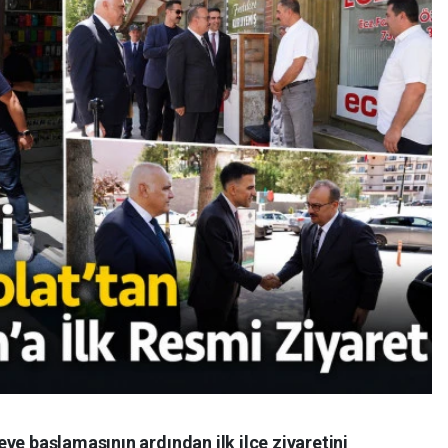
ve başlamasının ardından ilk ilçe ziyaretini