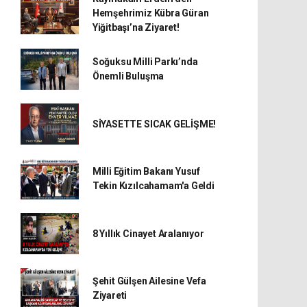
Hemşehrimiz Kübra Güran
Yiğitbaşı’na Ziyaret!
Soğuksu Milli Parkı’nda
Önemli Buluşma
SİYASETTE SICAK GELİŞME!
Milli Eğitim Bakanı Yusuf
Tekin Kızılcahamam'a Geldi
8 Yıllık Cinayet Aralanıyor
Şehit Gülşen Ailesine Vefa
Ziyareti