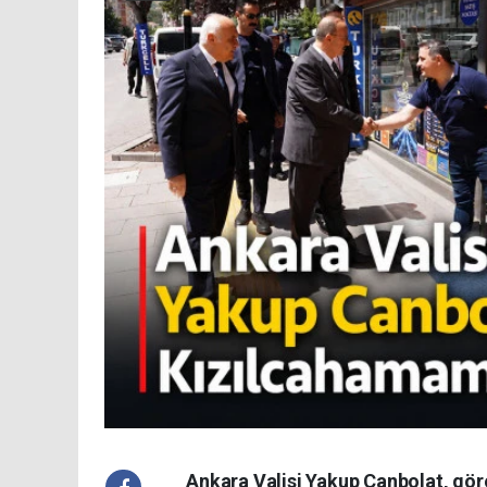
Ankara Valisi Yakup Canbolat, göre