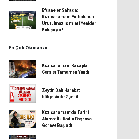
Efsaneler Sahada:
Kızılcahamam Futbolunun
Unutulmaz İsimleri Yeniden
Buluşuyor!
En Çok Okunanlar
Kızılcahamam Kasaplar
Çarşısı Tamamen Yandı
Zeytin Dalı Harekat
bölgesinde 2 şehit
Kızılcahamam’da Tarihi
Atama: İlk Kadın Başsavcı
Göreve Başladı