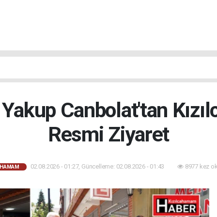
 Yakup Canbolat'tan Kızı
Resmi Ziyaret
02.08.2026 - 01:27, Güncelleme: 02.08.2026 - 01:43
8977 kez o
AHAMAM