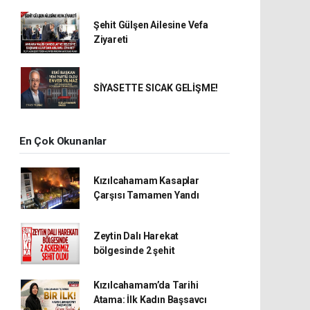
Şehit Gülşen Ailesine Vefa
Ziyareti
SİYASETTE SICAK GELİŞME!
En Çok Okunanlar
Kızılcahamam Kasaplar
Çarşısı Tamamen Yandı
Zeytin Dalı Harekat
bölgesinde 2 şehit
Kızılcahamam’da Tarihi
Atama: İlk Kadın Başsavcı