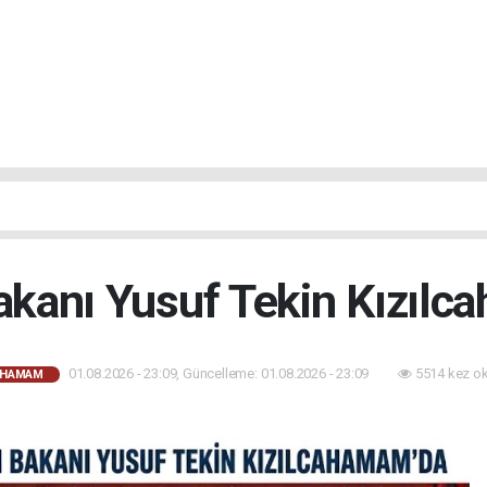
Bakanı Yusuf Tekin Kızılc
01.08.2026 - 23:09, Güncelleme: 01.08.2026 - 23:09
5514 kez o
AHAMAM