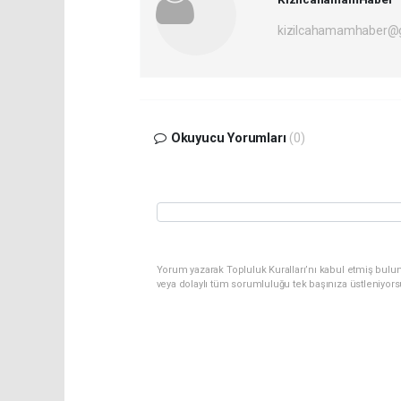
kizilcahamamhaber@
Okuyucu Yorumları
(0)
Yorum yazarak Topluluk Kuralları’nı kabul etmiş bulu
veya dolaylı tüm sorumluluğu tek başınıza üstleniyor