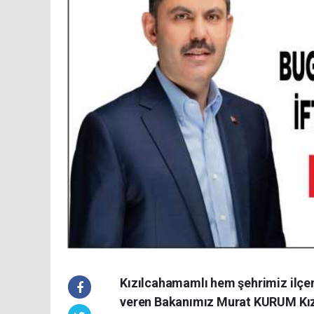
Kızılcahamamlı hem şehrimiz ilçem
veren Bakanımız Murat KURUM Kız