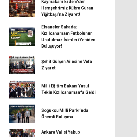
Kaymakam Erdem’den
Hemşehrimiz Kübra Güran
Yiğitbaşı’na Ziyaret!
Efsaneler Sahada:
Kızılcahamam Futbolunun
Unutulmaz İsimleri Yeniden
Buluşuyor!
Şehit Gülşen Ailesine Vefa
Ziyareti
Milli Eğitim Bakanı Yusuf
Tekin Kızılcahamam'a Geldi
Soğuksu Milli Parkı’nda
Önemli Buluşma
Ankara Valisi Yakup