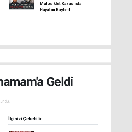
Motosiklet Kazasında
Hayatını Kaybetti
ahamam'a Geldi
kundu.
İlginizi Çekebilir