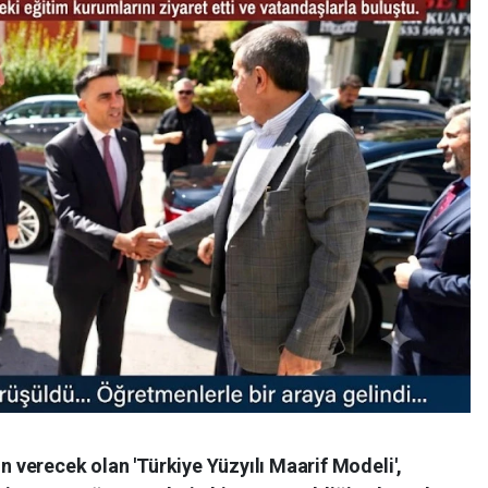
ön verecek olan 'Türkiye Yüzyılı Maarif Modeli',