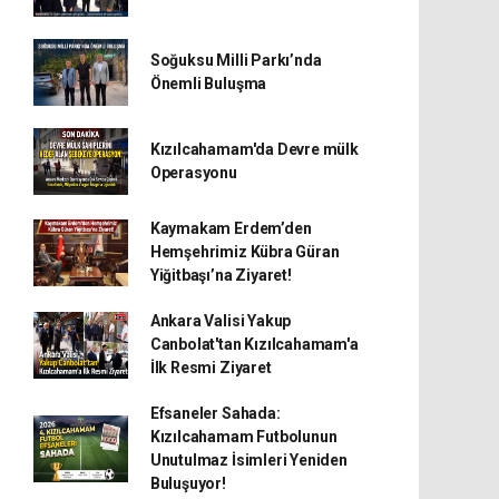
Soğuksu Milli Parkı’nda
Önemli Buluşma
Kızılcahamam'da Devre mülk
Operasyonu
Kaymakam Erdem’den
Hemşehrimiz Kübra Güran
Yiğitbaşı’na Ziyaret!
Ankara Valisi Yakup
Canbolat'tan Kızılcahamam'a
İlk Resmi Ziyaret
Efsaneler Sahada:
Kızılcahamam Futbolunun
Unutulmaz İsimleri Yeniden
Buluşuyor!