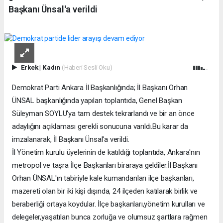
Başkanı Ünsal'a verildi
Erkek
|
Kadın
(Haberi Sesli Oku)
Demokrat Parti Ankara İl Başkanlığında; İl Başkanı Orhan
ÜNSAL başkanlığında yapılan toplantıda, Genel Başkan
Süleyman SOYLU'ya tam destek tekrarlandı ve bir an önce
adaylığını açıklaması gerekli sonucuna varıldı.Bu karar da
imzalanarak, İl Başkanı Ünsal'a verildi.
İl Yönetim kurulu üyelerinin de katıldığı toplantıda, Ankara'nın
metropol ve taşra İlçe Başkanları biraraya geldiler.İl Başkanı
Orhan ÜNSAL'ın tabiriyle kale kumandanları ilçe başkanları,
mazereti olan bir iki kişi dışında, 24 ilçeden katılarak birlik ve
beraberliği ortaya koydular. İlçe başkanları,yönetim kurulları ve
delegeler,yaşatılan bunca zorluğa ve olumsuz şartlara rağmen