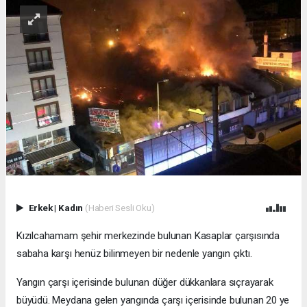
Erkek
|
Kadın
(Haberi Sesli Oku)
Kızılcahamam şehir merkezinde bulunan Kasaplar çarşısında
sabaha karşı henüz bilinmeyen bir nedenle yangın çıktı.
Yangın çarşı içerisinde bulunan düğer dükkanlara sıçrayarak
büyüdü. Meydana gelen yangında çarşı içerisinde bulunan 20 ye