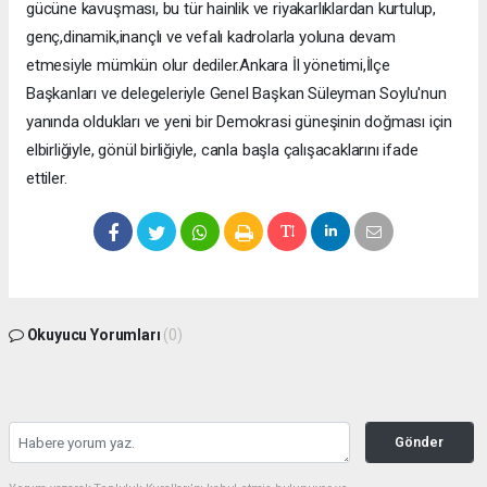
gücüne kavuşması, bu tür hainlik ve riyakarlıklardan kurtulup,
genç,dinamik,inançlı ve vefalı kadrolarla yoluna devam
etmesiyle mümkün olur dediler.Ankara İl yönetimi,İlçe
Başkanları ve delegeleriyle Genel Başkan Süleyman Soylu'nun
yanında oldukları ve yeni bir Demokrasi güneşinin doğması için
elbirliğiyle, gönül birliğiyle, canla başla çalışacaklarını ifade
ettiler.
Okuyucu Yorumları
(0)
Gönder