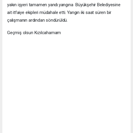
yakın işyeri tamamen yandı.yangına Büyükşehir Belediyesine
ait itfaiye ekipleri müdahale etti. Yangın iki saat süren bir
çalışmanın ardından söndürüldü.
Geçmiş olsun Kızılcahamam