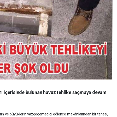
 içerisinde bulunan havuz tehlike saçmaya devam
n ve büyüklerin vazgeçemediği eğlence mekânlarından bir tanesi,