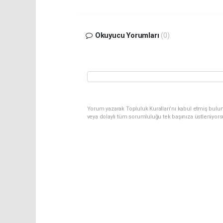
Okuyucu Yorumları
(0)
Yorum yazarak Topluluk Kuralları’nı kabul etmiş bulu
veya dolaylı tüm sorumluluğu tek başınıza üstleniyor