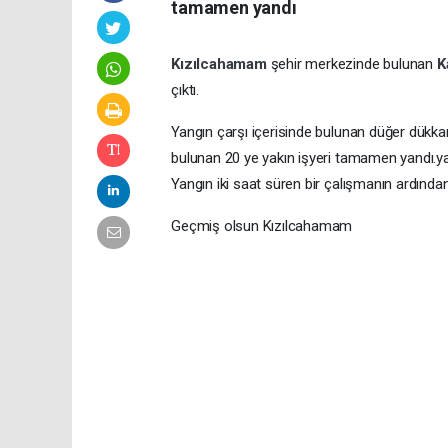
tamamen yandı
Kızılcahamam
şehir merkezinde bulunan
K
çıktı.
Yangın çarşı içerisinde bulunan düğer dükka
bulunan 20 ye yakın işyeri tamamen yandı.yan
Yangın iki saat süren bir çalışmanın ardınd
Geçmiş olsun Kızılcahamam