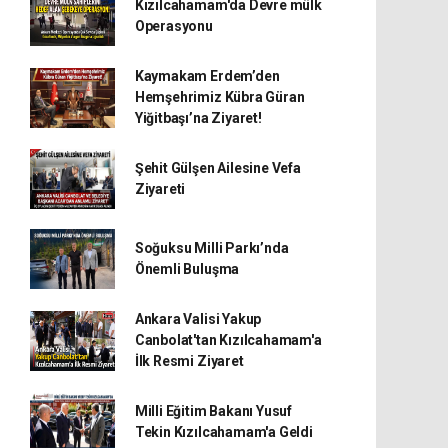
Kızılcahamam'da Devre mülk
Operasyonu
Kaymakam Erdem’den
Hemşehrimiz Kübra Güran
Yiğitbaşı’na Ziyaret!
Şehit Gülşen Ailesine Vefa
Ziyareti
Soğuksu Milli Parkı’nda
Önemli Buluşma
Ankara Valisi Yakup
Canbolat'tan Kızılcahamam'a
İlk Resmi Ziyaret
Milli Eğitim Bakanı Yusuf
Tekin Kızılcahamam'a Geldi