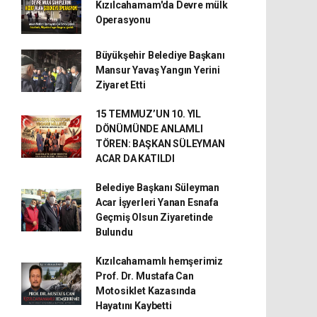
Kızılcahamam'da Devre mülk
Operasyonu
Büyükşehir Belediye Başkanı
Mansur Yavaş Yangın Yerini
Ziyaret Etti
15 TEMMUZ’UN 10. YIL
DÖNÜMÜNDE ANLAMLI
TÖREN: BAŞKAN SÜLEYMAN
ACAR DA KATILDI
Belediye Başkanı Süleyman
Acar İşyerleri Yanan Esnafa
Geçmiş Olsun Ziyaretinde
Bulundu
Kızılcahamamlı hemşerimiz
Prof. Dr. Mustafa Can
Motosiklet Kazasında
Hayatını Kaybetti