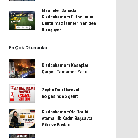
Efsaneler Sahada:
Kızılcahamam Futbolunun
Unutulmaz İsimleri Yeniden
Buluşuyor!
En Çok Okunanlar
Kızılcahamam Kasaplar
Çarşısı Tamamen Yandı
Zeytin Dalı Harekat
bölgesinde 2 şehit
Kızılcahamam’da Tarihi
Atama: İlk Kadın Başsavcı
Göreve Başladı