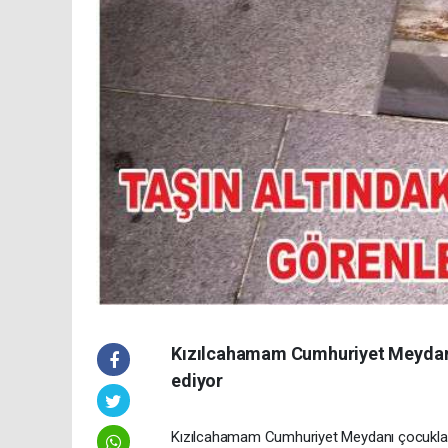
Kızılcahamam Cumhuriyet Meydanı
ediyor
Kızılcahamam Cumhuriyet Meydanı çocukları