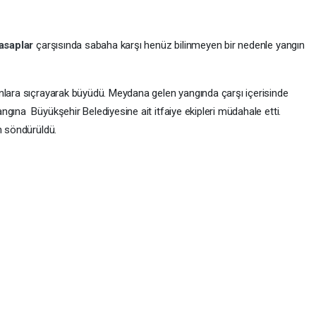
asaplar
çarşısında sabaha karşı henüz bilinmeyen bir nedenle yangın
nlara sıçrayarak büyüdü. Meydana gelen yangında çarşı içerisinde
gına Büyükşehir Belediyesine ait itfaiye ekipleri müdahale etti.
an söndürüldü.