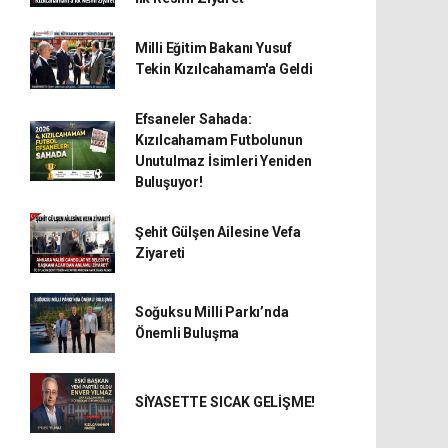
Milli Eğitim Bakanı Yusuf
Tekin Kızılcahamam'a Geldi
Efsaneler Sahada:
Kızılcahamam Futbolunun
Unutulmaz İsimleri Yeniden
Buluşuyor!
Şehit Gülşen Ailesine Vefa
Ziyareti
Soğuksu Milli Parkı’nda
Önemli Buluşma
SİYASETTE SICAK GELİŞME!