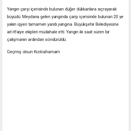
Yangın çarşı içerisinde bulunan düğer dükkanlara sıçrayarak
büyüdü. Meydana gelen yangında çarşı içerisinde bulunan 20 ye
yakın işyeri tamamen yandı.yangına Büyükşehir Belediyesine
ait itfaiye ekipleri müdahale etti. Yangın iki saat süren bir
çalışmanın ardından söndürüldü.
Geçmiş olsun Kızılcahamam