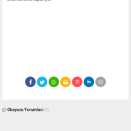
Okuyucu Yorumları
(0)