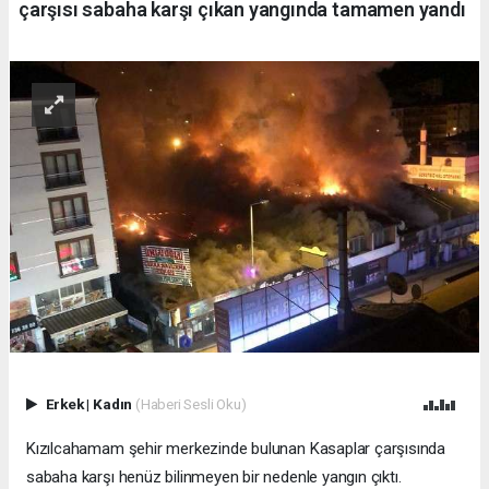
çarşısı sabaha karşı çıkan yangında tamamen yandı
Erkek
|
Kadın
(Haberi Sesli Oku)
Kızılcahamam şehir merkezinde bulunan Kasaplar çarşısında
sabaha karşı henüz bilinmeyen bir nedenle yangın çıktı.