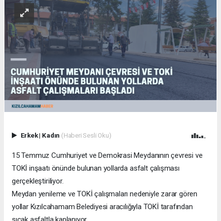
Erkek
|
Kadın
(Haberi Sesli Oku)
15 Temmuz Cumhuriyet ve Demokrasi Meydanının çevresi ve
TOKİ inşaatı önünde bulunan yollarda asfalt çalışması
gerçekleştiriliyor.
Meydan yenileme ve TOKİ çalışmaları nedeniyle zarar gören
yollar Kızılcahamam Belediyesi aracılığıyla TOKİ tarafından
sıcak asfaltla kaplanıyor.