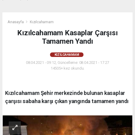
Anasayfa
Kızılcahamam
Kızılcahamam Kasaplar Çarşısı
Tamamen Yandı
KIZILCAHAMAM
08.04.2021 - 09:12, Güncelleme: 08.04.2021 - 17:27
14505+ kez okundu.
Kızılcahamam Şehir merkezinde bulunan kasaplar
çarşısı sabaha karşı çıkan yangında tamamen yandı