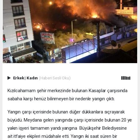
Erkek
|
Kadın
(Haberi Sesli Oku)
Kızılcahamam şehir merkezinde bulunan Kasaplar çarşısında
sabaha karşı henüz bilinmeyen bir nedenle yangın çıktı.
Yangın çarşı içerisinde bulunan düğer dükkanlara sıçrayarak
büyüdü. Meydana gelen yangında çarşı içerisinde bulunan 20 ye
yakın işyeri tamamen yandı.yangına Büyükşehir Belediyesine
ait itfaiye ekipleri müdahale etti. Yangın iki saat süren bir