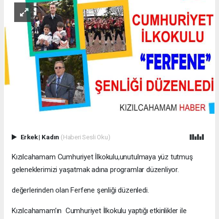
Erkek
|
Kadın
(Haberi Sesli Oku)
Kızılcahamam Cumhuriyet İlkokulu,unutulmaya yüz tutmuş
geleneklerimizi yaşatmak adına programlar düzenliyor.
değerlerinden olan Ferfene şenliği düzenledi.
Kızılcahamam’ın Cumhuriyet İlkokulu yaptığı etkinlikler ile