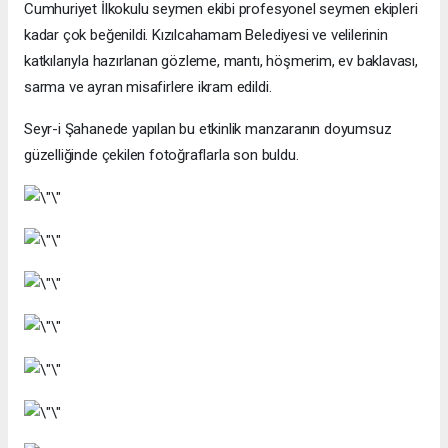
Cumhuriyet İlkokulu seymen ekibi profesyonel seymen ekipleri
kadar çok beğenildi. Kızılcahamam Belediyesi ve velilerinin
katkılarıyla hazırlanan gözleme, mantı, höşmerim, ev baklavası,
sarma ve ayran misafirlere ikram edildi.
Seyr-i Şahanede yapılan bu etkinlik manzaranın doyumsuz
güzelliğinde çekilen fotoğraflarla son buldu.