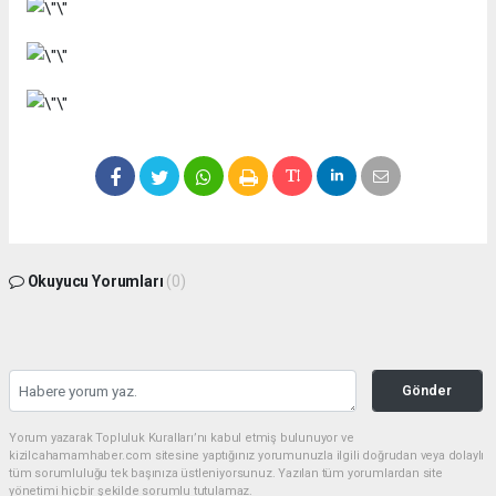
Okuyucu Yorumları
(0)
Gönder
Yorum yazarak Topluluk Kuralları’nı kabul etmiş bulunuyor ve
kizilcahamamhaber.com sitesine yaptığınız yorumunuzla ilgili doğrudan veya dolaylı
tüm sorumluluğu tek başınıza üstleniyorsunuz. Yazılan tüm yorumlardan site
yönetimi hiçbir şekilde sorumlu tutulamaz.