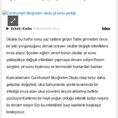
Erkek
|
Kadın
(Haberi Sesli Oku)
Okullar bu hafta sonu yaz tatiline giriyor.Tatile girmeden önce
bir yılın yorgunluğunu atmak isteyen okullar değişik etkinliklere
imza atıyor. İlçeden eğitim veren bütün okullar yıl sonu
yaklaştıkçe değişik etkinlikler yapmaya devam ediyor.Resim
sergileri, yıl sonu tiyatrosu ve kermesler bunlardan bazıları.
Kızılcahamam Cumhuriyet İlköğretim Okulu olayı biraz daha
geliştirip değiştirdi, okul bahçesinde şenlik kıvamında bir
etknliğe imza atan okul yönetimi birçok aktiviteyi birlikte
yürütüyor.Katılımın bir hayli yoğun olduğu etkinlik bütün neşesi
ile devam ediyor.Sizi bu etkinlikten bazı karelerle başbaşa
bırakıyoruz.