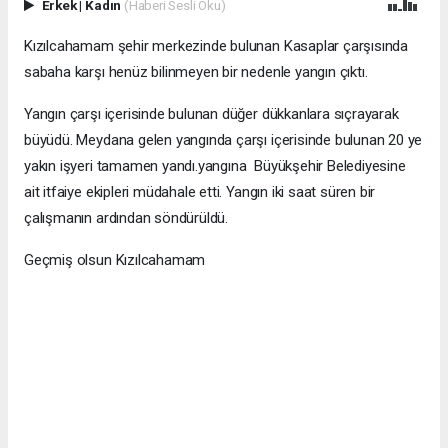
Erkek
|
Kadın
(Haberi Sesli Oku)
Kızılcahamam şehir merkezinde bulunan Kasaplar çarşısında
sabaha karşı henüz bilinmeyen bir nedenle yangın çıktı.
Yangın çarşı içerisinde bulunan düğer dükkanlara sıçrayarak
büyüdü. Meydana gelen yangında çarşı içerisinde bulunan 20 ye
yakın işyeri tamamen yandı.yangına Büyükşehir Belediyesine
ait itfaiye ekipleri müdahale etti. Yangın iki saat süren bir
çalışmanın ardından söndürüldü.
Geçmiş olsun Kızılcahamam