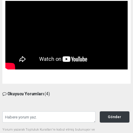
Okuyucu Yorumları
(4)
Gönder
Yorum yazarak Topluluk Kuralları’nı kabul etmiş bulunuyor ve