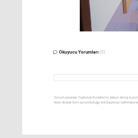
Okuyucu Yorumları
(0)
Yorum yazarak Topluluk Kuralları’nı kabul etmiş bulu
veya dolaylı tüm sorumluluğu tek başınıza üstleniyor