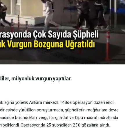
iler, milyonluk vurgun yaptılar.
ılık ağına yönelik Ankara merkezli 14 ilde operasyon düzenlendi.
dinesinde yürütülen soruşturmada, şüphelilerin mağdurlara devre
aadinde bulundukları, vergi, harç, aidat ve tapu masrafı adı altında
ı belirlendi. Operasyonda 25 şüpheliden 23'ü gözaltına alındı.