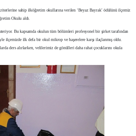
 kriterlerine sahip ilköğretim okullarına verilen ‘Beyaz Bayrak’ ödülünü ilçemiz
ğretim Okulu aldı.
teriyor. Bu kapsamda okulun tüm bölümleri profesyonel bir şirket tarafından
yle ilçemizde ilk defa bir okul mikrop ve haşerelere karşı ilaçlanmış oldu.
arda ders alırlarken, velilerimiz de gönülleri daha rahat çocuklarını okula