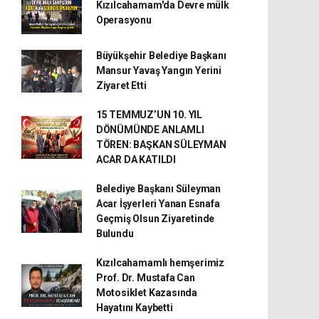
Kızılcahamam'da Devre mülk
Operasyonu
Büyükşehir Belediye Başkanı
Mansur Yavaş Yangın Yerini
Ziyaret Etti
15 TEMMUZ’UN 10. YIL
DÖNÜMÜNDE ANLAMLI
TÖREN: BAŞKAN SÜLEYMAN
ACAR DA KATILDI
Belediye Başkanı Süleyman
Acar İşyerleri Yanan Esnafa
Geçmiş Olsun Ziyaretinde
Bulundu
Kızılcahamamlı hemşerimiz
Prof. Dr. Mustafa Can
Motosiklet Kazasında
Hayatını Kaybetti