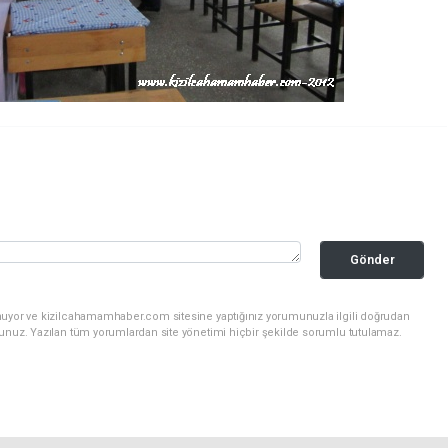
Gönder
nuyor ve kizilcahamamhaber.com sitesine yaptığınız yorumunuzla ilgili doğrudan
sunuz. Yazılan tüm yorumlardan site yönetimi hiçbir şekilde sorumlu tutulamaz.