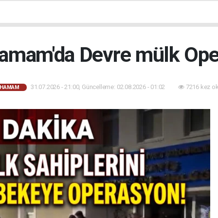
hamam'da Devre mülk Op
31.07.2026 - 21:00, Güncelleme: 02.08.2026 - 01:02
7216 kez o
AHAMAM