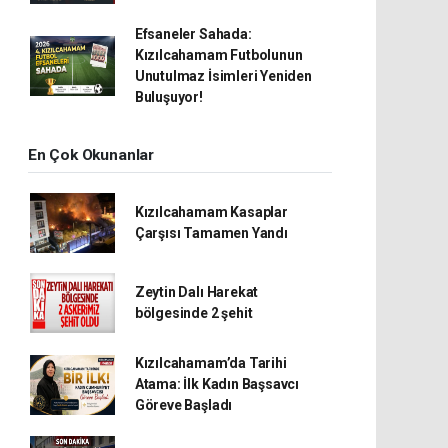
Efsaneler Sahada:
Kızılcahamam Futbolunun
Unutulmaz İsimleri Yeniden
Buluşuyor!
En Çok Okunanlar
Kızılcahamam Kasaplar
Çarşısı Tamamen Yandı
Zeytin Dalı Harekat
bölgesinde 2 şehit
Kızılcahamam’da Tarihi
Atama: İlk Kadın Başsavcı
Göreve Başladı