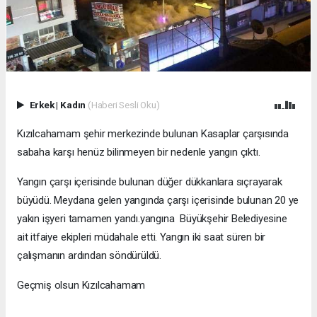
Erkek
|
Kadın
(Haberi Sesli Oku)
Kızılcahamam şehir merkezinde bulunan Kasaplar çarşısında
sabaha karşı henüz bilinmeyen bir nedenle yangın çıktı.
Yangın çarşı içerisinde bulunan düğer dükkanlara sıçrayarak
büyüdü. Meydana gelen yangında çarşı içerisinde bulunan 20 ye
yakın işyeri tamamen yandı.yangına Büyükşehir Belediyesine
ait itfaiye ekipleri müdahale etti. Yangın iki saat süren bir
çalışmanın ardından söndürüldü.
Geçmiş olsun Kızılcahamam