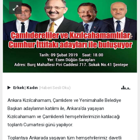
Erkek
|
Kadın
(Haberi Sesli Oku)
Ankara Kızılcahamam, Çamlıdere ve Yenimahalle Belediye
Başkan adaylarının katılımı ile, Ankara'da yaşayan
Kızılcahamam ve Çamlıdereli hemşehrilerimizin katılacağı
toplantı Cumartesi günü yapılıyor.
Toplantıya Ankarada yaşayan tüm hemşehrilerimiz davetli