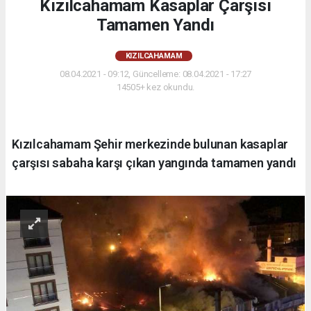
Kızılcahamam Kasaplar Çarşısı
Tamamen Yandı
KIZILCAHAMAM
08.04.2021 - 09:12, Güncelleme: 08.04.2021 - 17:27
14505+ kez okundu.
Kızılcahamam Şehir merkezinde bulunan kasaplar
çarşısı sabaha karşı çıkan yangında tamamen yandı