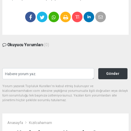
Okuyucu Yorumları
(0)
Gönder
Yorum yazarak Topluluk Kuralları’nı kabul etmiş bulunuyor ve
kizilcahamamhaber.com sitesine yaptığınız yorumunuzla ilgili doğrudan veya dolaylı
tüm sorumluluğu tek başınıza üstleniyorsunuz. Yazılan tüm yorumlardan site
yönetimi hiçbir şekilde sorumlu tutulamaz.
Anasayfa
Kızılcahamam