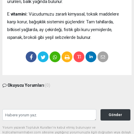
ürünleri, balık yağında bulunur.
E
vitamini:
Vücudumuzu zararlı kimyasal, toksik maddelere
karşı korur, bağışıklık sistemini güçlendirir. Tam tahıllarda,
bitkisel yağlarda, ay çekirdeği, fıstık gibi kuru yemişlerde,
ıspanak, brokoli gibi yeşil sebzelerde bulunur.
Okuyucu Yorumları
(0)
Gönder
Yorum yazarak Topluluk Kuralları’nı kabul etmiş bulunuyor ve
kizilcahamamhaber.com sitesine yaptığınız yorumunuzla ilgili doğrudan veya dolaylı