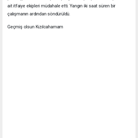
ait itfaiye ekipleri müdahale etti. Yangın iki saat süren bir
çalışmanın ardından söndürüldü.
Geçmiş olsun Kızılcahamam