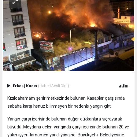
Erkek
|
Kadın
(Haberi Sesli Oku)
Kızılcahamam şehir merkezinde bulunan Kasaplar çarşısında
sabaha karşı henüz bilinmeyen bir nedenle yangın çıktı.
Yangın çarşı içerisinde bulunan düğer dükkanlara sıçrayarak
büyüdü. Meydana gelen yangında çarşı içerisinde bulunan 20 ye
yakın işyeri tamamen yandı.yangına Büyükşehir Belediyesine