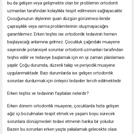
bu da gelişen veya gelişmekte olan bir problemin ortodonti
uzmanları tarafından kolaylıkla tespit edilmesini sağlayacaktır.
Çocuğunuzun dişlerinin şuan düzgün görünmesi ileride
çapraşıklık veya ısırma problemlerinin oluşmayacağını
garantilemez. Erken teşhis ise ortodontik tedavinin hemen
başlayacağı anlamına gelmez. Çocukluk çağındaki muayene
sayesinde potansiyel sorunlar ortodonti uzmanları tarafından
teşhis edilir ve tedaviye başlamak için en iyi zaman planlaması
yapılır. Çoğu durumda, düzenli takip ve periyodik muayene
uygulanmaktadır. Bazı durumlarda ise gelişen ortodontik
sorunları durdurmak için önleyici tedaviler tercih edilmektedir.
Erken teşhis ve tedavinin faydaları nelerdir?
Erken dönem ortodontik muayene, çocuklarda hızla gelişen
ağız içi bozulmaları tespit etmek ve yaşam boyu sürecek
sorunlara dönüşmeden tedavi etmenin harika bir yoludur.
Bazen bu sorunları erken yaşta yakalamak gelecekte olası