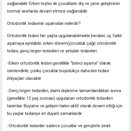
sağlanabilir. Erken teşhis ile çocukların diş ve çene gelişiminin
normal sınırlarda devam etmesi sağlanabilir.
Ortodontik tedavinin aşamaları nelerdir?
Ortodontik tedavi her yaşta uygulanabilmekle beraber, üç farklı
aşamaya ayrılabilir; erken dönem(çocukluk çağı) ortodontik
tedavi, genç/ergen tedavileri ve yetişkin tedavileri.
-Erken ortodontik tedavi genellikle “birinci aşama” olarak
isimlendirilir, çünkü çocuklar büyüdükçe daha ileri tedavi
ihtiyaçları olacaktır.
-Genç/ergen tedavileri, daimi dişlenme tamamlandıktan sonra
(genellikle 12 yaş sonrası) uygulanan ortodontik tedavileri
tanımlar. Büyüme ve gelişim halen aktif olarak devam ettiği için
bu yaşlar tedaviye en duyarlı zamanlardır.
-Ortodontik tedaviler sadece çocuklar ve gençlerle sınırlı