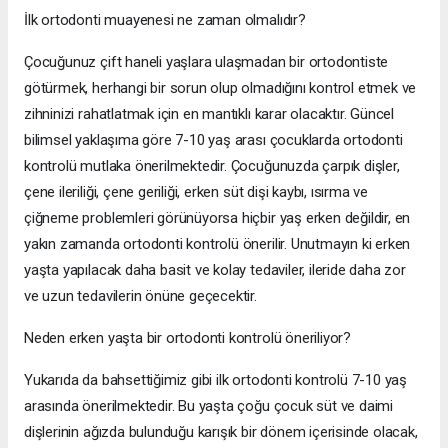
İlk ortodonti muayenesi ne zaman olmalıdır?
Çocuğunuz çift haneli yaşlara ulaşmadan bir ortodontiste
götürmek, herhangi bir sorun olup olmadığını kontrol etmek ve
zihninizi rahatlatmak için en mantıklı karar olacaktır. Güncel
bilimsel yaklaşıma göre 7-10 yaş arası çocuklarda ortodonti
kontrolü mutlaka önerilmektedir. Çocuğunuzda çarpık dişler,
çene ileriliği, çene geriliği, erken süt dişi kaybı, ısırma ve
çiğneme problemleri görünüyorsa hiçbir yaş erken değildir, en
yakın zamanda ortodonti kontrolü önerilir. Unutmayın ki erken
yaşta yapılacak daha basit ve kolay tedaviler, ileride daha zor
ve uzun tedavilerin önüne geçecektir.
Neden erken yaşta bir ortodonti kontrolü öneriliyor?
Yukarıda da bahsettiğimiz gibi ilk ortodonti kontrolü 7-10 yaş
arasında önerilmektedir. Bu yaşta çoğu çocuk süt ve daimi
dişlerinin ağızda bulunduğu karışık bir dönem içerisinde olacak,