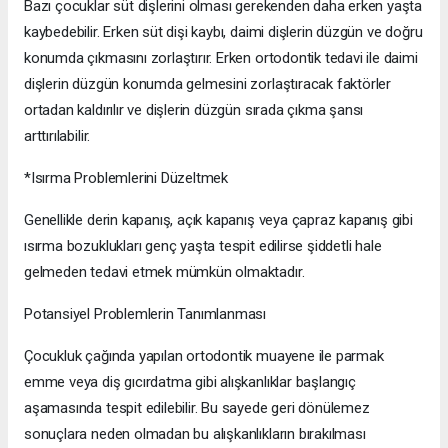
Bazı çocuklar süt dişlerini olması gerekenden daha erken yaşta
kaybedebilir. Erken süt dişi kaybı, daimi dişlerin düzgün ve doğru
konumda çıkmasını zorlaştırır. Erken ortodontik tedavi ile daimi
dişlerin düzgün konumda gelmesini zorlaştıracak faktörler
ortadan kaldırılır ve dişlerin düzgün sırada çıkma şansı
arttırılabilir.
*Isırma Problemlerini Düzeltmek
Genellikle derin kapanış, açık kapanış veya çapraz kapanış gibi
ısırma bozuklukları genç yaşta tespit edilirse şiddetli hale
gelmeden tedavi etmek mümkün olmaktadır.
Potansiyel Problemlerin Tanımlanması
Çocukluk çağında yapılan ortodontik muayene ile parmak
emme veya diş gıcırdatma gibi alışkanlıklar başlangıç
aşamasında tespit edilebilir. Bu sayede geri dönülemez
sonuçlara neden olmadan bu alışkanlıkların bırakılması