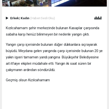
Erkek
|
Kadın
(Haberi Sesli Oku)
Kızılcahamam şehir merkezinde bulunan Kasaplar çarşısında
sabaha karşı henüz bilinmeyen bir nedenle yangın çıktı.
Yangın çarşı içerisinde bulunan düğer dükkanlara sıçrayarak
büyüdü. Meydana gelen yangında çarşı içerisinde bulunan 20 ye
yakın işyeri tamamen yandı.yangına Büyükşehir Belediyesine
ait itfaiye ekipleri müdahale etti. Yangın iki saat süren bir
çalışmanın ardından söndürüldü.
Geçmiş olsun Kızılcahamam