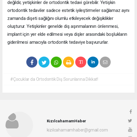
değildir, yetişkinler de ortodontik tedavi görebilir. Yetişkin
ortodontik tedaviler sadece estetik iyileştirmeler sağlamaz aynı
zamanda dişeti sağlığını olumlu etkileyecek değişiklikler
oluşturur. Yetişkinler genelde diş aşınmalarının önlenmesi,
implant için yer elde edilmesi veya dişler arasındaki boşlukların
giderilmesi amacıyla ortodontik tedaviye başvururlar.
#Çocuklar da Ortodontik Diş Sorunlarına Dikkat!
KızılcahamamHaber
kizilcahamamhaber@gmail.com