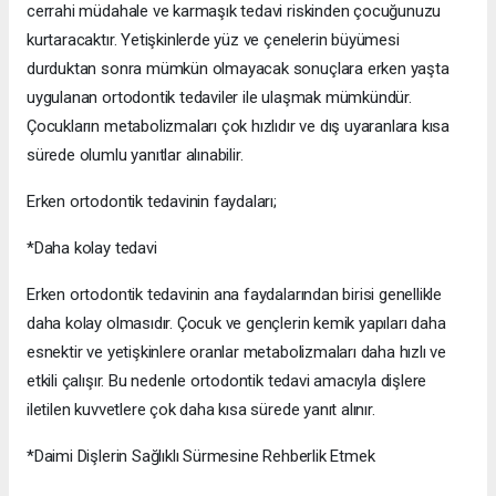
cerrahi müdahale ve karmaşık tedavi riskinden çocuğunuzu
kurtaracaktır. Yetişkinlerde yüz ve çenelerin büyümesi
durduktan sonra mümkün olmayacak sonuçlara erken yaşta
uygulanan ortodontik tedaviler ile ulaşmak mümkündür.
Çocukların metabolizmaları çok hızlıdır ve dış uyaranlara kısa
sürede olumlu yanıtlar alınabilir.
Erken ortodontik tedavinin faydaları;
*Daha kolay tedavi
Erken ortodontik tedavinin ana faydalarından birisi genellikle
daha kolay olmasıdır. Çocuk ve gençlerin kemik yapıları daha
esnektir ve yetişkinlere oranlar metabolizmaları daha hızlı ve
etkili çalışır. Bu nedenle ortodontik tedavi amacıyla dişlere
iletilen kuvvetlere çok daha kısa sürede yanıt alınır.
*Daimi Dişlerin Sağlıklı Sürmesine Rehberlik Etmek