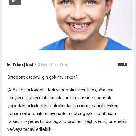
Erkek
|
Kadın
(Haberi Sesli Oku)
Ortodontik tedavi için çok mu erken?
Çoğu kez ortodontik tedavi ortaokul veya lise çağındaki
gençlerle ilişkilendirilir, ancak sanılanın aksine çocukluk
çağındaki ortodontik kontroller kritik öneme sahiptir. Erken
dönem ortodontik muayene ile amatör gözler tarafından
farkedilmeyecek bir dizi ağız içi problem teşhis edilir, önlenebilir
ve/veya tedavi edilebilir.