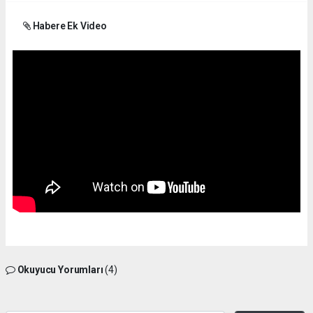
Habere Ek Video
Okuyucu Yorumları
(4)