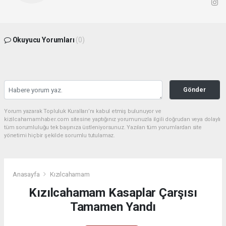
Okuyucu Yorumları
(0)
Gönder
Yorum yazarak Topluluk Kuralları’nı kabul etmiş bulunuyor ve
kizilcahamamhaber.com sitesine yaptığınız yorumunuzla ilgili doğrudan veya dolaylı
tüm sorumluluğu tek başınıza üstleniyorsunuz. Yazılan tüm yorumlardan site
yönetimi hiçbir şekilde sorumlu tutulamaz.
Anasayfa
Kızılcahamam
Kızılcahamam Kasaplar Çarşısı
Tamamen Yandı