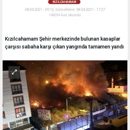
KIZILCAHAMAM
08.04.2021 - 09:12, Güncelleme: 08.04.2021 - 17:27
14505+ kez okundu.
Kızılcahamam Şehir merkezinde bulunan kasaplar
çarşısı sabaha karşı çıkan yangında tamamen yandı