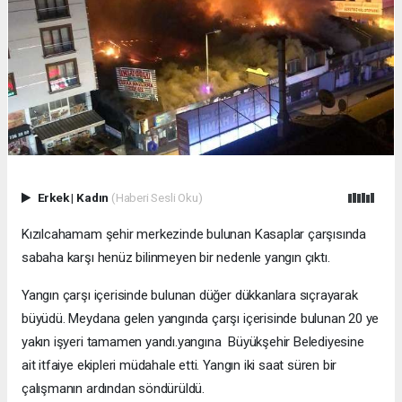
Erkek
|
Kadın
(Haberi Sesli Oku)
Kızılcahamam şehir merkezinde bulunan Kasaplar çarşısında
sabaha karşı henüz bilinmeyen bir nedenle yangın çıktı.
Yangın çarşı içerisinde bulunan düğer dükkanlara sıçrayarak
büyüdü. Meydana gelen yangında çarşı içerisinde bulunan 20 ye
yakın işyeri tamamen yandı.yangına Büyükşehir Belediyesine
ait itfaiye ekipleri müdahale etti. Yangın iki saat süren bir
çalışmanın ardından söndürüldü.