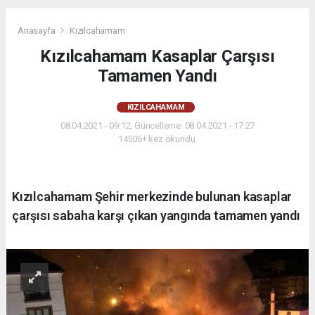
Anasayfa
Kızılcahamam
Kızılcahamam Kasaplar Çarşısı
Tamamen Yandı
KIZILCAHAMAM
08.04.2021 - 09:12, Güncelleme: 08.04.2021 - 17:27
14506+ kez okundu.
Kızılcahamam Şehir merkezinde bulunan kasaplar
çarşısı sabaha karşı çıkan yangında tamamen yandı