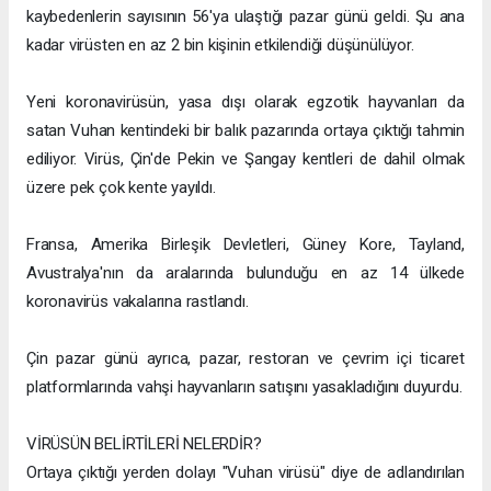
kaybedenlerin sayısının 56'ya ulaştığı pazar günü geldi. Şu ana
kadar virüsten en az 2 bin kişinin etkilendiği düşünülüyor.
Yeni koronavirüsün, yasa dışı olarak egzotik hayvanları da
satan Vuhan kentindeki bir balık pazarında ortaya çıktığı tahmin
ediliyor. Virüs, Çin'de Pekin ve Şangay kentleri de dahil olmak
üzere pek çok kente yayıldı.
Fransa, Amerika Birleşik Devletleri, Güney Kore, Tayland,
Avustralya'nın da aralarında bulunduğu en az 14 ülkede
koronavirüs vakalarına rastlandı.
Çin pazar günü ayrıca, pazar, restoran ve çevrim içi ticaret
platformlarında vahşi hayvanların satışını yasakladığını duyurdu.
VİRÜSÜN BELİRTİLERİ NELERDİR?
Ortaya çıktığı yerden dolayı "Vuhan virüsü" diye de adlandırılan