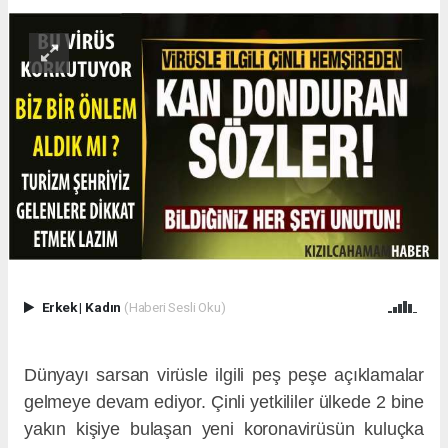
Erkek
|
Kadın
(Haberi Sesli Oku)
Dünyayı sarsan virüsle ilgili peş peşe açıklamalar
gelmeye devam ediyor. Çinli yetkililer ülkede 2 bine
yakın kişiye bulaşan yeni koronavirüsün kuluçka