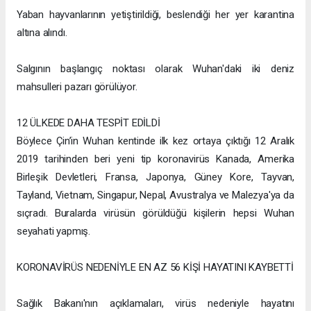
Yaban hayvanlarının yetiştirildiği, beslendiği her yer karantina
altına alındı.
Salgının başlangıç noktası olarak Wuhan'daki iki deniz
mahsulleri pazarı görülüyor.
12 ÜLKEDE DAHA TESPİT EDİLDİ
Böylece Çin’in Wuhan kentinde ilk kez ortaya çıktığı 12 Aralık
2019 tarihinden beri yeni tip koronavirüs Kanada, Amerika
Birleşik Devletleri, Fransa, Japonya, Güney Kore, Tayvan,
Tayland, Vietnam, Singapur, Nepal, Avustralya ve Malezya'ya da
sıçradı. Buralarda virüsün görüldüğü kişilerin hepsi Wuhan
seyahati yapmış.
KORONAVİRÜS NEDENİYLE EN AZ 56 KİŞİ HAYATINI KAYBETTİ
Sağlık Bakanı'nın açıklamaları, virüs nedeniyle hayatını