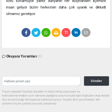
soru sorulmuyor yalnız dünyanın her köşesinden ilçemize
insan geliyor bizim herkesten daha çok uyanık ve dikkatli
olmamız gerekiyor
Okuyucu Yorumları
(0)
Gönder
Yorum yazarak Topluluk Kuralları’nı kabul etmiş bulunuyor ve
kizilcahamamhaber.com sitesine yaptığınız yorumunuzla ilgili doğrudan veya dolaylı
tüm sorumluluğu tek başınıza üstleniyorsunuz. Yazılan tüm yorumlardan site
yönetimi hiçbir şekilde sorumlu tutulamaz.