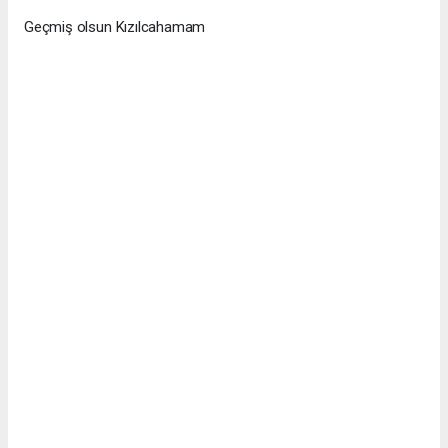
Geçmiş olsun Kızılcahamam