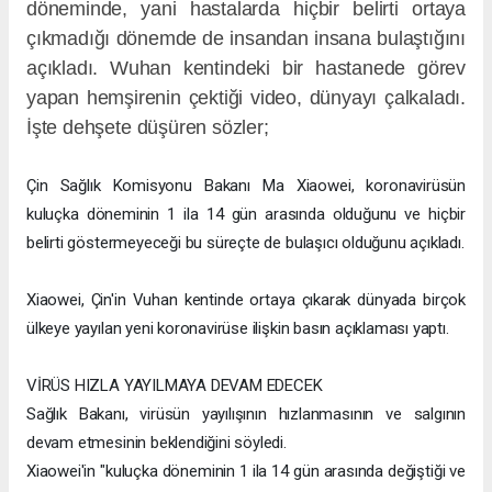
döneminde, yani hastalarda hiçbir belirti ortaya
çıkmadığı dönemde de insandan insana bulaştığını
açıkladı. Wuhan kentindeki bir hastanede görev
yapan hemşirenin çektiği video, dünyayı çalkaladı.
İşte dehşete düşüren sözler;
Çin Sağlık Komisyonu Bakanı Ma Xiaowei, koronavirüsün
kuluçka döneminin 1 ila 14 gün arasında olduğunu ve hiçbir
belirti göstermeyeceği bu süreçte de bulaşıcı olduğunu açıkladı.
Xiaowei, Çin'in Vuhan kentinde ortaya çıkarak dünyada birçok
ülkeye yayılan yeni koronavirüse ilişkin basın açıklaması yaptı.
VİRÜS HIZLA YAYILMAYA DEVAM EDECEK
Sağlık Bakanı, virüsün yayılışının hızlanmasının ve salgının
devam etmesinin beklendiğini söyledi.
Xiaowei'in "kuluçka döneminin 1 ila 14 gün arasında değiştiği ve