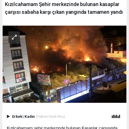
Kızılcahamam Şehir merkezinde bulunan kasaplar
çarşısı sabaha karşı çıkan yangında tamamen yandı
Erkek
|
Kadın
(Haberi Sesli Oku)
Kızılcahamam şehir merkezinde bulunan Kasaplar çarşısında