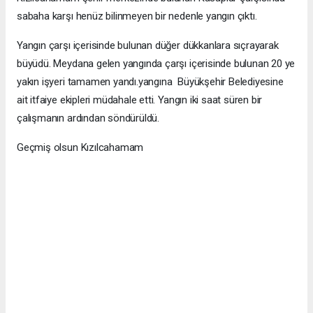
sabaha karşı henüz bilinmeyen bir nedenle yangın çıktı.
Yangın çarşı içerisinde bulunan düğer dükkanlara sıçrayarak
büyüdü. Meydana gelen yangında çarşı içerisinde bulunan 20 ye
yakın işyeri tamamen yandı.yangına Büyükşehir Belediyesine
ait itfaiye ekipleri müdahale etti. Yangın iki saat süren bir
çalışmanın ardından söndürüldü.
Geçmiş olsun Kızılcahamam