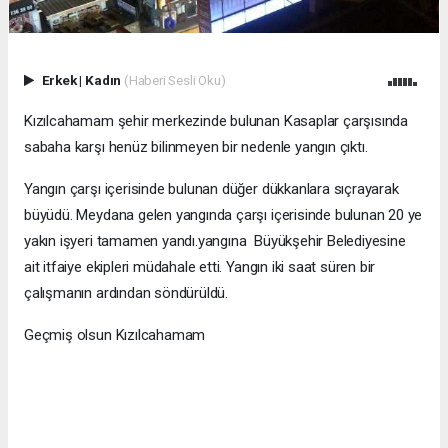
Erkek
|
Kadın
(Haberi Sesli Oku)
Kızılcahamam şehir merkezinde bulunan Kasaplar çarşısında
sabaha karşı henüz bilinmeyen bir nedenle yangın çıktı.
Yangın çarşı içerisinde bulunan düğer dükkanlara sıçrayarak
büyüdü. Meydana gelen yangında çarşı içerisinde bulunan 20 ye
yakın işyeri tamamen yandı.yangına Büyükşehir Belediyesine
ait itfaiye ekipleri müdahale etti. Yangın iki saat süren bir
çalışmanın ardından söndürüldü.
Geçmiş olsun Kızılcahamam