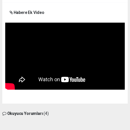
Habere Ek Video
Okuyucu Yorumları
(4)