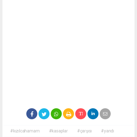
#kızılcahamam
#kasaplar
#çarşısı
#yandı