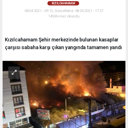
KIZILCAHAMAM
08.04.2021 - 09:12, Güncelleme: 08.04.2021 - 17:27
14506+ kez okundu.
Kızılcahamam Şehir merkezinde bulunan kasaplar
çarşısı sabaha karşı çıkan yangında tamamen yandı