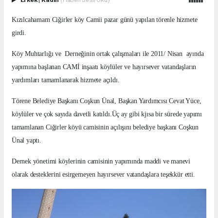
Kızılcahamam Ciğirler köy Camii pazar günü yapılan törenle hizmete
girdi.
Köy Muhtarlığı ve Derneğinin ortak çalışmaları ile 2011/ Nisan ayında
yapımına başlanan CAMİ inşaatı köylüler ve hayırsever vatandaşların
yardımları tamamlanarak hizmete açıldı.
Törene Belediye Başkanı Coşkun Ünal, Başkan Yardımcısı Cevat Yüce,
köylüler ve çok sayıda davetli katıldı.Üç ay gibi kjısa bir sürede yapımı
tamamlanan Ciğirler köyü camisinin açılışını belediye başkanı Coşkun
Ünal yaptı.
Dernek yönetimi köylerinin camisinin yapımında maddi ve manevi
olarak desteklerini esirgemeyen hayırsever vatandaşlara teşekkür etti.