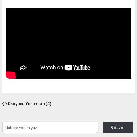
Okuyucu Yorumları
(4)
Gönder