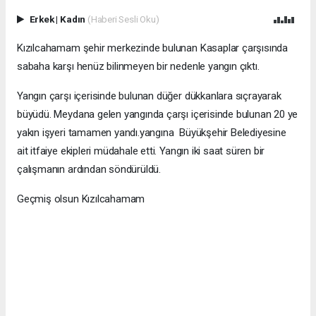
Erkek
|
Kadın
(Haberi Sesli Oku)
Kızılcahamam şehir merkezinde bulunan Kasaplar çarşısında
sabaha karşı henüz bilinmeyen bir nedenle yangın çıktı.
Yangın çarşı içerisinde bulunan düğer dükkanlara sıçrayarak
büyüdü. Meydana gelen yangında çarşı içerisinde bulunan 20 ye
yakın işyeri tamamen yandı.yangına Büyükşehir Belediyesine
ait itfaiye ekipleri müdahale etti. Yangın iki saat süren bir
çalışmanın ardından söndürüldü.
Geçmiş olsun Kızılcahamam