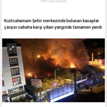
14511+ kez okundu.
Kızılcahamam Şehir merkezinde bulunan kasaplar
çarşısı sabaha karşı çıkan yangında tamamen yandı