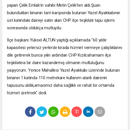
yapan Çelik Emlak'ın sahibi Metin Çelik'ten aldı.Şuan
bulundukları binanın tam karşısında bulunan Yazel Ayakkabının
üst katındaki daireyi satın alan CHP ilçe teşkilatı tapu işlemi
sonrasında oldukça mutluydu.
İlçe başkanı Yüksel ALTUN yaptığı açıklamada "60 yıldır
kapasitesi yetersiz yerlerde kirada hizmet vermeye çalıştıklarını
dile getirerek bunca yılın ardından CHP Kızılcahamam ilçe
teşkilatına bir daire kazandırmış olmanın mutluluğunu
yaşıyorum. Yenice Mahallesi Yazel Ayakkabı üzerinde bulunan
binanın 1.katında 110 metrekare kullanım alanlı dairenin
tapusunu aldık,amacımız daha sağlıklı ve rahat bir ortamda
hizmet üretmek" dedi.