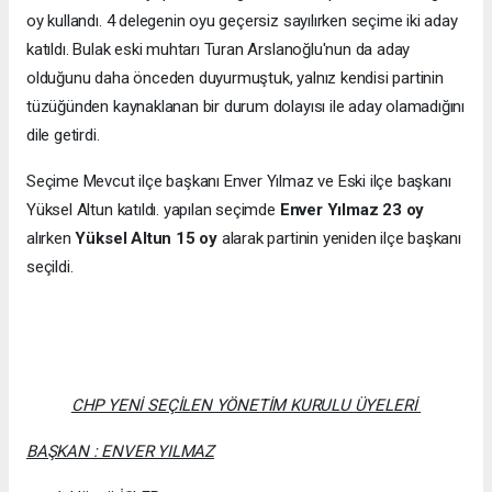
oy kullandı. 4 delegenin oyu geçersiz sayılırken seçime iki aday
katıldı. Bulak eski muhtarı Turan Arslanoğlu'nun da aday
olduğunu daha önceden duyurmuştuk, yalnız kendisi partinin
tüzüğünden kaynaklanan bir durum dolayısı ile aday olamadığını
dile getirdi.
Seçime Mevcut ilçe başkanı Enver Yılmaz ve Eski ilçe başkanı
Yüksel Altun katıldı. yapılan seçimde
Enver Yılmaz 23 oy
alırken
Yüksel Altun 15 oy
alarak partinin yeniden ilçe başkanı
seçildi.
CHP YENİ SEÇİLEN YÖNETİM KURULU ÜYELERİ
BAŞKAN : ENVER YILMAZ