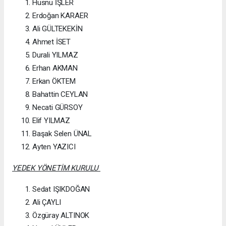
Hüsnü İŞLER
Erdoğan KARAER
Ali GÜLTEKEKİN
Ahmet İSET
Durali YILMAZ
Erhan AKMAN
Erkan ÖKTEM
Bahattin CEYLAN
Necati GÜRSOY
Elif YILMAZ
Başak Selen ÜNAL
Ayten YAZICI
YEDEK YÖNETİM KURULU
Sedat IŞIKDOĞAN
Ali ÇAYLI
Özgüray ALTINOK