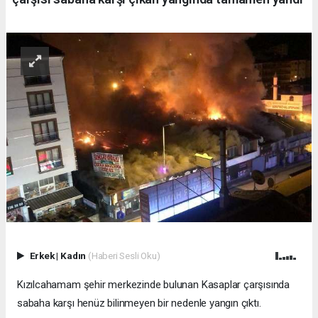
Erkek
|
Kadın
(Haberi Sesli Oku)
Kızılcahamam şehir merkezinde bulunan Kasaplar çarşısında
sabaha karşı henüz bilinmeyen bir nedenle yangın çıktı.