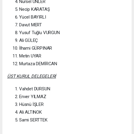
Nursel ÜNLER
Necip KARATAŞ
Yücel BAYIRLI
Davut MERT
Yusuf Tuğlu VURGUN
Ali GÜLEÇ
İlhami GÜRPINAR
Metin UYAR
Murtaza DEMİRCAN
ÜST KURUL DELEGELERİ
Vahdet DURSUN
Enver YILMAZ
Hüsnü İŞLER
Ali ALTINOK
Sami SERTTEK