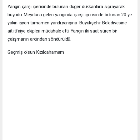
Yangın çarşı içerisinde bulunan düğer dükkanlara sıçrayarak
büyüdü. Meydana gelen yangında çarşı içerisinde bulunan 20 ye
yakın işyeri tamamen yandı.yangına Büyükşehir Belediyesine
ait itfaiye ekipleri müdahale etti. Yangın iki saat süren bir
çalışmanın ardından söndürüldü.
Geçmiş olsun Kızılcahamam