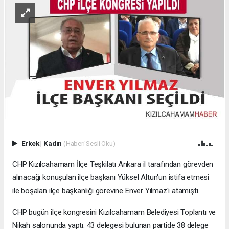
Erkek
|
Kadın
(Haberi Sesli Oku)
CHP Kızılcahamam İlçe Teşkilatı Ankara il tarafından görevden
alınacağı konuşulan ilçe başkanı Yüksel Altun'un istifa etmesi
ile boşalan ilçe başkanlığı görevine Enver Yılmaz'ı atamıştı.
CHP bugün ilçe kongresini Kızılcahamam Belediyesi Toplantı ve
Nikah salonunda yaptı. 43 delegesi bulunan partide 38 delege