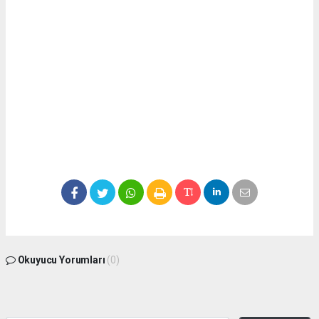
Okuyucu Yorumları
(0)