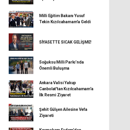
Milli Eğitim Bakanı Yusuf
Tekin Kızılcahamam'a Geldi
SİYASETTE SICAK GELİŞME!
Soğuksu Milli Parkı’nda
Önemli Buluşma
Ankara Valisi Yakup
Canbolat'tan Kızılcahamam'a
İlk Resmi Ziyaret
Şehit Gülşen Ailesine Vefa
Ziyareti