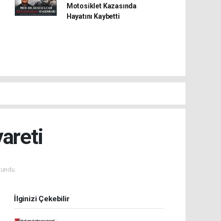
Motosiklet Kazasında
Hayatını Kaybetti
areti
kundu.
İlginizi Çekebilir