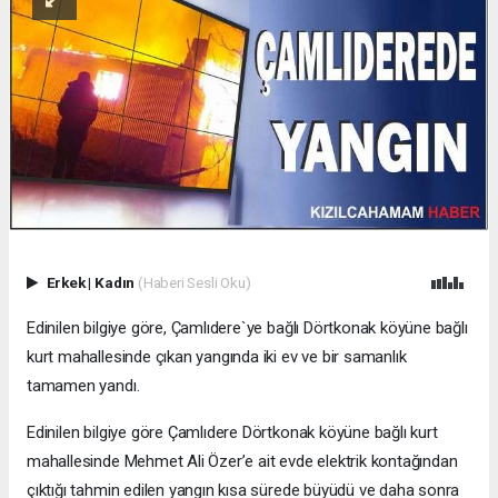
Erkek
|
Kadın
(Haberi Sesli Oku)
Edinilen bilgiye göre, Çamlıdere`ye bağlı Dörtkonak köyüne bağlı
kurt mahallesinde çıkan yangında iki ev ve bir samanlık
tamamen yandı.
Edinilen bilgiye göre Çamlıdere Dörtkonak köyüne bağlı kurt
mahallesinde Mehmet Ali Özer’e ait evde elektrik kontağından
çıktığı tahmin edilen yangın kısa sürede büyüdü ve daha sonra