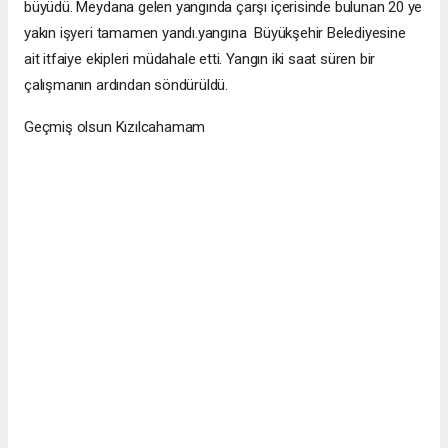
büyüdü. Meydana gelen yangında çarşı içerisinde bulunan 20 ye
yakın işyeri tamamen yandı.yangına Büyükşehir Belediyesine
ait itfaiye ekipleri müdahale etti. Yangın iki saat süren bir
çalışmanın ardından söndürüldü.
Geçmiş olsun Kızılcahamam