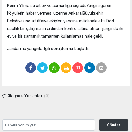
Kerim Yılmaz’a ait ev ve samanlığa sıçradı
.
Yangını gören
köylülerin haber vermesi üzerine Ankara Büyükşehir
Belediyesine ait itfaiye ekipleri yangına müdahale etti. Dört
saatlik bir çalışmanın ardından kontrol altına alınan yangında iki
ev ve bir samanlık tamamen kullanılamaz hale geldi.
Jandarma yangınla ilgili soruşturma başlattı.
Okuyucu Yorumları
(0)
Gönder