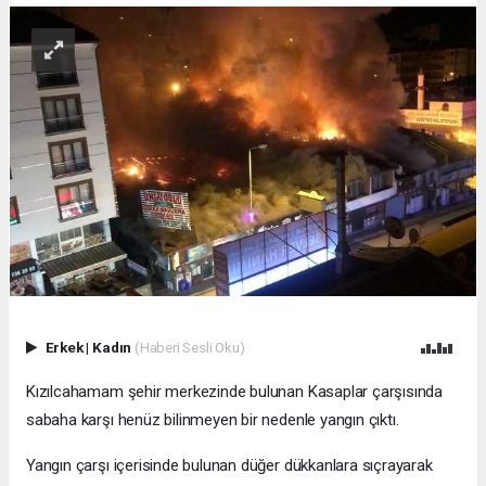
Erkek
|
Kadın
(Haberi Sesli Oku)
Kızılcahamam şehir merkezinde bulunan Kasaplar çarşısında
sabaha karşı henüz bilinmeyen bir nedenle yangın çıktı.
Yangın çarşı içerisinde bulunan düğer dükkanlara sıçrayarak