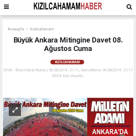
Anasayfa
Kızılcahamam
Büyük Ankara Mitingine Davet 08.
Ağustos Cuma
KIZILCAHAMAM
(İHA) - İhlas Haber Ajansı | 06.08.2014 - 21:11, Güncelleme: 06.08.2014 - 21:11
4235+ kez okundu.