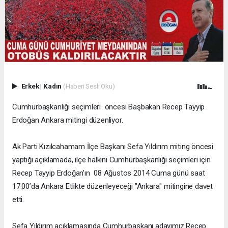
Erkek
|
Kadın
(Haberi Sesli Oku)
Cumhurbaşkanlığı seçimleri öncesi Başbakan Recep Tayyip
Erdoğan Ankara mitingi düzenliyor.
Ak Parti Kızılcahamam İlçe Başkanı Sefa Yıldırım miting öncesi
yaptığı açıklamada, ilçe halkını Cumhurbaşkanlığı seçimleri için
Recep Tayyip Erdoğan’ın 08 Ağustos 2014 Cuma günü saat
17.00’da Ankara Etlikte düzenleyeceği "Ankara" mitingine davet
etti.
Sefa Yıldırım açıklamasında Cumhurbaşkanı adayımız Recep