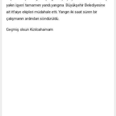
yakın işyeri tamamen yandı.yangına Büyükşehir Belediyesine
ait itfaiye ekipleri müdahale etti. Yangın iki saat süren bir
çalışmanın ardından söndürüldü.
Geçmiş olsun Kızılcahamam