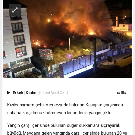
Erkek
|
Kadın
(Haberi Sesli Oku)
Kızılcahamam şehir merkezinde bulunan Kasaplar çarşısında
sabaha karşı henüz bilinmeyen bir nedenle yangın çıktı.
Yangın çarşı içerisinde bulunan düğer dükkanlara sıçrayarak
büyüdü. Meydana gelen yangında çarşı içerisinde bulunan 20 ye