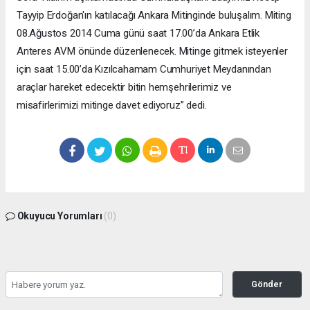
Tayyip Erdoğan'ın katılacağı Ankara Mitinginde buluşalım. Miting
08.Ağustos 2014 Cuma günü saat 17.00’da Ankara Etlik
Anteres AVM önünde düzenlenecek. Mitinge gitmek isteyenler
için saat 15.00’da Kızılcahamam Cumhuriyet Meydanından
araçlar hareket edecektir bitin hemşehrilerimiz ve
misafirlerimizi mitinge davet ediyoruz” dedi.
Okuyucu Yorumları
(0)
Gönder