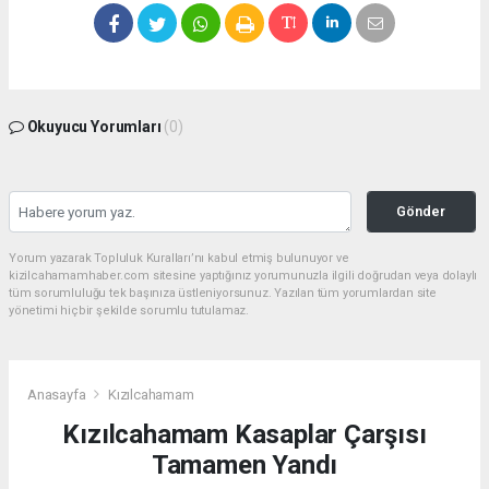
Okuyucu Yorumları
(0)
Gönder
Yorum yazarak Topluluk Kuralları’nı kabul etmiş bulunuyor ve
kizilcahamamhaber.com sitesine yaptığınız yorumunuzla ilgili doğrudan veya dolaylı
tüm sorumluluğu tek başınıza üstleniyorsunuz. Yazılan tüm yorumlardan site
yönetimi hiçbir şekilde sorumlu tutulamaz.
Anasayfa
Kızılcahamam
Kızılcahamam Kasaplar Çarşısı
Tamamen Yandı