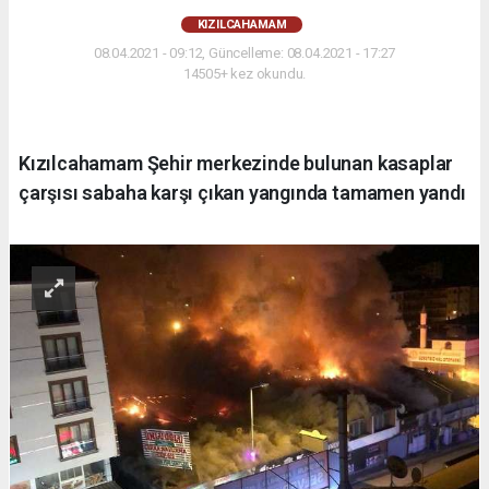
KIZILCAHAMAM
08.04.2021 - 09:12, Güncelleme: 08.04.2021 - 17:27
14505+ kez okundu.
Kızılcahamam Şehir merkezinde bulunan kasaplar
çarşısı sabaha karşı çıkan yangında tamamen yandı