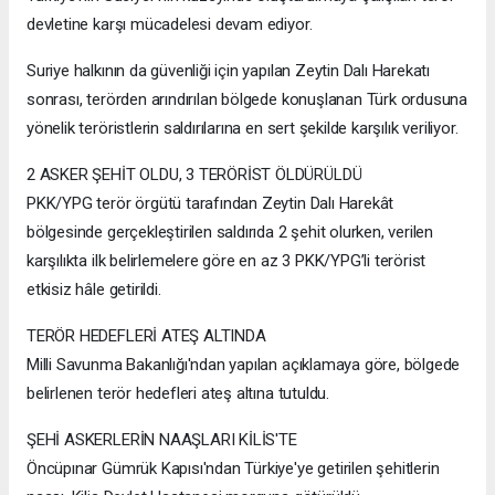
devletine karşı mücadelesi devam ediyor.
Suriye halkının da güvenliği için yapılan Zeytin Dalı Harekatı
sonrası, terörden arındırılan bölgede konuşlanan Türk ordusuna
yönelik teröristlerin saldırılarına en sert şekilde karşılık veriliyor.
2 ASKER ŞEHİT OLDU, 3 TERÖRİST ÖLDÜRÜLDÜ
PKK/YPG terör örgütü tarafından Zeytin Dalı Harekât
bölgesinde gerçekleştirilen saldırıda 2 şehit olurken, verilen
karşılıkta ilk belirlemelere göre en az 3 PKK/YPG’li terörist
etkisiz hâle getirildi.
TERÖR HEDEFLERİ ATEŞ ALTINDA
Milli Savunma Bakanlığı'ndan yapılan açıklamaya göre, bölgede
belirlenen terör hedefleri ateş altına tutuldu.
ŞEHİ ASKERLERİN NAAŞLARI KİLİS'TE
Öncüpınar Gümrük Kapısı'ndan Türkiye'ye getirilen şehitlerin