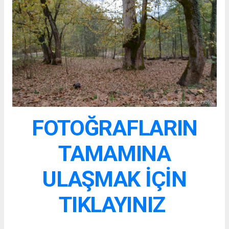
FOTOĞRAFLARIN
TAMAMINA
ULAŞMAK İÇİN
TIKLAYINIZ