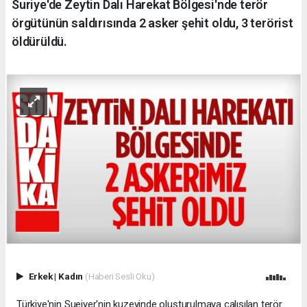
Suriye'de Zeytin Dalı Harekat Bölgesi'nde terör
örgütünün saldırısında 2 asker şehit oldu, 3 terörist
öldürüldü.
Erkek
|
Kadın
(Haberi Sesli Oku)
Türkiye'nin Sueiyer'nin kuzeyinde oluşturulmaya çalışılan terör