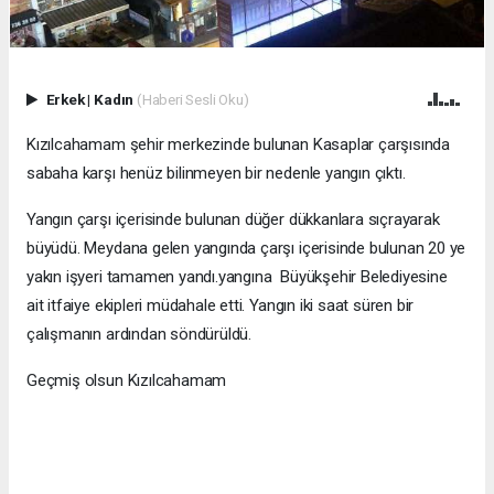
Erkek
|
Kadın
(Haberi Sesli Oku)
Kızılcahamam şehir merkezinde bulunan Kasaplar çarşısında
sabaha karşı henüz bilinmeyen bir nedenle yangın çıktı.
Yangın çarşı içerisinde bulunan düğer dükkanlara sıçrayarak
büyüdü. Meydana gelen yangında çarşı içerisinde bulunan 20 ye
yakın işyeri tamamen yandı.yangına Büyükşehir Belediyesine
ait itfaiye ekipleri müdahale etti. Yangın iki saat süren bir
çalışmanın ardından söndürüldü.
Geçmiş olsun Kızılcahamam