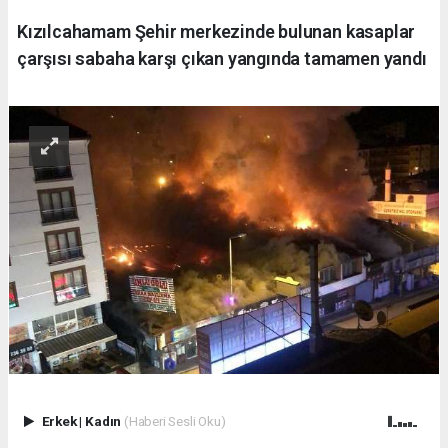
Kızılcahamam Şehir merkezinde bulunan kasaplar
çarşısı sabaha karşı çıkan yangında tamamen yandı
Erkek
|
Kadın
(Haberi Sesli Oku)