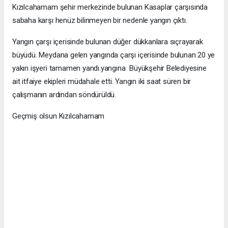
Kızılcahamam şehir merkezinde bulunan Kasaplar çarşısında
sabaha karşı henüz bilinmeyen bir nedenle yangın çıktı.
Yangın çarşı içerisinde bulunan düğer dükkanlara sıçrayarak
büyüdü. Meydana gelen yangında çarşı içerisinde bulunan 20 ye
yakın işyeri tamamen yandı.yangına Büyükşehir Belediyesine
ait itfaiye ekipleri müdahale etti. Yangın iki saat süren bir
çalışmanın ardından söndürüldü.
Geçmiş olsun Kızılcahamam