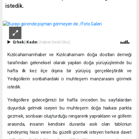
istedik.
Erkek
|
Kadın
(Haberi Sesli Oku)
Kızılcahamamhaber ve Kızılcahamam doğa dostları derneği
tarafından geleneksel olarak yapılan doğa yürüyüşlerinde bu
hafta ilk kez ilçe dışına bir yürüyüş gerçekleştirdik ve
Yedigöllerin sonbahardaki o muhteşem manzarasını görmek
istedik.
Yedigöllere gideceğimizi bir hafta önceden bu sayfalardan
duyurduk gelmek iseyen bu muhteşem doğa haikası parkta
gezmek, sonbaarı oluşturduğu rengarenk yaprakların ve göllerin
arasında, insanın kendisini duvarda asılı olan tablonun
içindeymiş hissi veren bu güzelli görmek isteyen herkesi davet