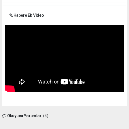
Habere Ek Video
Okuyucu Yorumları
(4)