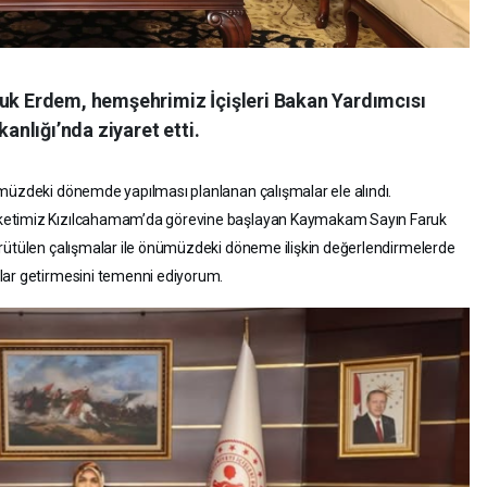
 Erdem, hemşehrimiz İçişleri Bakan Yardımcısı
kanlığı’nda ziyaret etti.
ümüzdeki dönemde yapılması planlanan çalışmalar ele alındı.
ketimiz Kızılcahamam’da görevine başlayan Kaymakam Sayın Faruk
ürütülen çalışmalar ile önümüzdeki döneme ilişkin değerlendirmelerde
rlar getirmesini temenni ediyorum.