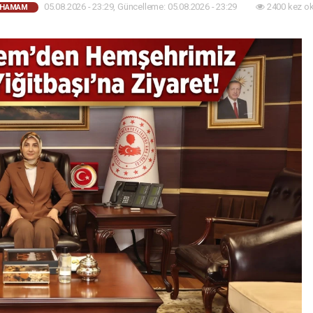
05.08.2026 - 23:29, Güncelleme: 05.08.2026 - 23:29
2400 kez o
AHAMAM