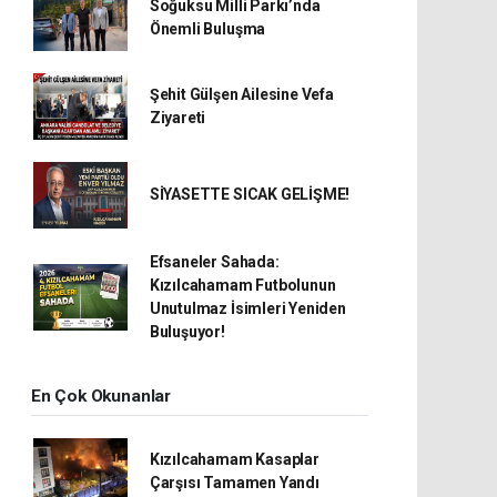
Soğuksu Milli Parkı’nda
Önemli Buluşma
Şehit Gülşen Ailesine Vefa
Ziyareti
SİYASETTE SICAK GELİŞME!
Efsaneler Sahada:
Kızılcahamam Futbolunun
Unutulmaz İsimleri Yeniden
Buluşuyor!
En Çok Okunanlar
Kızılcahamam Kasaplar
Çarşısı Tamamen Yandı