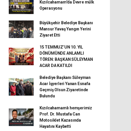
Kızılcahamam'da Devre mülk
Operasyonu
Büyükşehir Belediye Başkanı
Mansur Yavaş Yangın Yerini
Ziyaret Etti
15 TEMMUZ’UN 10. YIL
DÖNÜMÜNDE ANLAMLI
TÖREN: BAŞKAN SÜLEYMAN
ACAR DA KATILDI
Belediye Başkanı Süleyman
Acar İşyerleri Yanan Esnafa
Geçmiş Olsun Ziyaretinde
Bulundu
Kızılcahamamlı hemşerimiz
Prof. Dr. Mustafa Can
Motosiklet Kazasında
Hayatını Kaybetti