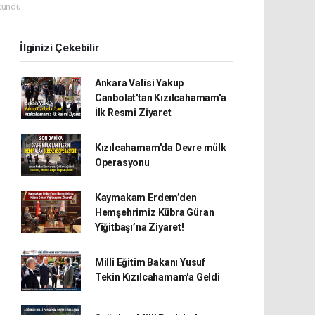
kundu.
İlginizi Çekebilir
Ankara Valisi Yakup
Canbolat'tan Kızılcahamam'a
İlk Resmi Ziyaret
Kızılcahamam'da Devre mülk
Operasyonu
Kaymakam Erdem’den
Hemşehrimiz Kübra Güran
Yiğitbaşı’na Ziyaret!
Milli Eğitim Bakanı Yusuf
Tekin Kızılcahamam'a Geldi