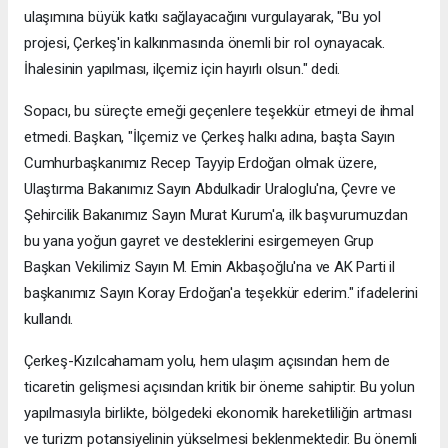
ulaşımına büyük katkı sağlayacağını vurgulayarak, "Bu yol
projesi, Çerkeş'in kalkınmasında önemli bir rol oynayacak.
İhalesinin yapılması, ilçemiz için hayırlı olsun." dedi.
Sopacı, bu süreçte emeği geçenlere teşekkür etmeyi de ihmal
etmedi. Başkan, "İlçemiz ve Çerkeş halkı adına, başta Sayın
Cumhurbaşkanımız Recep Tayyip Erdoğan olmak üzere,
Ulaştırma Bakanımız Sayın Abdulkadir Uraloglu'na, Çevre ve
Şehircilik Bakanımız Sayın Murat Kurum'a, ilk başvurumuzdan
bu yana yoğun gayret ve desteklerini esirgemeyen Grup
Başkan Vekilimiz Sayın M. Emin Akbaşoğlu'na ve AK Parti il
başkanımız Sayın Koray Erdoğan'a teşekkür ederim." ifadelerini
kullandı.
Çerkeş-Kızılcahamam yolu, hem ulaşım açısından hem de
ticaretin gelişmesi açısından kritik bir öneme sahiptir. Bu yolun
yapılmasıyla birlikte, bölgedeki ekonomik hareketliliğin artması
ve turizm potansiyelinin yükselmesi beklenmektedir. Bu önemli