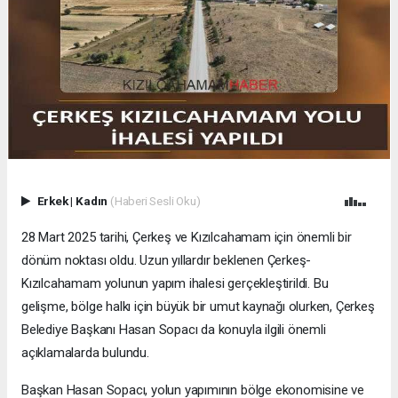
Erkek
|
Kadın
(Haberi Sesli Oku)
28 Mart 2025 tarihi, Çerkeş ve Kızılcahamam için önemli bir
dönüm noktası oldu. Uzun yıllardır beklenen Çerkeş-
Kızılcahamam yolunun yapım ihalesi gerçekleştirildi. Bu
gelişme, bölge halkı için büyük bir umut kaynağı olurken, Çerkeş
Belediye Başkanı Hasan Sopacı da konuyla ilgili önemli
açıklamalarda bulundu.
Başkan Hasan Sopacı, yolun yapımının bölge ekonomisine ve