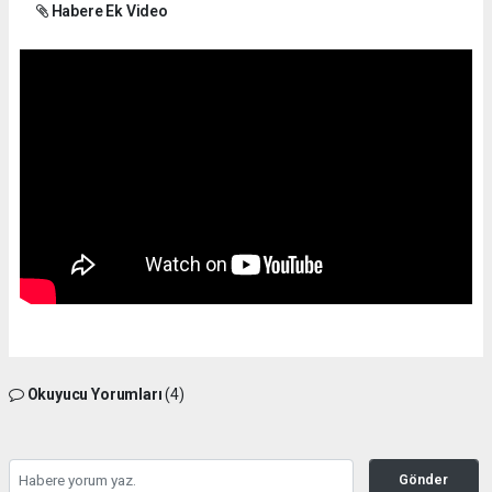
Habere Ek Video
Okuyucu Yorumları
(4)
Gönder