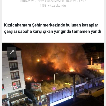
08.04.2021 - 09:12, Güncelleme: 08.04.2021 - 17:27
14511+ kez okundu.
Kızılcahamam Şehir merkezinde bulunan kasaplar
çarşısı sabaha karşı çıkan yangında tamamen yandı