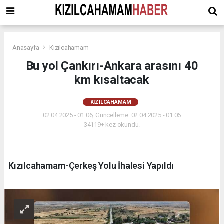
Anasayfa
Kızılcahamam
Bu yol Çankırı-Ankara arasını 40
km kısaltacak
KIZILCAHAMAM
02.04.2025 - 01:06, Güncelleme: 02.04.2025 - 01:06
34119+ kez okundu.
Kızılcahamam-Çerkeş Yolu İhalesi Yapıldı