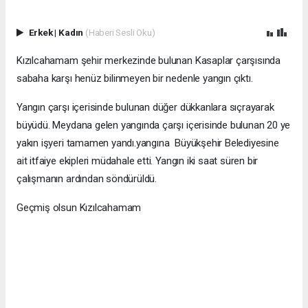
Erkek
|
Kadın
(Haberi Sesli Oku)
Kızılcahamam şehir merkezinde bulunan Kasaplar çarşısında
sabaha karşı henüz bilinmeyen bir nedenle yangın çıktı.
Yangın çarşı içerisinde bulunan düğer dükkanlara sıçrayarak
büyüdü. Meydana gelen yangında çarşı içerisinde bulunan 20 ye
yakın işyeri tamamen yandı.yangına Büyükşehir Belediyesine
ait itfaiye ekipleri müdahale etti. Yangın iki saat süren bir
çalışmanın ardından söndürüldü.
Geçmiş olsun Kızılcahamam