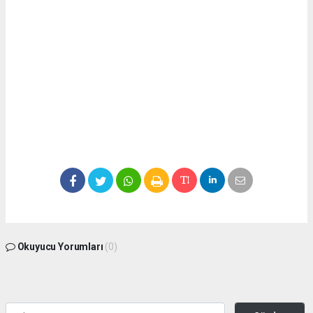
Okuyucu Yorumları
(0)