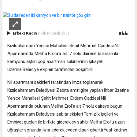
Erkek
|
Kadın
(Haberi Sesli Oku)
Kızılcahamam Yenice Mahallesi Şehit Mehmet Caddesi Nil
Aparmanında Meliha Erola'a ait 7 nolu dairede bulunan iki
kamyonu aşkın çöp apartman sakinlerinin şikayeti
üzerine Belediye ekipleri tarafından boşaltıldı.
Nil apartmanı sakinleri tarafından imza toplanarak
Kızılcahamam Belediyesi Zabıta amirliğine yapılan ihbar üzerine
Yenice Mahallesi Şehit Mehmet Erdem Caddesi Nil
Aparmanında bulunan Meliha Erol’a ait 7 nolu daireye bugün
Kızılcahamam Belediyesi zabıta ekipleri Temizlik işçileri ve
Emniyet güçleri ile birlikte giderek,ev sahibi Meliha Erol'u uzun
uğraşlar sonunda ikna ederek evden dışarı çıkarttı.Yaşlı kadının