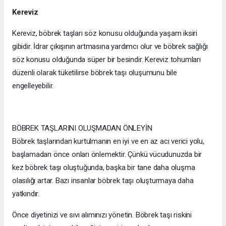
Kereviz
Kereviz, böbrek taşları söz konusu olduğunda yaşam iksiri
gibidir. İdrar çıkışının artmasına yardımcı olur ve böbrek sağlığı
söz konusu olduğunda süper bir besindir. Kereviz tohumları
düzenli olarak tüketilirse böbrek taşı oluşumunu bile
engelleyebilir.
BÖBREK TAŞLARINI OLUŞMADAN ÖNLEYİN
Böbrek taşlarından kurtulmanın en iyi ve en az acı verici yolu,
başlamadan önce onları önlemektir. Çünkü vücudunuzda bir
kez böbrek taşı oluştuğunda, başka bir tane daha oluşma
olasılığı artar. Bazı insanlar böbrek taşı oluşturmaya daha
yatkındır.
Önce diyetinizi ve sıvı alımınızı yönetin. Böbrek taşı riskini