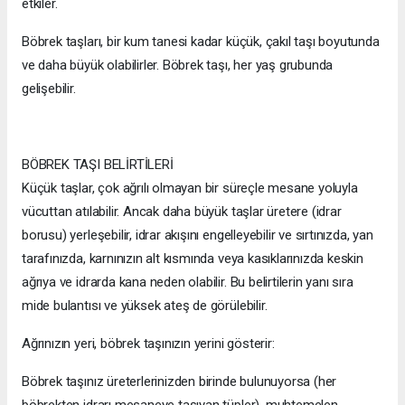
etkiler.
Böbrek taşları, bir kum tanesi kadar küçük, çakıl taşı boyutunda
ve daha büyük olabilirler. Böbrek taşı, her yaş grubunda
gelişebilir.
BÖBREK TAŞI BELİRTİLERİ
Küçük taşlar, çok ağrılı olmayan bir süreçle mesane yoluyla
vücuttan atılabilir. Ancak daha büyük taşlar üretere (idrar
borusu) yerleşebilir, idrar akışını engelleyebilir ve sırtınızda, yan
tarafınızda, karnınızın alt kısmında veya kasıklarınızda keskin
ağrıya ve idrarda kana neden olabilir. Bu belirtilerin yanı sıra
mide bulantısı ve yüksek ateş de görülebilir.
Ağrınızın yeri, böbrek taşınızın yerini gösterir:
Böbrek taşınız üreterlerinizden birinde bulunuyorsa (her
böbrekten idrarı mesaneye taşıyan tüpler), muhtemelen