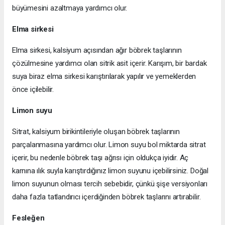
büyümesini azaltmaya yardımcı olur.
Elma sirkesi
Elma sirkesi, kalsiyum açısından ağır böbrek taşlarının
çözülmesine yardımcı olan sitrik asit içerir. Karışım, bir bardak
suya biraz elma sirkesi karıştırılarak yapılır ve yemeklerden
önce içilebilir.
Limon suyu
Sitrat, kalsiyum birikintileriyle oluşan böbrek taşlarının
parçalanmasına yardımcı olur. Limon suyu bol miktarda sitrat
içerir, bu nedenle böbrek taşı ağrısı için oldukça iyidir. Aç
karnına ılık suyla karıştırdığınız limon suyunu içebilirsiniz. Doğal
limon suyunun olması tercih sebebidir, çünkü şişe versiyonları
daha fazla tatlandırıcı içerdiğinden böbrek taşlarını artırabilir.
Fesleğen