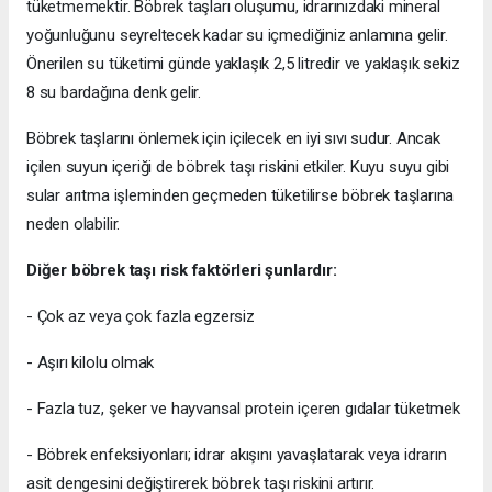
tüketmemektir. Böbrek taşları oluşumu, idrarınızdaki mineral
yoğunluğunu seyreltecek kadar su içmediğiniz anlamına gelir.
Önerilen su tüketimi günde yaklaşık 2,5 litredir ve yaklaşık sekiz
8 su bardağına denk gelir.
Böbrek taşlarını önlemek için içilecek en iyi sıvı sudur. Ancak
içilen suyun içeriği de böbrek taşı riskini etkiler. Kuyu suyu gibi
sular arıtma işleminden geçmeden tüketilirse böbrek taşlarına
neden olabilir.
Diğer böbrek taşı risk faktörleri şunlardır:
- Çok az veya çok fazla egzersiz
- Aşırı kilolu olmak
- Fazla tuz, şeker ve hayvansal protein içeren gıdalar tüketmek
- Böbrek enfeksiyonları; idrar akışını yavaşlatarak veya idrarın
asit dengesini değiştirerek böbrek taşı riskini artırır.