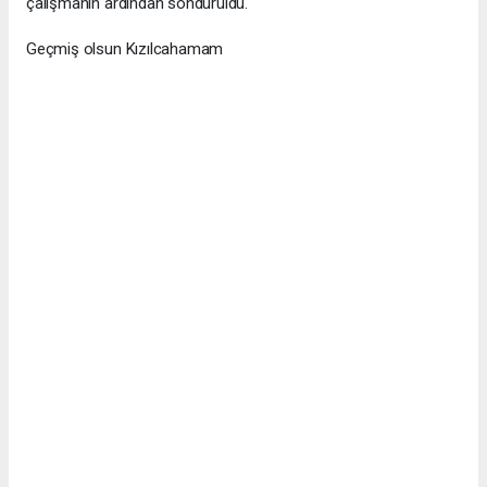
çalışmanın ardından söndürüldü.
Geçmiş olsun Kızılcahamam