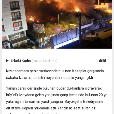
Erkek
|
Kadın
(Haberi Sesli Oku)
Kızılcahamam şehir merkezinde bulunan Kasaplar çarşısında
sabaha karşı henüz bilinmeyen bir nedenle yangın çıktı.
Yangın çarşı içerisinde bulunan düğer dükkanlara sıçrayarak
büyüdü. Meydana gelen yangında çarşı içerisinde bulunan 20 ye
yakın işyeri tamamen yandı.yangına Büyükşehir Belediyesine
ait itfaiye ekipleri müdahale etti. Yangın iki saat süren bir