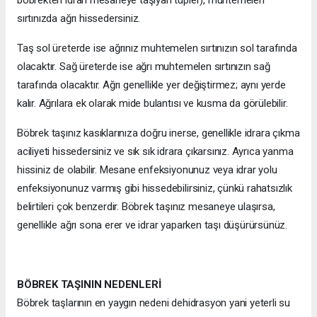
sırtınızda ağrı hissedersiniz.
Taş sol üreterde ise ağrınız muhtemelen sırtınızın sol tarafında
olacaktır. Sağ üreterde ise ağrı muhtemelen sırtınızın sağ
tarafında olacaktır. Ağrı genellikle yer değiştirmez; aynı yerde
kalır. Ağrılara ek olarak mide bulantısı ve kusma da görülebilir.
Böbrek taşınız kasıklarınıza doğru inerse, genellikle idrara çıkma
aciliyeti hissedersiniz ve sık sık idrara çıkarsınız. Ayrıca yanma
hissiniz de olabilir. Mesane enfeksiyonunuz veya idrar yolu
enfeksiyonunuz varmış gibi hissedebilirsiniz, çünkü rahatsızlık
belirtileri çok benzerdir. Böbrek taşınız mesaneye ulaşırsa,
genellikle ağrı sona erer ve idrar yaparken taşı düşürürsünüz.
BÖBREK TAŞININ NEDENLERİ
Böbrek taşlarının en yaygın nedeni dehidrasyon yani yeterli su