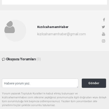
KızılcahamamHaber
kizilcahamamhaber@gmail.com
Okuyucu Yorumları
(0)
Gönder
Yorum yazarak Topluluk Kuralları’nı kabul etmiş bulunuyor ve
kizilcahamamhaber.com sitesine yaptığınız yorumunuzla ilgili doğrudan veya dolaylı
tüm sorumluluğu tek başınıza üstleniyorsunuz. Yazılan tüm yorumlardan site
yönetimi hiçbir şekilde sorumlu tutulamaz.