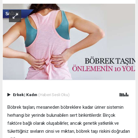
Erkek
|
Kadın
(Haberi Sesli Oku)
Böbrek taşları, mesaneden böbreklere kadar üriner sistemin
herhangi bir yerinde bulunabilen sert birikintilerdir. Birçok
faktöre bağlı olarak oluşabilirler, ancak genetik yatkınlık ve
tükettiğiniz sıvıların cinsi ve miktarı, böbrek taşı riskini doğrudan