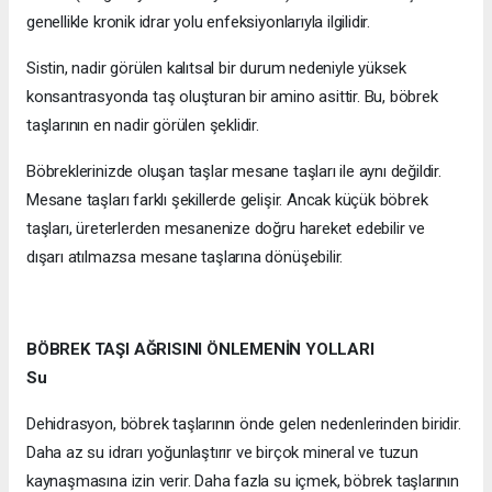
genellikle kronik idrar yolu enfeksiyonlarıyla ilgilidir.
Sistin, nadir görülen kalıtsal bir durum nedeniyle yüksek
konsantrasyonda taş oluşturan bir amino asittir. Bu, böbrek
taşlarının en nadir görülen şeklidir.
Böbreklerinizde oluşan taşlar mesane taşları ile aynı değildir.
Mesane taşları farklı şekillerde gelişir. Ancak küçük böbrek
taşları, üreterlerden mesanenize doğru hareket edebilir ve
dışarı atılmazsa mesane taşlarına dönüşebilir.
BÖBREK TAŞI AĞRISINI ÖNLEMENİN YOLLARI
Su
Dehidrasyon, böbrek taşlarının önde gelen nedenlerinden biridir.
Daha az su idrarı yoğunlaştırır ve birçok mineral ve tuzun
kaynaşmasına izin verir. Daha fazla su içmek, böbrek taşlarının