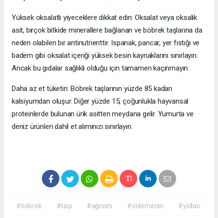
Yüksek oksalatlı yiyeceklere dikkat edin: Oksalat veya oksalik
asit, birçok bitkide minerallere bağlanan ve böbrek taşlarına da
neden olabilen bir antinutrienttir. Ispanak, pancar, yer fıstığı ve
badem gibi oksalat içeriği yüksek besin kaynaklarını sınırlayın.
Ancak bu gıdalar sağlıklı olduğu için tamamen kaçınmayın.
Daha az et tüketin: Böbrek taşlarının yüzde 85 kadarı
kalsiyumdan oluşur. Diğer yüzde 15, çoğunlukla hayvansal
proteinlerde bulunan ürik asitten meydana gelir. Yumurta ve
deniz ürünleri dahil et alımınızı sınırlayın.
#böbrek
#taşı
#ağrısını
#önlemenin
#yolları