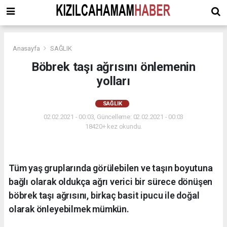
Anasayfa
SAĞLIK
Böbrek taşı ağrısını önlemenin
yolları
SAĞLIK
02.02.2021 - 00:03, Güncelleme: 02.02.2021 - 00:03
18420+ kez okundu.
Tüm yaş gruplarında görülebilen ve taşın boyutuna
bağlı olarak oldukça ağrı verici bir sürece dönüşen
böbrek taşı ağrısını, birkaç basit ipucu ile doğal
olarak önleyebilmek mümkün.