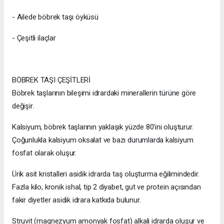
- Ailede böbrek taşı öyküsü
- Çeşitli ilaçlar
BÖBREK TAŞI ÇEŞİTLERİ
Böbrek taşlarının bileşimi idrardaki minerallerin türüne göre
değişir.
Kalsiyum, böbrek taşlarının yaklaşık yüzde 80'ini oluşturur.
Çoğunlukla kalsiyum oksalat ve bazı durumlarda kalsiyum
fosfat olarak oluşur.
Ürik asit kristalleri asidik idrarda taş oluşturma eğilimindedir.
Fazla kilo, kronik ishal, tip 2 diyabet, gut ve protein açısından
fakir diyetler asidik idrara katkıda bulunur.
Struvit (magnezyum amonyak fosfat) alkali idrarda oluşur ve