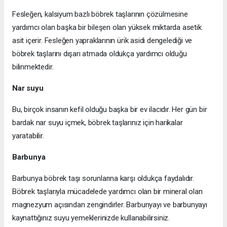
Fesleğen, kalsiyum bazlı böbrek taşlarının çözülmesine
yardımcı olan başka bir bileşen olan yüksek miktarda asetik
asit içerir. Fesleğen yapraklarının ürik asidi dengelediği ve
böbrek taşlarını dışarı atmada oldukça yardımcı olduğu
bilinmektedir.
Nar suyu
Bu, birçok insanın kefil olduğu başka bir ev ilacıdır. Her gün bir
bardak nar suyu içmek, böbrek taşlarınız için harikalar
yaratabilir.
Barbunya
Barbunya böbrek taşı sorunlarına karşı oldukça faydalıdır.
Böbrek taşlarıyla mücadelede yardımcı olan bir mineral olan
magnezyum açısından zengindirler. Barbunyayı ve barbunyayı
kaynattığınız suyu yemeklerinizde kullanabilirsiniz.