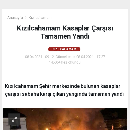
Anasayfa
Kızılcahamam
Kızılcahamam Kasaplar Çarşısı
Tamamen Yandı
KIZILCAHAMAM
08.04.2021 - 09:12, Güncelleme: 08.04.2021 - 17:27
14505+ kez okundu.
Kızılcahamam Şehir merkezinde bulunan kasaplar
çarşısı sabaha karşı çıkan yangında tamamen yandı