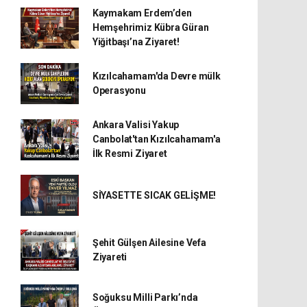
Kaymakam Erdem’den
Hemşehrimiz Kübra Güran
Yiğitbaşı’na Ziyaret!
Kızılcahamam'da Devre mülk
Operasyonu
Ankara Valisi Yakup
Canbolat'tan Kızılcahamam'a
İlk Resmi Ziyaret
SİYASETTE SICAK GELİŞME!
Şehit Gülşen Ailesine Vefa
Ziyareti
Soğuksu Milli Parkı’nda