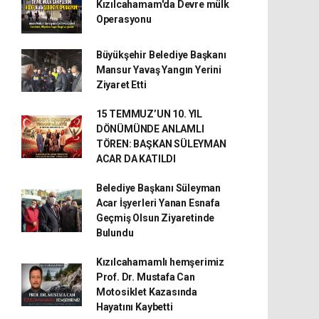
Kızılcahamam'da Devre mülk
Operasyonu
Büyükşehir Belediye Başkanı
Mansur Yavaş Yangın Yerini
Ziyaret Etti
15 TEMMUZ’UN 10. YIL
DÖNÜMÜNDE ANLAMLI
TÖREN: BAŞKAN SÜLEYMAN
ACAR DA KATILDI
Belediye Başkanı Süleyman
Acar İşyerleri Yanan Esnafa
Geçmiş Olsun Ziyaretinde
Bulundu
Kızılcahamamlı hemşerimiz
Prof. Dr. Mustafa Can
Motosiklet Kazasında
Hayatını Kaybetti