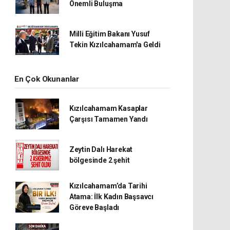
Önemli Buluşma
Milli Eğitim Bakanı Yusuf
Tekin Kızılcahamam'a Geldi
En Çok Okunanlar
Kızılcahamam Kasaplar
Çarşısı Tamamen Yandı
Zeytin Dalı Harekat
bölgesinde 2 şehit
Kızılcahamam’da Tarihi
Atama: İlk Kadın Başsavcı
Göreve Başladı