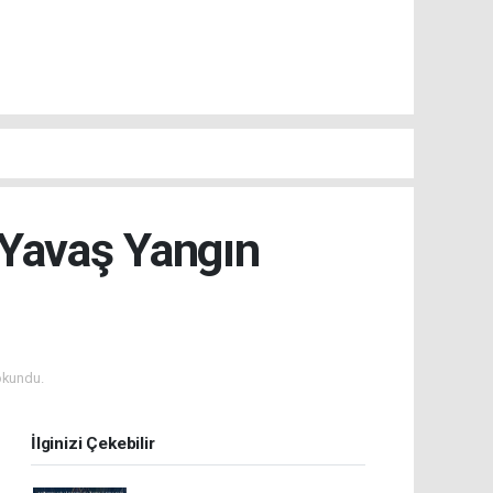
 Yavaş Yangın
okundu.
İlginizi Çekebilir