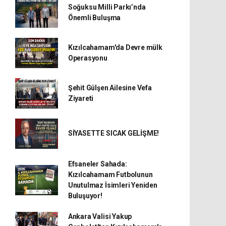
Soğuksu Milli Parkı’nda
Önemli Buluşma
Kızılcahamam'da Devre mülk
Operasyonu
Şehit Gülşen Ailesine Vefa
Ziyareti
SİYASETTE SICAK GELİŞME!
Efsaneler Sahada:
Kızılcahamam Futbolunun
Unutulmaz İsimleri Yeniden
Buluşuyor!
Ankara Valisi Yakup