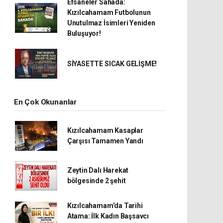
Efsaneler Sahada:
Kızılcahamam Futbolunun
Unutulmaz İsimleri Yeniden
Buluşuyor!
SİYASETTE SICAK GELİŞME!
En Çok Okunanlar
Kızılcahamam Kasaplar
Çarşısı Tamamen Yandı
Zeytin Dalı Harekat
bölgesinde 2 şehit
Kızılcahamam’da Tarihi
Atama: İlk Kadın Başsavcı