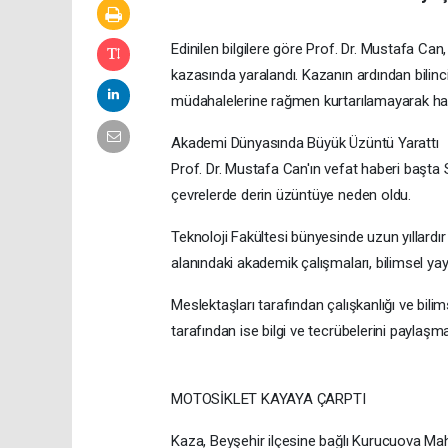
Edinilen bilgilere göre Prof. Dr. Mustafa Ca
kazasında yaralandı. Kazanın ardından bilinc
müdahalelerine rağmen kurtarılamayarak haya
Akademi Dünyasında Büyük Üzüntü Yarattı
Prof. Dr. Mustafa Can'ın vefat haberi başta
çevrelerde derin üzüntüye neden oldu.
Teknoloji Fakültesi bünyesinde uzun yıllardı
alanındaki akademik çalışmaları, bilimsel yayı
Meslektaşları tarafından çalışkanlığı ve bilim
tarafından ise bilgi ve tecrübelerini paylaş
MOTOSİKLET KAYAYA ÇARPTI
Kaza, Beyşehir ilçesine bağlı Kurucuova Mahal