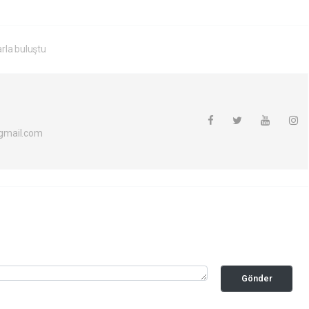
la buluştu
gmail.com
Gönder