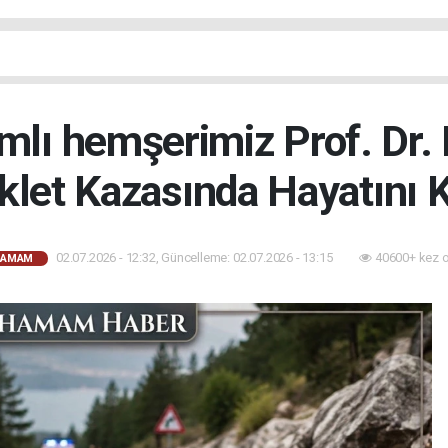
mlı hemşerimiz Prof. Dr.
klet Kazasında Hayatını K
02.07.2026 - 12:32, Güncelleme: 02.07.2026 - 13:15
40600+ kez 
HAMAM