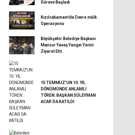
Göreve Başladı
Kızılcahamam'da Devre mülk
Operasyonu
Büyükşehir Belediye Başkanı
Mansur Yavaş Yangın Yerini
Ziyaret Etti
15 TEMMUZ’UN 10. YIL
DÖNÜMÜNDE ANLAMLI
TÖREN: BAŞKAN SÜLEYMAN
ACAR DA KATILDI