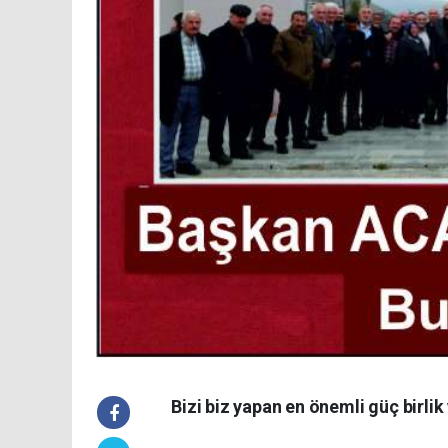
Bizi biz yapan en önemli güç birlik