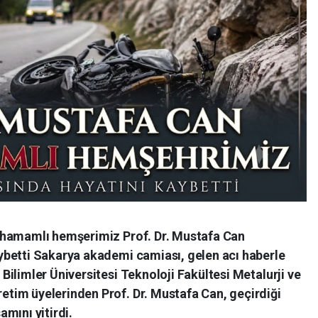
ahamamlı hemşerimiz Prof. Dr. Mustafa Can
betti Sakarya akademi camiası, gelen acı haberle
ilimler Üniversitesi Teknoloji Fakültesi Metalurji ve
tim üyelerinden Prof. Dr. Mustafa Can, geçirdiği
mını yitirdi.