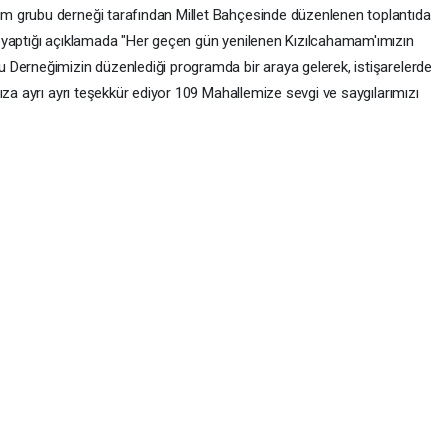
m grubu derneği tarafından Millet Bahçesinde düzenlenen toplantıda
 yaptığı açıklamada "Her geçen gün yenilenen Kızılcahamam'ımızın
 Derneğimizin düzenlediği programda bir araya gelerek, istişarelerde
ıza ayrı ayrı teşekkür ediyor 109 Mahallemize sevgi ve saygılarımızı