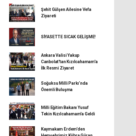
Şehit Gülşen Ailesine Vefa
Ziyareti
SİYASETTE SICAK GELİŞME!
Ankara Valisi Yakup
Canbolat'tan Kızılcahamam'a
İlk Resmi Ziyaret
Soğuksu Milli Parkı’nda
Önemli Buluşma
Milli Eğitim Bakanı Yusuf
Tekin Kızılcahamam'a Geldi
Kaymakam Erdem’den
Hemşehrimiz Kübra Güran