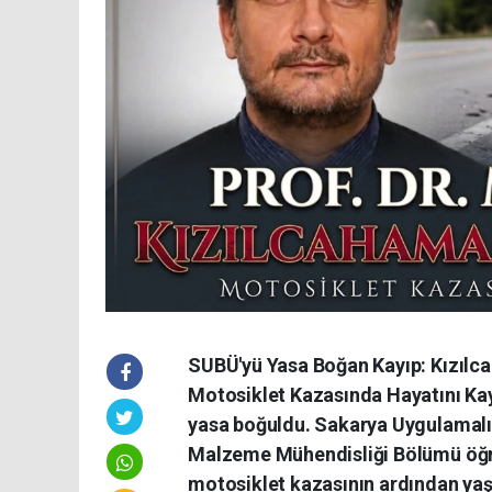
SUBÜ'yü Yasa Boğan Kayıp: Kızılc
Motosiklet Kazasında Hayatını Kay
yasa boğuldu. Sakarya Uygulamalı B
Malzeme Mühendisliği Bölümü öğre
motosiklet kazasının ardından yaşa