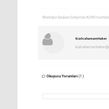
#Belediye Başkanı Süleyman ACAR muhtarlar
KızılcahamamHaber
kizilcahamamhaber@
Okuyucu Yorumları
(1 )