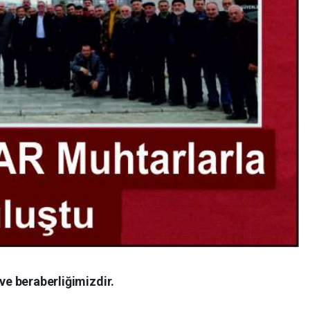
 ve beraberliğimizdir.