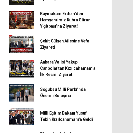
Kaymakam Erdem’den
Hemşehrimiz Kübra Güran
Yiğitbaşı’na Ziyaret!
Şehit Gülşen Ailesine Vefa
Ziyareti
Ankara Valisi Yakup
Canbolat'tan Kızılcahamam'a
İlk Resmi Ziyaret
Soğuksu Milli Parkı’nda
Önemli Buluşma
Milli Eğitim Bakanı Yusuf
Tekin Kızılcahamam'a Geldi