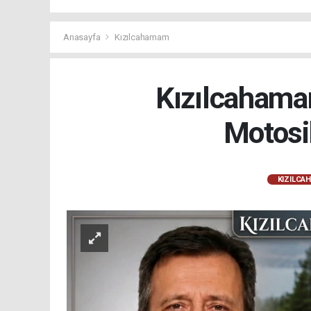
Anasayfa
Kızılcahamam
Kızılcahama
Motosi
KIZILCA