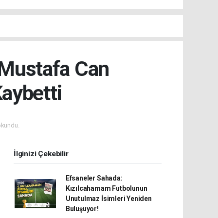
 Mustafa Can
aybetti
okundu.
İlginizi Çekebilir
Efsaneler Sahada:
Kızılcahamam Futbolunun
Unutulmaz İsimleri Yeniden
Buluşuyor!