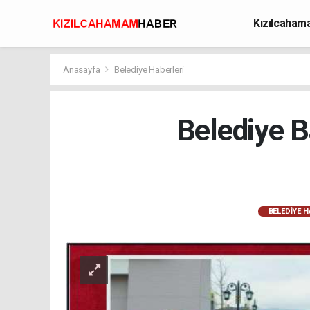
Kızılcaha
Avcılık
Anasayfa
Belediye Haberleri
Belediye 
BELEDIYE H