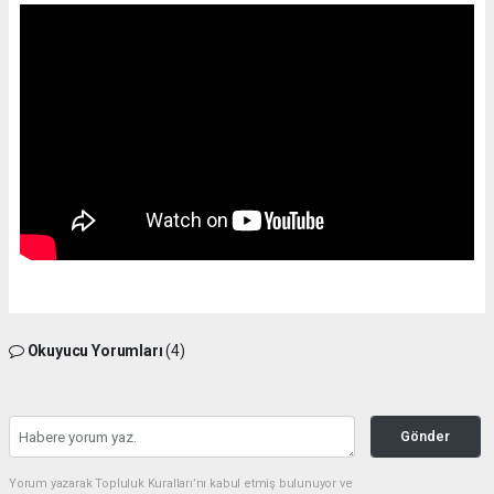
Okuyucu Yorumları
(4)
Gönder
Yorum yazarak Topluluk Kuralları’nı kabul etmiş bulunuyor ve