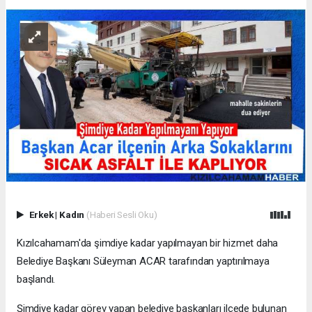
Erkek
|
Kadın
(Haberi Sesli Oku)
Kızılcahamam'da şimdiye kadar yapılmayan bir hizmet daha
Belediye Başkanı Süleyman ACAR tarafından yaptırılmaya
başlandı.
Şimdiye kadar görev yapan belediye başkanları ilçede bulunan