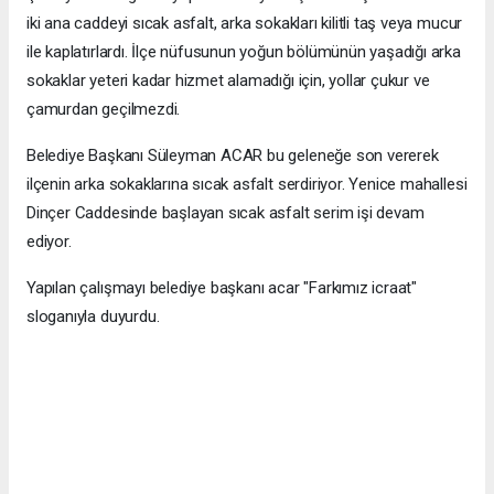
iki ana caddeyi sıcak asfalt, arka sokakları kilitli taş veya mucur
ile kaplatırlardı. İlçe nüfusunun yoğun bölümünün yaşadığı arka
sokaklar yeteri kadar hizmet alamadığı için, yollar çukur ve
çamurdan geçilmezdi.
Belediye Başkanı Süleyman ACAR bu geleneğe son vererek
ilçenin arka sokaklarına sıcak asfalt serdiriyor. Yenice mahallesi
Dinçer Caddesinde başlayan sıcak asfalt serim işi devam
ediyor.
Yapılan çalışmayı belediye başkanı acar "Farkımız icraat"
sloganıyla duyurdu.