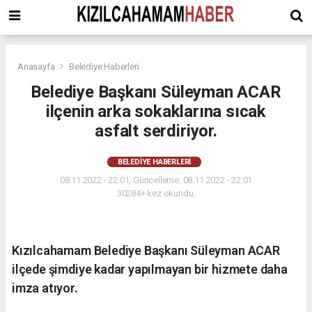
Anasayfa
Belediye Haberleri
Belediye Başkanı Süleyman ACAR
ilçenin arka sokaklarına sıcak
asfalt serdiriyor.
BELEDIYE HABERLERI
08.11.2022 - 22:01, Güncelleme: 08.11.2022 - 22:01
30284+ kez okundu.
Kızılcahamam Belediye Başkanı Süleyman ACAR
ilçede şimdiye kadar yapılmayan bir hizmete daha
imza atıyor.