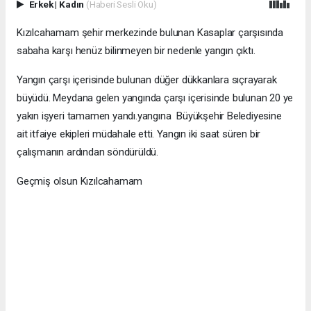
Erkek
|
Kadın
(Haberi Sesli Oku)
Kızılcahamam şehir merkezinde bulunan Kasaplar çarşısında
sabaha karşı henüz bilinmeyen bir nedenle yangın çıktı.
Yangın çarşı içerisinde bulunan düğer dükkanlara sıçrayarak
büyüdü. Meydana gelen yangında çarşı içerisinde bulunan 20 ye
yakın işyeri tamamen yandı.yangına Büyükşehir Belediyesine
ait itfaiye ekipleri müdahale etti. Yangın iki saat süren bir
çalışmanın ardından söndürüldü.
Geçmiş olsun Kızılcahamam