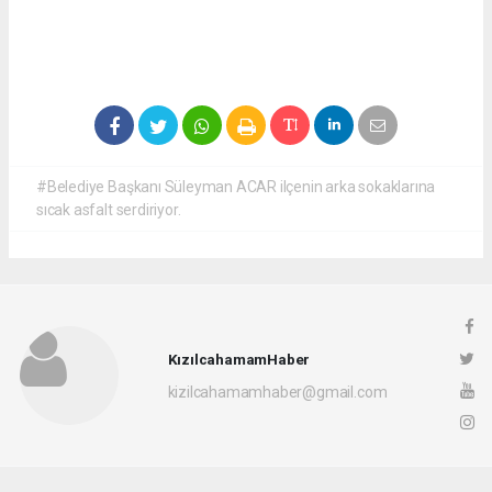
#Belediye Başkanı Süleyman ACAR ilçenin arka sokaklarına
sıcak asfalt serdiriyor.
KızılcahamamHaber
kizilcahamamhaber@gmail.com