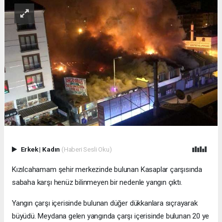
Erkek
|
Kadın
(Haberi Sesli Oku)
Kızılcahamam şehir merkezinde bulunan Kasaplar çarşısında
sabaha karşı henüz bilinmeyen bir nedenle yangın çıktı.
Yangın çarşı içerisinde bulunan düğer dükkanlara sıçrayarak
büyüdü. Meydana gelen yangında çarşı içerisinde bulunan 20 ye