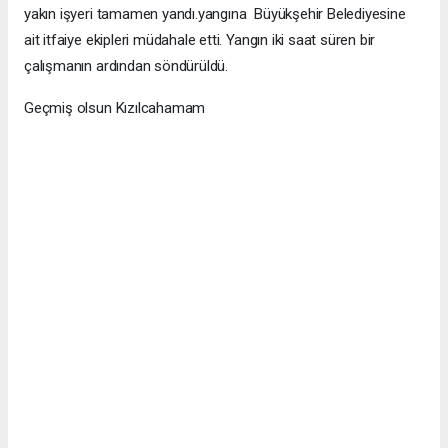
yakın işyeri tamamen yandı.yangına Büyükşehir Belediyesine
ait itfaiye ekipleri müdahale etti. Yangın iki saat süren bir
çalışmanın ardından söndürüldü.
Geçmiş olsun Kızılcahamam