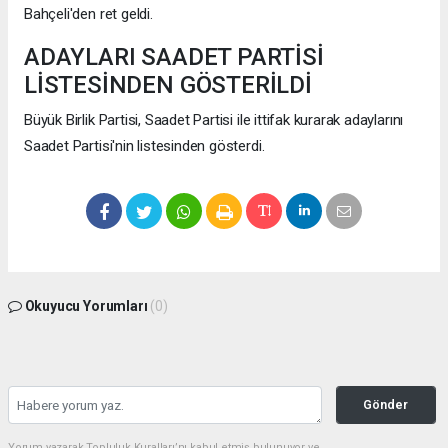
Bahçeli'den ret geldi.
ADAYLARI SAADET PARTİSİ
LİSTESİNDEN GÖSTERİLDİ
Büyük Birlik Partisi, Saadet Partisi ile ittifak kurarak adaylarını
Saadet Partisi'nin listesinden gösterdi.
Okuyucu Yorumları
(0)
Gönder
Yorum yazarak Topluluk Kuralları’nı kabul etmiş bulunuyor ve