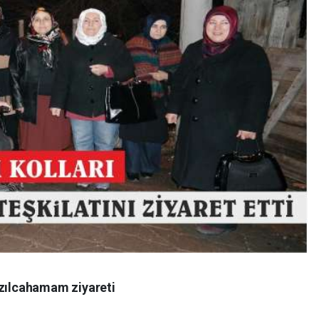
ızılcahamam ziyareti