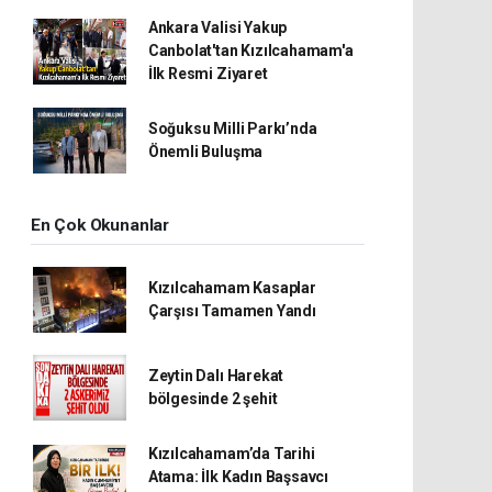
Ankara Valisi Yakup
Canbolat'tan Kızılcahamam'a
İlk Resmi Ziyaret
Soğuksu Milli Parkı’nda
Önemli Buluşma
En Çok Okunanlar
Kızılcahamam Kasaplar
Çarşısı Tamamen Yandı
Zeytin Dalı Harekat
bölgesinde 2 şehit
Kızılcahamam’da Tarihi
Atama: İlk Kadın Başsavcı