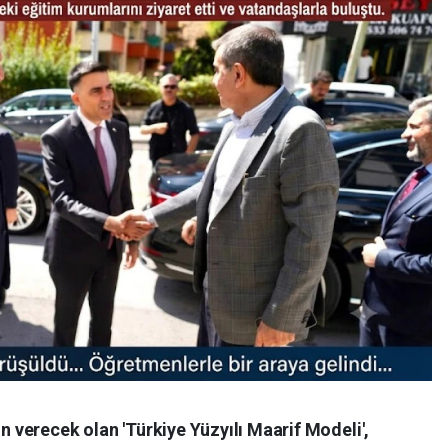
ön verecek olan 'Türkiye Yüzyılı Maarif Modeli',