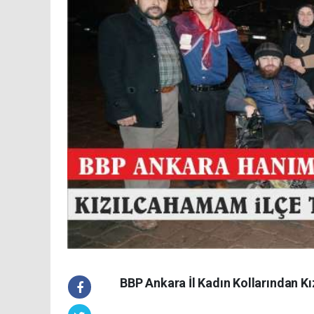
BBP Ankara İl Kadın Kollarından K