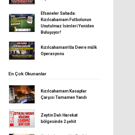
Efsaneler Sahada:
Kızılcahamam Futbolunun
Unutulmaz İsimleri Yeniden
Buluşuyor!
Kızılcahamam'da Devre mülk
Operasyonu
En Çok Okunanlar
Kızılcahamam Kasaplar
Çarşısı Tamamen Yandı
Zeytin Dalı Harekat
bölgesinde 2 şehit