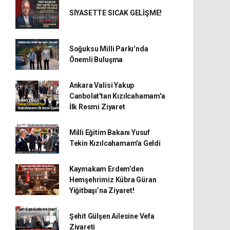
SİYASETTE SICAK GELİŞME!
Soğuksu Milli Parkı’nda
Önemli Buluşma
Ankara Valisi Yakup
Canbolat'tan Kızılcahamam'a
İlk Resmi Ziyaret
Milli Eğitim Bakanı Yusuf
Tekin Kızılcahamam'a Geldi
Kaymakam Erdem’den
Hemşehrimiz Kübra Güran
Yiğitbaşı’na Ziyaret!
Şehit Gülşen Ailesine Vefa
Ziyareti