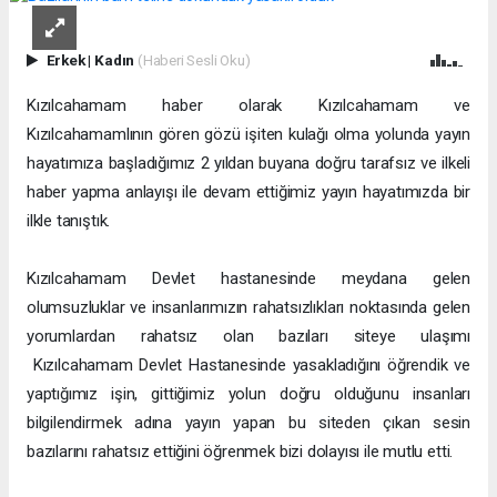
Erkek
|
Kadın
(Haberi Sesli Oku)
Kızılcahamam haber olarak Kızılcahamam ve
Kızılcahamamlının gören gözü işiten kulağı olma yolunda yayın
hayatımıza başladığımız 2 yıldan buyana doğru tarafsız ve ilkeli
haber yapma anlayışı ile devam ettiğimiz yayın hayatımızda bir
ilkle tanıştık.
Kızılcahamam Devlet hastanesinde meydana gelen
olumsuzluklar ve insanlarımızın rahatsızlıkları noktasında gelen
yorumlardan rahatsız olan bazıları siteye ulaşımı
Kızılcahamam Devlet Hastanesinde yasakladığını öğrendik ve
yaptığımız işin, gittiğimiz yolun doğru olduğunu insanları
bilgilendirmek adına yayın yapan bu siteden çıkan sesin
bazılarını rahatsız ettiğini öğrenmek bizi dolayısı ile mutlu etti.