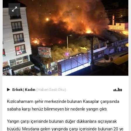
Erkek
|
Kadın
(Haberi Sesli Oku)
Kızılcahamam şehir merkezinde bulunan Kasaplar çarşısında
sabaha karşı henüz bilinmeyen bir nedenle yangın çıktı.
Yangın çarşı içerisinde bulunan düğer dükkanlara sıçrayarak
büyüdü. Meydana gelen yangında çarşı içerisinde bulunan 20 ye