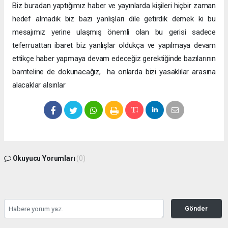
Biz buradan yaptığımız haber ve yayınlarda kişileri hiçbir zaman
hedef almadık biz bazı yanlışları dile getirdik demek ki bu
mesajımız yerine ulaşmış önemli olan bu gerisi sadece
teferruattan ibaret biz yanlışlar oldukça ve yapılmaya devam
ettikçe haber yapmaya devam edeceğiz gerektiğinde bazılarının
bamteline de dokunacağız,
ha onlarda bizi yasaklılar arasına
alacaklar alsınlar
Okuyucu Yorumları
(0)
Gönder