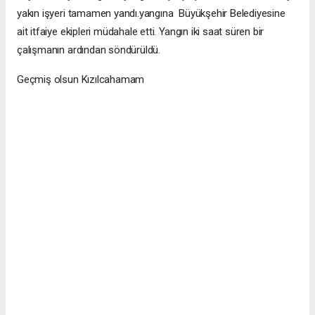
yakın işyeri tamamen yandı.yangına Büyükşehir Belediyesine
ait itfaiye ekipleri müdahale etti. Yangın iki saat süren bir
çalışmanın ardından söndürüldü.
Geçmiş olsun Kızılcahamam