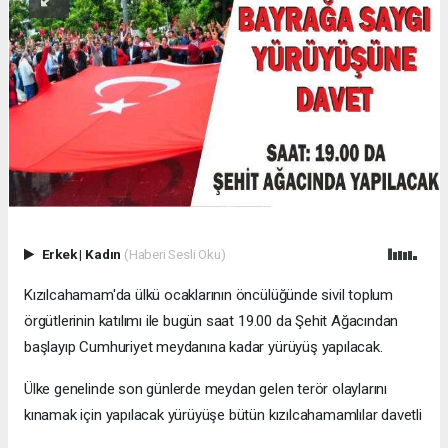
Erkek
|
Kadın
(Haberi Sesli Oku)
Kızılcahamam'da ülkü ocaklarının öncülüğünde sivil toplum
örgütlerinin katılımı ile bugün saat 19.00 da Şehit Ağacından
başlayıp Cumhuriyet meydanına kadar yürüyüş yapılacak.
Ülke genelinde son günlerde meydan gelen terör olaylarını
kınamak için yapılacak yürüyüşe bütün kızılcahamamlılar davetli