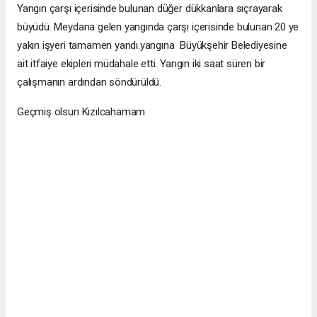
Yangın çarşı içerisinde bulunan düğer dükkanlara sıçrayarak
büyüdü. Meydana gelen yangında çarşı içerisinde bulunan 20 ye
yakın işyeri tamamen yandı.yangına Büyükşehir Belediyesine
ait itfaiye ekipleri müdahale etti. Yangın iki saat süren bir
çalışmanın ardından söndürüldü.
Geçmiş olsun Kızılcahamam