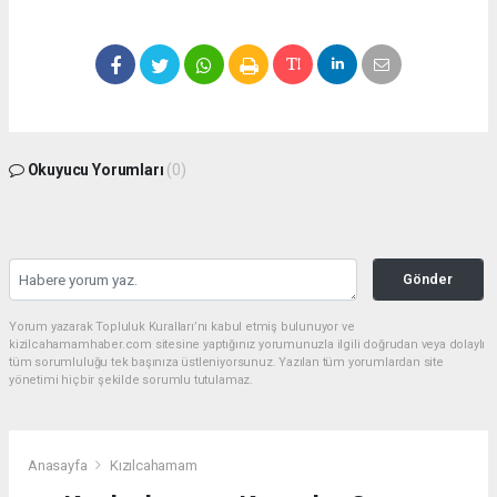
Okuyucu Yorumları
(0)
Gönder
Yorum yazarak Topluluk Kuralları’nı kabul etmiş bulunuyor ve
kizilcahamamhaber.com sitesine yaptığınız yorumunuzla ilgili doğrudan veya dolaylı
tüm sorumluluğu tek başınıza üstleniyorsunuz. Yazılan tüm yorumlardan site
yönetimi hiçbir şekilde sorumlu tutulamaz.
Anasayfa
Kızılcahamam