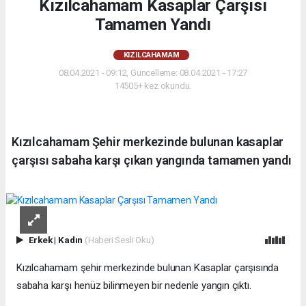
Kızılcahamam Kasaplar Çarşısı
Tamamen Yandı
KIZILCAHAMAM
08.04.2021 - 09:12, Güncelleme: 08.04.2021 - 17:27
14505+ kez okundu.
Kızılcahamam Şehir merkezinde bulunan kasaplar
çarşısı sabaha karşı çıkan yangında tamamen yandı
Erkek
|
Kadın
(Haberi Sesli Oku)
Kızılcahamam şehir merkezinde bulunan Kasaplar çarşısında
sabaha karşı henüz bilinmeyen bir nedenle yangın çıktı.