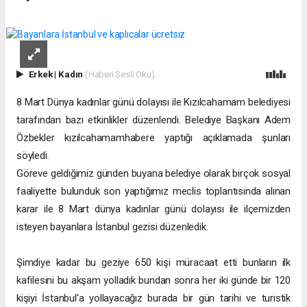
Erkek
|
Kadın
(Haberi Sesli Oku)
8 Mart Dünya kadınlar günü dolayısı ile Kızılcahamam belediyesi
tarafından bazı etkinlikler düzenlendi. Belediye Başkanı Adem
Özbekler kızılcahamamhabere yaptığı açıklamada şunları
söyledi.
Göreve geldiğimiz günden buyana belediye olarak birçok sosyal
faaliyette bulunduk son yaptığımız meclis toplantısında alınan
karar ile 8 Mart dünya kadınlar günü dolayısı ile ilçemizden
isteyen bayanlara İstanbul gezisi düzenledik.
Şimdiye kadar bu geziye 650 kişi müracaat etti bunların ilk
kafilesini bu
akşam
yolladık bundan sonra her iki günde bir 120
kişiyi İstanbul’a yollayacağız burada bir gün tarihi ve turistik