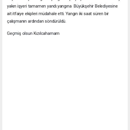
yakın işyeri tamamen yandı.yangına Büyükşehir Belediyesine
ait itfaiye ekipleri müdahale etti. Yangın iki saat süren bir
çalışmanın ardından söndürüldü.
Geçmiş olsun Kızılcahamam