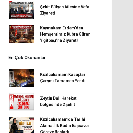
Şehit Gülşen Ailesine Vefa
Ziyareti
Kaymakam Erdem’den
Hemşehrimiz Kübra Güran
Yiğitbaşı’na Ziyaret!
En Çok Okunanlar
Kızılcahamam Kasaplar
Çarşısı Tamamen Yandı
Zeytin Dalı Harekat
bölgesinde 2 şehit
Kızılcahamam’da Tarihi
Atama: İlk Kadın Başsavcı
Göreve Başladı