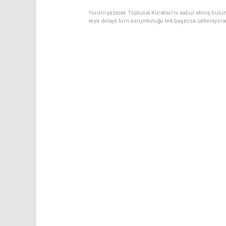
Yorum yazarak Topluluk Kuralları’nı kabul etmiş bulu
veya dolaylı tüm sorumluluğu tek başınıza üstleniyor