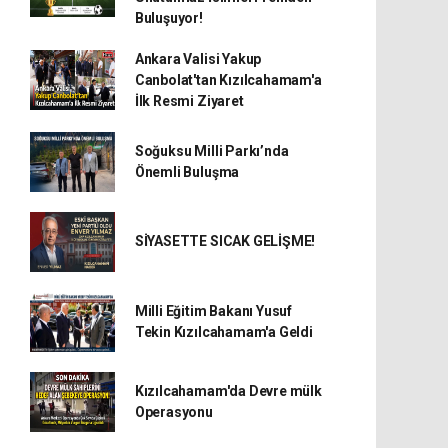
Buluşuyor!
Ankara Valisi Yakup
Canbolat'tan Kızılcahamam'a
İlk Resmi Ziyaret
Soğuksu Milli Parkı’nda
Önemli Buluşma
SİYASETTE SICAK GELİŞME!
Milli Eğitim Bakanı Yusuf
Tekin Kızılcahamam'a Geldi
Kızılcahamam'da Devre mülk
Operasyonu