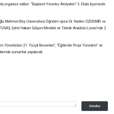
ıyla organize edilen “Başkent Yönetici Atölyeleri” 3. Etabı ilçemizde
u Mehmet Bey Üniversitesi Öğretim üyesi Dr. Nedim ÖZDEMİR ve
 TUSAŞ Şehit Hakan Gülşen Mesleki ve Teknik Anadolu Lisesi’nde 2
Yöneticileri 21. Yüzyıl Becerileri”, “Eğitimde Proje Yönetimi” ve
larında sunumlar yapılacak.
Gönder