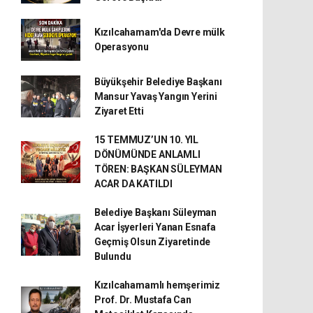
Kızılcahamam'da Devre mülk
Operasyonu
Büyükşehir Belediye Başkanı
Mansur Yavaş Yangın Yerini
Ziyaret Etti
15 TEMMUZ’UN 10. YIL
DÖNÜMÜNDE ANLAMLI
TÖREN: BAŞKAN SÜLEYMAN
ACAR DA KATILDI
Belediye Başkanı Süleyman
Acar İşyerleri Yanan Esnafa
Geçmiş Olsun Ziyaretinde
Bulundu
Kızılcahamamlı hemşerimiz
Prof. Dr. Mustafa Can