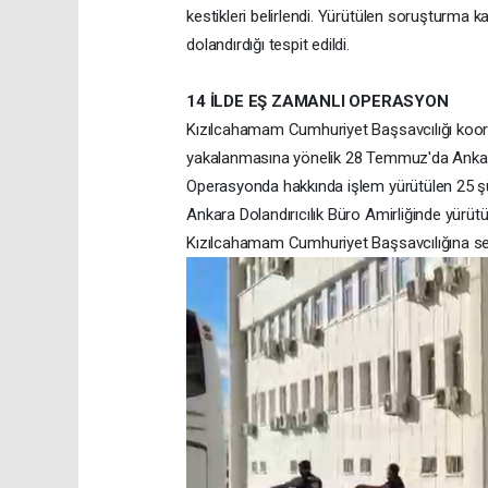
kestikleri belirlendi. Yürütülen soruşturm
dolandırdığı tespit edildi.
14 İLDE EŞ ZAMANLI OPERASYON
Kızılcahamam Cumhuriyet Başsavcılığı koor
yakalanmasına yönelik 28 Temmuz'da Ankara 
Operasyonda hakkında işlem yürütülen 25 şüp
Ankara Dolandırıcılık Büro Amirliğinde yürüt
Kızılcahamam Cumhuriyet Başsavcılığına sev