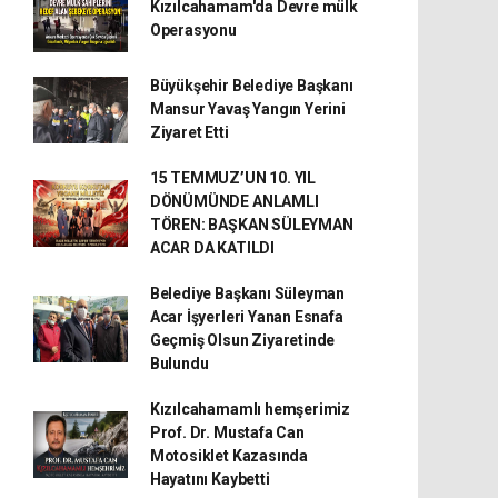
Kızılcahamam'da Devre mülk
Operasyonu
Büyükşehir Belediye Başkanı
Mansur Yavaş Yangın Yerini
Ziyaret Etti
15 TEMMUZ’UN 10. YIL
DÖNÜMÜNDE ANLAMLI
TÖREN: BAŞKAN SÜLEYMAN
ACAR DA KATILDI
Belediye Başkanı Süleyman
Acar İşyerleri Yanan Esnafa
Geçmiş Olsun Ziyaretinde
Bulundu
Kızılcahamamlı hemşerimiz
Prof. Dr. Mustafa Can
Motosiklet Kazasında
Hayatını Kaybetti