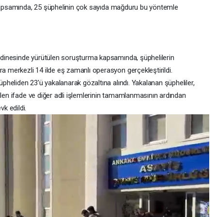
a kapsamında, 25 şüphelinin çok sayıda mağduru bu yöntemle
dinesinde yürütülen soruşturma kapsamında, şüphelilerin
merkezli 14 ilde eş zamanlı operasyon gerçekleştirildi.
heliden 23'ü yakalanarak gözaltına alındı. Yakalanan şüpheliler,
ülen ifade ve diğer adli işlemlerinin tamamlanmasının ardından
k edildi.