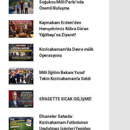
Soğuksu Milli Parkı’nda
Önemli Buluşma
Kaymakam Erdem’den
Hemşehrimiz Kübra Güran
Yiğitbaşı’na Ziyaret!
Kızılcahamam'da Devre mülk
Operasyonu
Milli Eğitim Bakanı Yusuf
Tekin Kızılcahamam'a Geldi
SİYASETTE SICAK GELİŞME!
Efsaneler Sahada:
Kızılcahamam Futbolunun
Unutulmaz İsimleri Yeniden