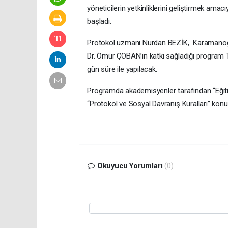
yöneticilerin yetkinliklerini geliştirmek amac
başladı.
Protokol uzmanı Nurdan BEZİK, Karamanoğl
Dr. Ömür ÇOBAN’ın katkı sağladığı program
gün süre ile yapılacak.
Programda akademisyenler tarafından “Eğitim 
“Protokol ve Sosyal Davranış Kuralları” konu
Okuyucu Yorumları
(0)