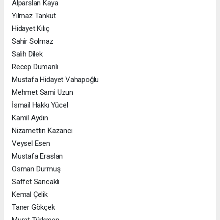
Alparslan Kaya
Yılmaz Tankut
Hidayet Kılıç
Sahir Solmaz
Salih Dilek
Recep Dumanlı
Mustafa Hidayet Vahapoğlu
Mehmet Sami Uzun
İsmail Hakkı Yücel
Kamil Aydın
Nizamettin Kazancı
Veysel Esen
Mustafa Eraslan
Osman Durmuş
Saffet Sancaklı
Kemal Çelik
Taner Gökçek
Murat Türkmen