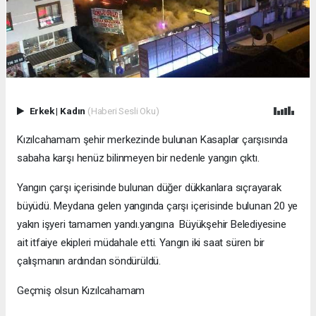
Erkek
|
Kadın
(Haberi Sesli Oku)
Kızılcahamam şehir merkezinde bulunan Kasaplar çarşısında
sabaha karşı henüz bilinmeyen bir nedenle yangın çıktı.
Yangın çarşı içerisinde bulunan düğer dükkanlara sıçrayarak
büyüdü. Meydana gelen yangında çarşı içerisinde bulunan 20 ye
yakın işyeri tamamen yandı.yangına Büyükşehir Belediyesine
ait itfaiye ekipleri müdahale etti. Yangın iki saat süren bir
çalışmanın ardından söndürüldü.
Geçmiş olsun Kızılcahamam