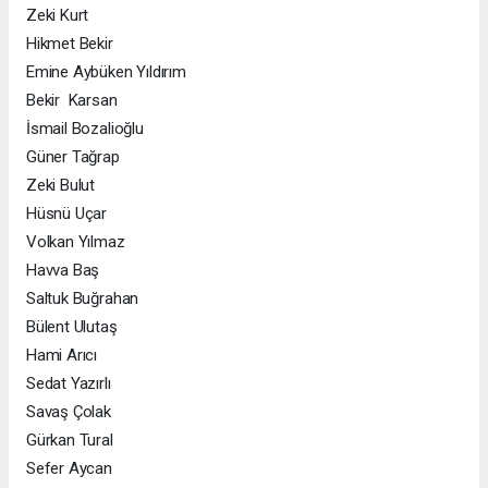
Zeki Kurt
Hikmet Bekir
Emine Aybüken Yıldırım
Bekir Karsan
İsmail Bozalioğlu
Güner Tağrap
Zeki Bulut
Hüsnü Uçar
Volkan Yılmaz
Havva Baş
Saltuk Buğrahan
Bülent Ulutaş
Hami Arıcı
Sedat Yazırlı
Savaş Çolak
Gürkan Tural
Sefer Aycan