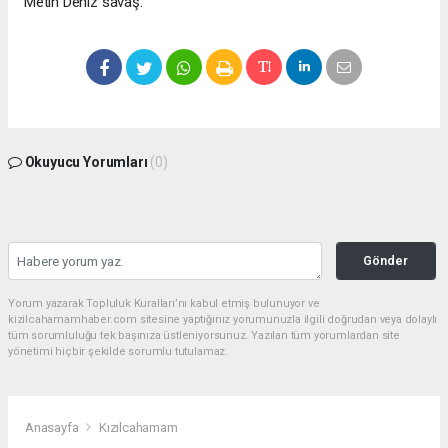
Metin Deniz savaş.
Okuyucu Yorumları
(0)
Gönder
Yorum yazarak Topluluk Kuralları’nı kabul etmiş bulunuyor ve
kizilcahamamhaber.com sitesine yaptığınız yorumunuzla ilgili doğrudan veya dolaylı
tüm sorumluluğu tek başınıza üstleniyorsunuz. Yazılan tüm yorumlardan site
yönetimi hiçbir şekilde sorumlu tutulamaz.
Anasayfa
Kızılcahamam