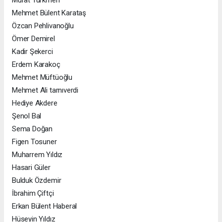
Mehmet Bülent Karataş
Özcan Pehlivanoğlu
Ömer Demirel
Kadir Şekerci
Erdem Karakoç
Mehmet Müftüoğlu
Mehmet Ali tarnıverdi
Hediye Akdere
Şenol Bal
Sema Doğan
Figen Tosuner
Muharrem Yıldız
Hasari Güler
Bulduk Özdemir
İbrahim Çiftçi
Erkan Bülent Haberal
Hüseyin Yıldız