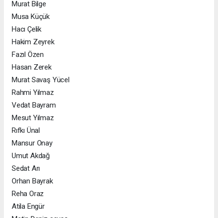
Murat Bilge
Musa Küçük
Hacı Çelik
Hakim Zeyrek
Fazıl Özen
Hasan Zerek
Murat Savaş Yücel
Rahmi Yılmaz
Vedat Bayram
Mesut Yılmaz
Rıfkı Ünal
Mansur Onay
Umut Akdağ
Sedat Arı
Orhan Bayrak
Reha Oraz
Atila Engür