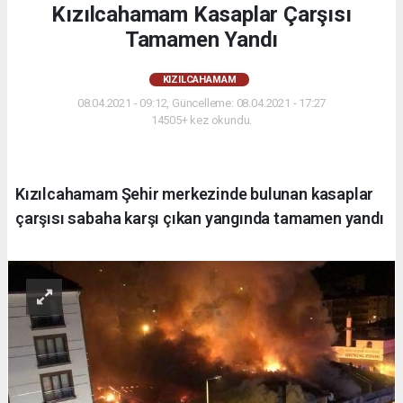
Kızılcahamam Kasaplar Çarşısı
Tamamen Yandı
KIZILCAHAMAM
08.04.2021 - 09:12, Güncelleme: 08.04.2021 - 17:27
14505+ kez okundu.
Kızılcahamam Şehir merkezinde bulunan kasaplar
çarşısı sabaha karşı çıkan yangında tamamen yandı