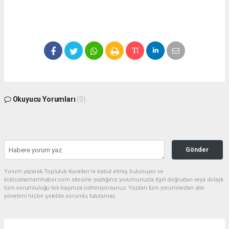
Okuyucu Yorumları
(0)
Gönder
Yorum yazarak Topluluk Kuralları’nı kabul etmiş bulunuyor ve
kizilcahamamhaber.com sitesine yaptığınız yorumunuzla ilgili doğrudan veya dolaylı
tüm sorumluluğu tek başınıza üstleniyorsunuz. Yazılan tüm yorumlardan site
yönetimi hiçbir şekilde sorumlu tutulamaz.