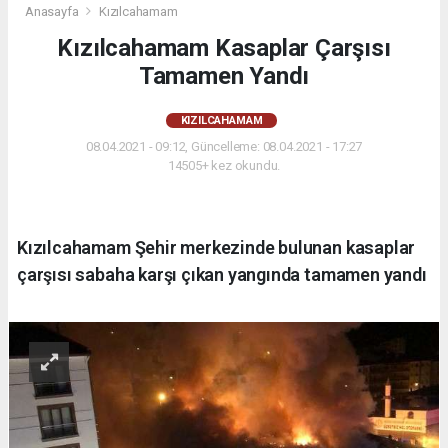
Anasayfa
Kızılcahamam
Kızılcahamam Kasaplar Çarşısı
Tamamen Yandı
KIZILCAHAMAM
08.04.2021 - 09:12, Güncelleme: 08.04.2021 - 17:27
14505+ kez okundu.
Kızılcahamam Şehir merkezinde bulunan kasaplar
çarşısı sabaha karşı çıkan yangında tamamen yandı