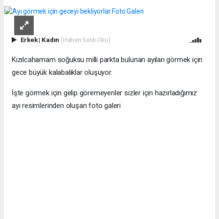
Erkek
|
Kadın
(Haberi Sesli Oku)
Kızılcahamam soğuksu milli parkta bulunan ayıları görmek için
gece büyük kalabalıklar oluşuyor.
İşte görmek için gelip göremeyenler sizler için hazırladığımız
ayı resimlerinden oluşan foto galeri