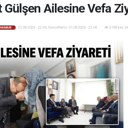
t Gülşen Ailesine Vefa Ziy
01.08.2026 - 22:04, Güncelleme: 01.08.2026 - 22:04
6158 kez o
AHAMAM