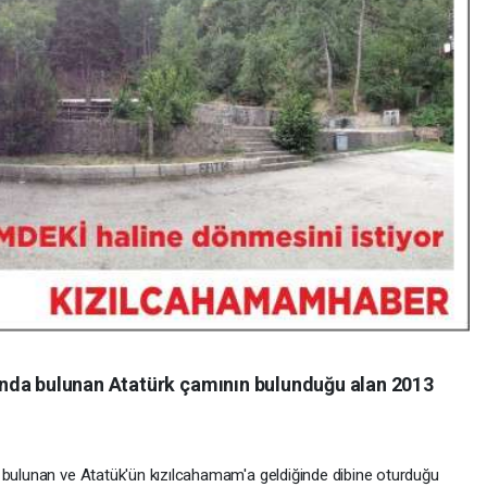
nda bulunan Atatürk çamının bulunduğu alan 2013
 bulunan ve Atatük'ün kızılcahamam'a geldiğinde dibine oturduğu