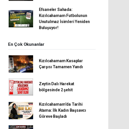
Efsaneler Sahada:
Kızılcahamam Futbolunun
Unutulmaz İsimleri Yeniden
Buluşuyor!
En Çok Okunanlar
Kızılcahamam Kasaplar
Çarşısı Tamamen Yandı
Zeytin Dalı Harekat
bölgesinde 2 şehit
Kızılcahamam’da Tarihi
Atama: İlk Kadın Başsavcı
Göreve Başladı