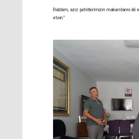
Rabbim, aziz şehitlerimizin makamlarını âli e
etsin."