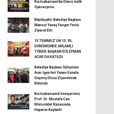
Kızılcahamam'da Devre mülk
Operasyonu
Büyükşehir Belediye Başkanı
Mansur Yavaş Yangın Yerini
Ziyaret Etti
15 TEMMUZ’UN 10. YIL
DÖNÜMÜNDE ANLAMLI
TÖREN: BAŞKAN SÜLEYMAN
ACAR DA KATILDI
Belediye Başkanı Süleyman
Acar İşyerleri Yanan Esnafa
Geçmiş Olsun Ziyaretinde
Bulundu
Kızılcahamamlı hemşerimiz
Prof. Dr. Mustafa Can
Motosiklet Kazasında
Hayatını Kaybetti