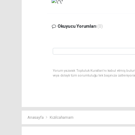
Okuyucu Yorumları
(0)
Yorum yazarak Topluluk Kuralları’nı kabul etmiş bulu
veya dolaylı tüm sorumluluğu tek başınıza üstleniyor
Anasayfa
Kızılcahamam