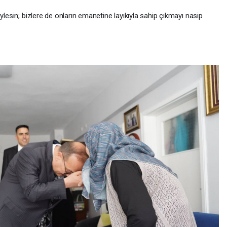
ylesin; bizlere de onların emanetine layıkıyla sahip çıkmayı nasip