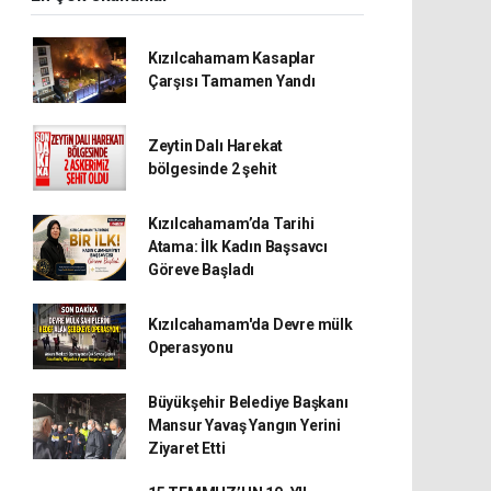
Kızılcahamam Kasaplar
Çarşısı Tamamen Yandı
Zeytin Dalı Harekat
bölgesinde 2 şehit
Kızılcahamam’da Tarihi
Atama: İlk Kadın Başsavcı
Göreve Başladı
Kızılcahamam'da Devre mülk
Operasyonu
Büyükşehir Belediye Başkanı
Mansur Yavaş Yangın Yerini
Ziyaret Etti