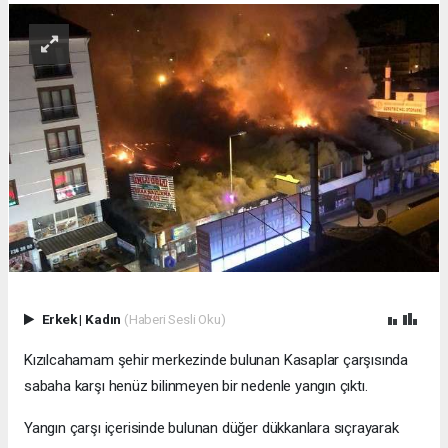
Erkek
|
Kadın
(Haberi Sesli Oku)
Kızılcahamam şehir merkezinde bulunan Kasaplar çarşısında
sabaha karşı henüz bilinmeyen bir nedenle yangın çıktı.
Yangın çarşı içerisinde bulunan düğer dükkanlara sıçrayarak