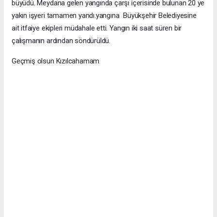
büyüdü. Meydana gelen yangında çarşı içerisinde bulunan 20 ye
yakın işyeri tamamen yandı.yangına Büyükşehir Belediyesine
ait itfaiye ekipleri müdahale etti. Yangın iki saat süren bir
çalışmanın ardından söndürüldü.
Geçmiş olsun Kızılcahamam