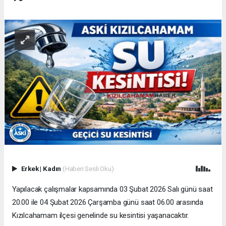
Erkek
|
Kadın
(Haberi Sesli Oku)
Yapılacak çalışmalar kapsamında 03 Şubat 2026 Salı günü saat
20.00 ile 04 Şubat 2026 Çarşamba günü saat 06.00 arasında
Kızılcahamam ilçesi genelinde su kesintisi yaşanacaktır.