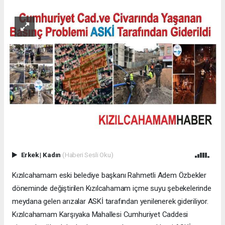
Erkek
|
Kadın
(Haberi Sesli Oku)
Kızılcahamam eski belediye başkanı Rahmetli Adem Özbekler
döneminde değiştirilen Kızılcahamam içme suyu şebekelerinde
meydana gelen arızalar ASKİ tarafından yenilenerek gideriliyor.
Kızılcahamam Karşıyaka Mahallesi Cumhuriyet Caddesi