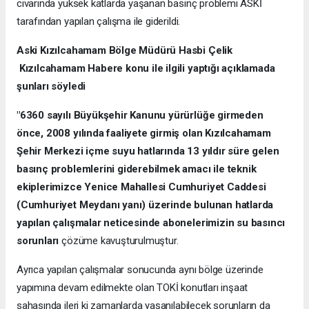
civarında yüksek katlarda yaşanan basınç problemi ASKİ
tarafından yapılan çalışma ile giderildi.
Aski Kızılcahamam Bölge Müdürü Hasbi Çelik
Kızılcahamam Habere konu ile ilgili yaptığı açıklamada
şunları söyledi
"6360 sayılı Büyükşehir Kanunu yürürlüğe girmeden
önce, 2008 yılında faaliyete girmiş olan Kızılcahamam
Şehir Merkezi içme suyu hatlarında 13 yıldır süre gelen
basınç problemlerini giderebilmek amacı ile teknik
ekiplerimizce Yenice Mahallesi Cumhuriyet Caddesi
(Cumhuriyet Meydanı yanı) üzerinde bulunan hatlarda
yapılan çalışmalar neticesinde abonelerimizin su basıncı
sorunları
çözüme kavuşturulmuştur.
Ayrıca yapılan çalışmalar sonucunda aynı bölge üzerinde
yapımına devam edilmekte olan TOKİ konutları inşaat
sahasında ileri ki zamanlarda yaşanılabilecek sorunların da