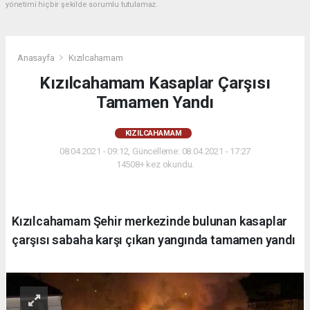
yönetimi hiçbir şekilde sorumlu tutulamaz.
Anasayfa
Kızılcahamam
Kızılcahamam Kasaplar Çarşısı
Tamamen Yandı
KIZILCAHAMAM
08.04.2021 - 09:12, Güncelleme: 08.04.2021 - 17:27
14508+ kez okundu.
Kızılcahamam Şehir merkezinde bulunan kasaplar
çarşısı sabaha karşı çıkan yangında tamamen yandı