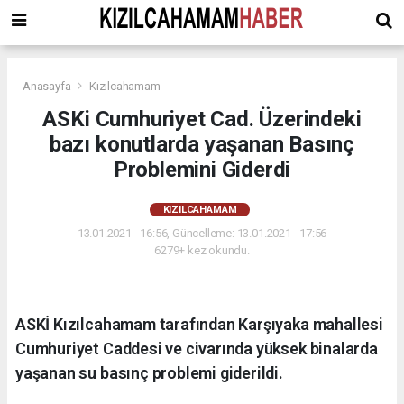
Anasayfa
Kızılcahamam
ASKi Cumhuriyet Cad. Üzerindeki
bazı konutlarda yaşanan Basınç
Problemini Giderdi
KIZILCAHAMAM
13.01.2021 - 16:56, Güncelleme: 13.01.2021 - 17:56
6279+ kez okundu.
ASKİ Kızılcahamam tarafından Karşıyaka mahallesi
Cumhuriyet Caddesi ve civarında yüksek binalarda
yaşanan su basınç problemi giderildi.