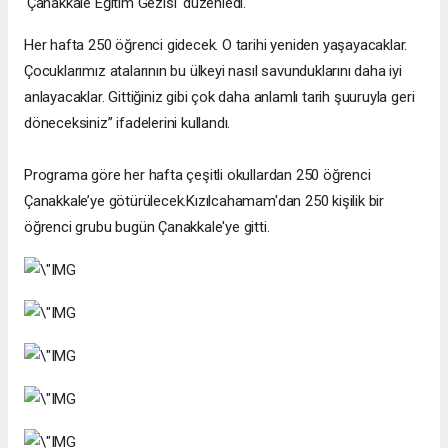
'Çanakkale Eğitim Gezisi' düzenledi.
Her hafta 250 öğrenci gidecek. O tarihi yeniden yaşayacaklar.
Çocuklarımız atalarının bu ülkeyi nasıl savunduklarını daha iyi
anlayacaklar. Gittiğiniz gibi çok daha anlamlı tarih şuuruyla geri
döneceksiniz” ifadelerini kullandı.
Programa göre her hafta çeşitli okullardan 250 öğrenci
Çanakkale’ye götürülecek.Kızılcahamam'dan 250 kişilik bir
öğrenci grubu bugün Çanakkale'ye gitti.