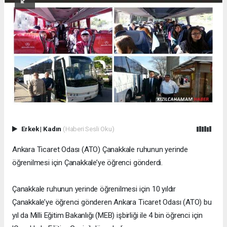
Erkek
|
Kadın
(Haberi Sesli Oku)
Ankara Ticaret Odası (ATO) Çanakkale ruhunun yerinde
öğrenilmesi için Çanakkale’ye öğrenci gönderdi.
Çanakkale ruhunun yerinde öğrenilmesi için 10 yıldır
Çanakkale’ye öğrenci gönderen Ankara Ticaret Odası (ATO) bu
yıl da Milli Eğitim Bakanlığı (MEB) işbirliği ile 4 bin öğrenci için