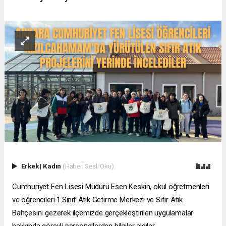
Erkek
|
Kadın
(Haberi Sesli Oku)
Cumhuriyet Fen Lisesi Müdürü Esen Keskin, okul öğretmenleri
ve öğrencileri 1.Sınıf Atık Getirme Merkezi ve Sıfır Atık
Bahçesini gezerek ilçemizde gerçekleştirilen uygulamalar