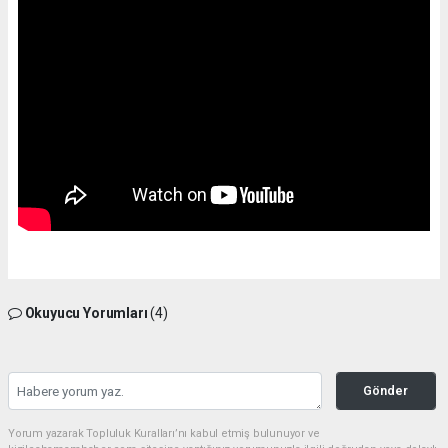
Okuyucu Yorumları
(4)
Gönder
Yorum yazarak Topluluk Kuralları’nı kabul etmiş bulunuyor ve