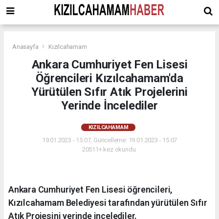
Anasayfa
Kızılcahamam
Ankara Cumhuriyet Fen Lisesi
Öğrencileri Kızılcahamam'da
Yürütülen Sıfır Atık Projelerini
Yerinde İncelediler
KIZILCAHAMAM
19.01.2023 - 15:07, Güncelleme: 19.01.2023 - 15:07
20511+ kez okundu.
Ankara Cumhuriyet Fen Lisesi öğrencileri,
Kızılcahamam Belediyesi tarafından yürütülen Sıfır
Atık Projesini yerinde incelediler.