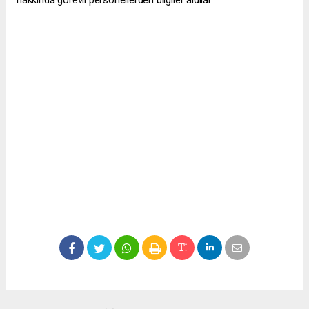
hakkında görevli personellerden bilgiler aldılar.