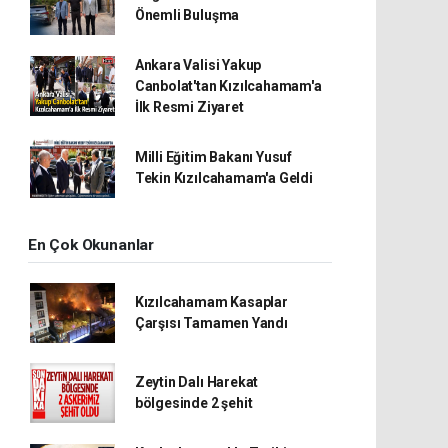
Önemli Buluşma
Ankara Valisi Yakup
Canbolat'tan Kızılcahamam'a
İlk Resmi Ziyaret
Milli Eğitim Bakanı Yusuf
Tekin Kızılcahamam'a Geldi
En Çok Okunanlar
Kızılcahamam Kasaplar
Çarşısı Tamamen Yandı
Zeytin Dalı Harekat
bölgesinde 2 şehit