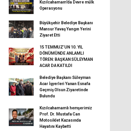
Kızılcahamam'da Devre mülk
Operasyonu
Büyükşehir Belediye Başkanı
Mansur Yavaş Yangın Yerini
Ziyaret Etti
15 TEMMUZ’UN 10. YIL
DÖNÜMÜNDE ANLAMLI
TÖREN: BAŞKAN SÜLEYMAN
ACAR DA KATILDI
Belediye Başkanı Süleyman
Acar İşyerleri Yanan Esnafa
Geçmiş Olsun Ziyaretinde
Bulundu
Kızılcahamamlı hemşerimiz
Prof. Dr. Mustafa Can
Motosiklet Kazasında
Hayatını Kaybetti