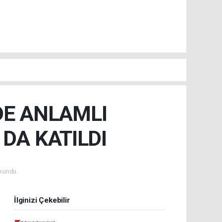
DE ANLAMLI
DA KATILDI
kundu.
İlginizi Çekebilir