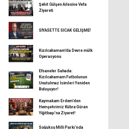
Şehit Gülşen Ailesine Vefa
Ziyareti
SİYASETTE SICAK GELİŞME!
Kızılcahamam'da Devre mülk
Operasyonu
Efsaneler Sahada:
Kızılcahamam Futbolunun
Unutulmaz İsimleri Yeniden
Buluşuyor!
Kaymakam Erdem’den
Hemşehrimiz Kübra Güran
Yiğitbaşı’na Ziyaret!
Soğuksu Milli Parkı’nda