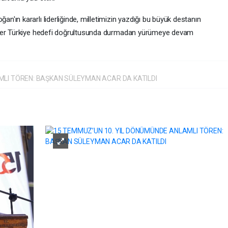
ın kararlı liderliğinde, milletimizin yazdığı bu büyük destanın
ider Türkiye hedefi doğrultusunda durmadan yürümeye devam
MLI TÖREN: BAŞKAN SÜLEYMAN ACAR DA KATILDI