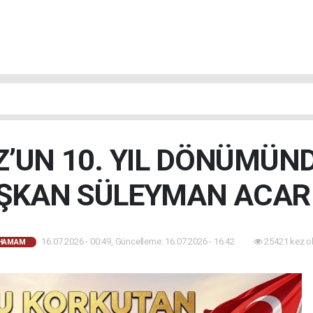
’UN 10. YIL DÖNÜMÜN
ŞKAN SÜLEYMAN ACAR 
16.07.2026 - 00:49, Güncelleme: 16.07.2026 - 16:42
25421 kez o
AHAMAM