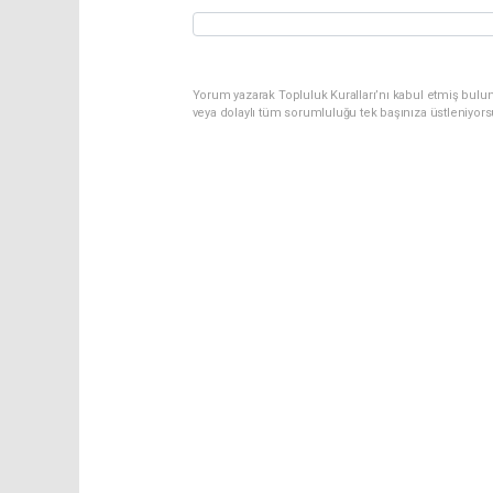
Yorum yazarak Topluluk Kuralları’nı kabul etmiş bulu
veya dolaylı tüm sorumluluğu tek başınıza üstleniyor