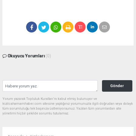
Okuyucu Yorumları
(0)
Gönder
Yorum yazarak Topluluk Kuralları’nı kabul etmiş bulunuyor ve
kizilcahamamhaber.com sitesine yaptığınız yorumunuzla ilgili doğrudan veya dolaylı
tüm sorumluluğu tek başınıza üstleniyorsunuz. Yazılan tüm yorumlardan site
yönetimi hiçbir şekilde sorumlu tutulamaz.