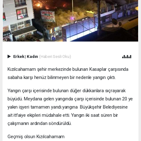
Erkek
|
Kadın
(Haberi Sesli Oku)
Kızılcahamam şehir merkezinde bulunan Kasaplar çarşısında
sabaha karşı henüz bilinmeyen bir nedenle yangın çıktı.
Yangın çarşı içerisinde bulunan düğer dükkanlara sıçrayarak
büyüdü. Meydana gelen yangında çarşı içerisinde bulunan 20 ye
yakın işyeri tamamen yandı.yangına Büyükşehir Belediyesine
ait itfaiye ekipleri müdahale etti. Yangın iki saat süren bir
çalışmanın ardından söndürüldü.
Geçmiş olsun Kızılcahamam