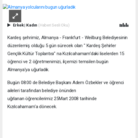
Erkek
|
Kadın
(Haberi Sesli Oku)
Kardeş şehrimiz, Almanya - Frankfurt - Weilburg Belediyesinin
düzenlemiş olduğu 5 gün sürecek olan " Kardeş Şehirler
Gençlik Kültür Toplantısı" na Kızılcahamam'daki liselerden 15
öğrenci ve 2 öğretmenimizi, ilçemizi temsilen bugün
Almanya'ya uğurladık.
Bugün 08:00 de Belediye Başkanı Adem Özbekler ve öğrenci
aileleri tarafından belediye önünden
uğrlanan öğrencilerimiz 25Mart 2008 tarihinde
Kızılcahamam'a dönecek.