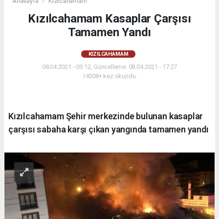
Anasayfa
Kızılcahamam
Kızılcahamam Kasaplar Çarşısı
Tamamen Yandı
KIZILCAHAMAM
08.04.2021 - 09:12, Güncelleme: 08.04.2021 - 17:27
14508+ kez okundu.
Kızılcahamam Şehir merkezinde bulunan kasaplar
çarşısı sabaha karşı çıkan yangında tamamen yandı