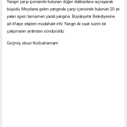
Yangın çarşı içerisinde bulunan düğer dükkanlara sıçrayarak
büyüdü. Meydana gelen yangında çarşı içerisinde bulunan 20 ye
yakın işyeri tamamen yandı.yangına Büyükşehir Belediyesine
ait itfaiye ekipleri müdahale etti. Yangın iki saat süren bir
çalışmanın ardından söndürüldü.
Geçmiş olsun Kızılcahamam