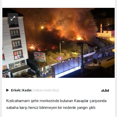
Erkek
|
Kadın
(Haberi Sesli Oku)
Kızılcahamam şehir merkezinde bulunan Kasaplar çarşısında
sabaha karşı henüz bilinmeyen bir nedenle yangın çıktı.