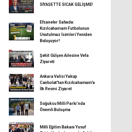
SİYASETTE SICAK GELİŞME!
Efsaneler Sahada:
Kızılcahamam Futbolunun
Unutulmaz İsimleri Yeniden
Buluşuyor!
Şehit Gülşen Ailesine Vefa
Ziyareti
Ankara Valisi Yakup
Canbolat'tan Kızılcahamam'a
İlk Resmi Ziyaret
Soğuksu Milli Parkı’nda
Önemli Buluşma
Milli Eğitim Bakanı Yusuf