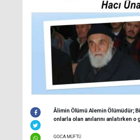
Âlimin Ölümü Alemin Ölümüdür; Bize
onlarla olan anılarını anlatırken o 
GOCA MÜFTÜ