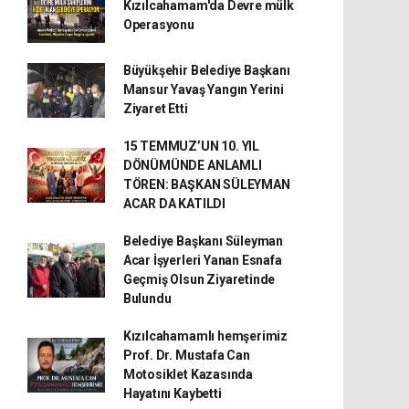
Kızılcahamam'da Devre mülk
Operasyonu
Büyükşehir Belediye Başkanı
Mansur Yavaş Yangın Yerini
Ziyaret Etti
15 TEMMUZ’UN 10. YIL
DÖNÜMÜNDE ANLAMLI
TÖREN: BAŞKAN SÜLEYMAN
ACAR DA KATILDI
Belediye Başkanı Süleyman
Acar İşyerleri Yanan Esnafa
Geçmiş Olsun Ziyaretinde
Bulundu
Kızılcahamamlı hemşerimiz
Prof. Dr. Mustafa Can
Motosiklet Kazasında
Hayatını Kaybetti