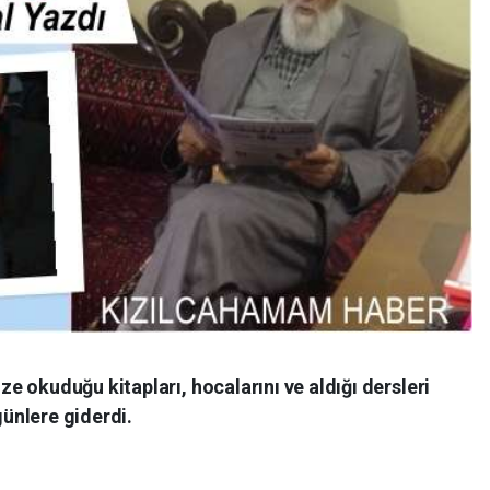
 okuduğu kitapları, hocalarını ve aldığı dersleri
günlere giderdi.