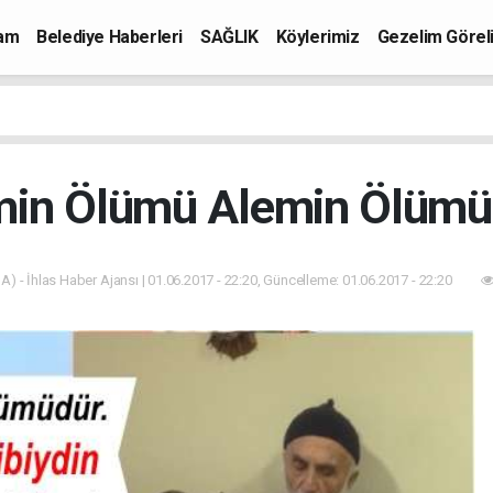
mam
Belediye Haberleri
SAĞLIK
Köylerimiz
Gezelim Görel
min Ölümü Alemin Ölümü
A) - İhlas Haber Ajansı | 01.06.2017 - 22:20, Güncelleme: 01.06.2017 - 22:20