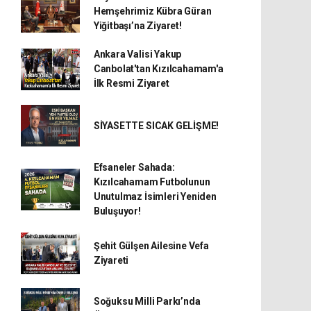
Hemşehrimiz Kübra Güran
Yiğitbaşı’na Ziyaret!
Ankara Valisi Yakup
Canbolat'tan Kızılcahamam'a
İlk Resmi Ziyaret
SİYASETTE SICAK GELİŞME!
Efsaneler Sahada:
Kızılcahamam Futbolunun
Unutulmaz İsimleri Yeniden
Buluşuyor!
Şehit Gülşen Ailesine Vefa
Ziyareti
Soğuksu Milli Parkı’nda