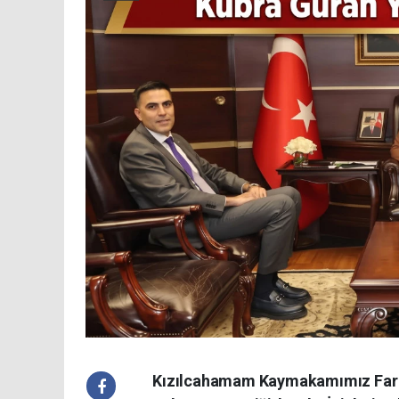
Kızılcahamam Kaymakamımız Faruk