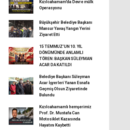
Kızılcahamam'da Devre mülk
Operasyonu
Büyükşehir Belediye Başkanı
Mansur Yavaş Yangın Yerini
Ziyaret Etti
15 TEMMUZ’UN 10. YIL
DÖNÜMÜNDE ANLAMLI
TÖREN: BAŞKAN SÜLEYMAN
ACAR DA KATILDI
Belediye Başkanı Süleyman
Acar İşyerleri Yanan Esnafa
Geçmiş Olsun Ziyaretinde
Bulundu
Kızılcahamamlı hemşerimiz
Prof. Dr. Mustafa Can
Motosiklet Kazasında
Hayatını Kaybetti