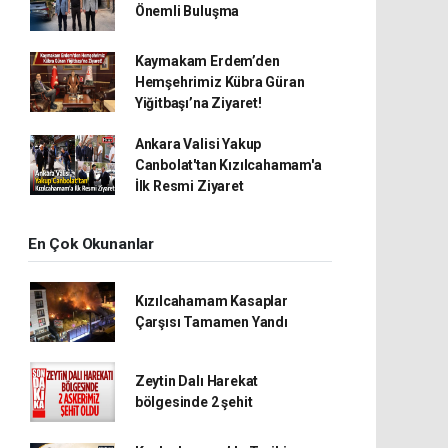
Önemli Buluşma
Kaymakam Erdem’den
Hemşehrimiz Kübra Güran
Yiğitbaşı’na Ziyaret!
Ankara Valisi Yakup
Canbolat'tan Kızılcahamam'a
İlk Resmi Ziyaret
En Çok Okunanlar
Kızılcahamam Kasaplar
Çarşısı Tamamen Yandı
Zeytin Dalı Harekat
bölgesinde 2 şehit