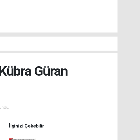
Kübra Güran
undu.
İlginizi Çekebilir