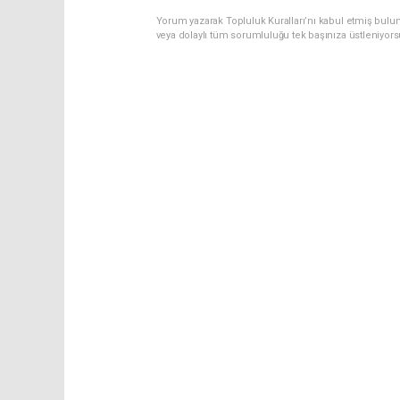
Yorum yazarak Topluluk Kuralları’nı kabul etmiş bulu
veya dolaylı tüm sorumluluğu tek başınıza üstleniyor