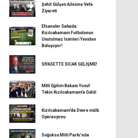
Şehit Gülşen Ailesine Vefa
Ziyareti
Efsaneler Sahada:
Kızılcahamam Futbolunun
Unutulmaz İsimleri Yeniden
Buluşuyor!
SİYASETTE SICAK GELİŞME!
Milli Eğitim Bakanı Yusuf
Tekin Kızılcahamam'a Geldi
Kızılcahamam'da Devre mülk
Operasyonu
Soğuksu Milli Parkı’nda