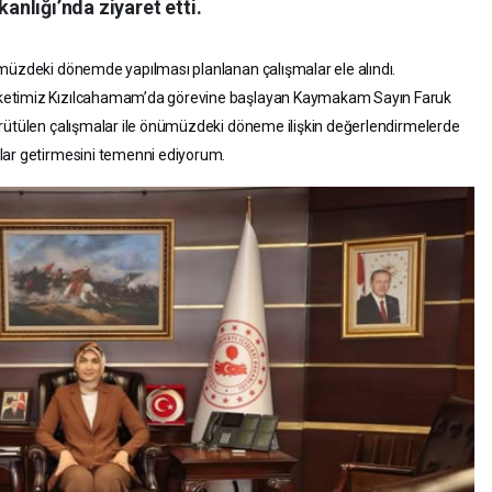
kanlığı’nda ziyaret etti.
ümüzdeki dönemde yapılması planlanan çalışmalar ele alındı.
ketimiz Kızılcahamam’da görevine başlayan Kaymakam Sayın Faruk
ürütülen çalışmalar ile önümüzdeki döneme ilişkin değerlendirmelerde
rlar getirmesini temenni ediyorum.