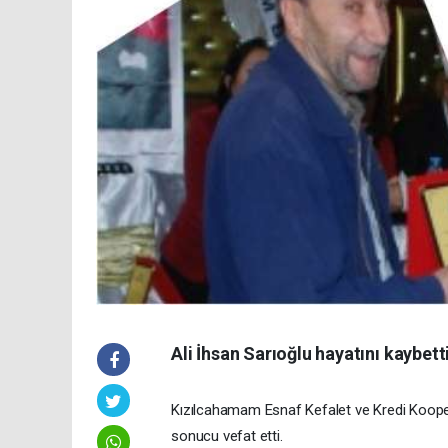
Ali İhsan Sarıoğlu hayatını kaybett
Kızılcahamam Esnaf Kefalet ve Kredi Kooperat
sonucu vefat etti.