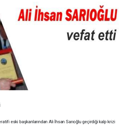
i
ifi eski başkanlarından Ali İhsan Sarıoğlu geçirdiği kalp krizi