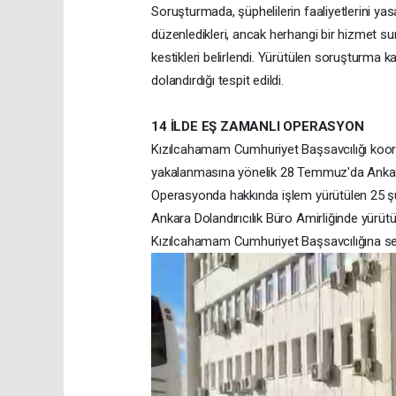
Soruşturmada, şüphelilerin faaliyetlerini ya
düzenledikleri, ancak herhangi bir hizmet su
kestikleri belirlendi. Yürütülen soruşturm
dolandırdığı tespit edildi.
14 İLDE EŞ ZAMANLI OPERASYON
Kızılcahamam Cumhuriyet Başsavcılığı koor
yakalanmasına yönelik 28 Temmuz'da Ankara 
Operasyonda hakkında işlem yürütülen 25 şüp
Ankara Dolandırıcılık Büro Amirliğinde yürüt
Kızılcahamam Cumhuriyet Başsavcılığına sev