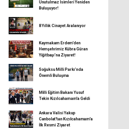
Unutulmaz İsimleri Yeniden
Buluşuyor!
8 Yıllık Cinayet Aralanıyor
Kaymakam Erdem’den
Hemşehrimiz Kübra Güran
Yiğitbaşı’na Ziyaret!
Soğuksu Milli Parkı’nda
Önemli Buluşma
Milli Eğitim Bakanı Yusuf
Tekin Kızılcahamam'a Geldi
Ankara Valisi Yakup
Canbolat'tan Kızılcahamam'a
İlk Resmi Ziyaret