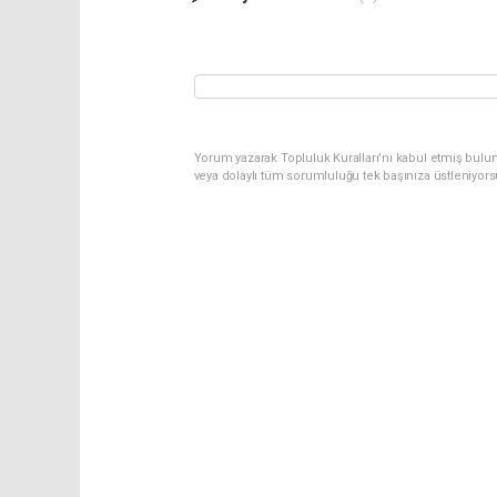
Yorum yazarak Topluluk Kuralları’nı kabul etmiş bulu
veya dolaylı tüm sorumluluğu tek başınıza üstleniyor