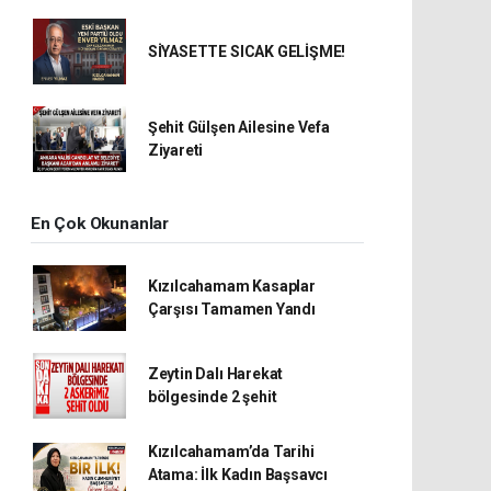
SİYASETTE SICAK GELİŞME!
Şehit Gülşen Ailesine Vefa
Ziyareti
En Çok Okunanlar
Kızılcahamam Kasaplar
Çarşısı Tamamen Yandı
Zeytin Dalı Harekat
bölgesinde 2 şehit
Kızılcahamam’da Tarihi
Atama: İlk Kadın Başsavcı