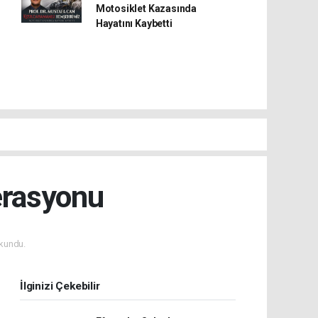
Motosiklet Kazasında
Hayatını Kaybetti
erasyonu
kundu.
İlginizi Çekebilir