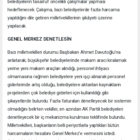
belediyelerin tasarruf öncelikli çalışmalar yapması
hedeflenecek. Çalışma, bazı belediyelerde fazla harcama
yapıldığını dile getiren milletvekillerinin şikâyeti üzerine
yapılacak.
GENEL MERKEZ DENETLESİN
Bazı milletvekilleri durumu Başbakan Ahmet Davutoğlu'na
anlatarak; büyükşehir belediyelerinde makam aracı kiralamak
yerine yeni makam araçları alındığı, personel ihtiyacı
olmamasına rağmen belediyelere yeni işçi alınarak personel
giderlerinde artış olduğu, belediyelere aktarılan kaynakların
projelerden çok belediye giderleri için kullanıldığı gibi
şikayetlerde bulundu. Fazla faturaları denetleyecek bir sistemin
olmadığını belirten vekiller, en azından AK Partili belediyeleri
denetleyecek bir iç mekanizma kurulması teklifinde bulundu.
Milletvekilleri, başkanların belli periyotlarla yaptıkları bütün
harcamaların hesabını Genel Merkez'e vermesini istedi.