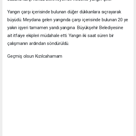
Yangın çarşı içerisinde bulunan düğer dükkanlara sıçrayarak
büyüdü. Meydana gelen yangında çarşı içerisinde bulunan 20 ye
yakın işyeri tamamen yandı.yangına Büyükşehir Belediyesine
ait itfaiye ekipleri müdahale etti. Yangın iki saat süren bir
çalışmanın ardından söndürüldü.
Geçmiş olsun Kızılcahamam