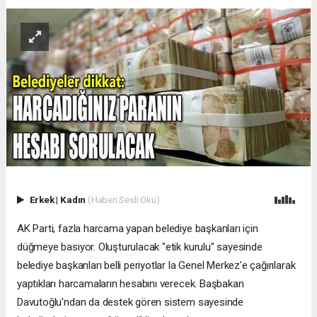
Erkek
|
Kadın
(Haberi Sesli Oku)
AK Parti, fazla harcama yapan belediye başkanları için
düğmeye basıyor. Oluşturulacak "etik kurulu" sayesinde
belediye başkanları belli periyotlar la Genel Merkez'e çağırılarak
yaptıkları harcamaların hesabını verecek. Başbakan
Davutoğlu'ndan da destek gören sistem sayesinde