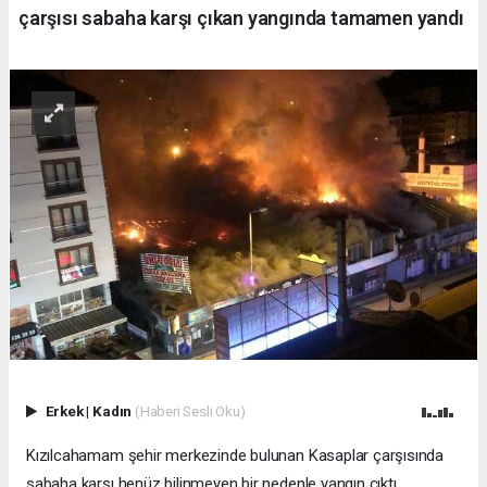
çarşısı sabaha karşı çıkan yangında tamamen yandı
Erkek
|
Kadın
(Haberi Sesli Oku)
Kızılcahamam şehir merkezinde bulunan Kasaplar çarşısında
sabaha karşı henüz bilinmeyen bir nedenle yangın çıktı.