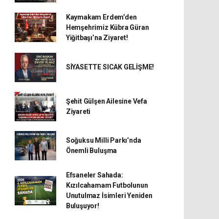
Kaymakam Erdem’den
Hemşehrimiz Kübra Güran
Yiğitbaşı’na Ziyaret!
SİYASETTE SICAK GELİŞME!
Şehit Gülşen Ailesine Vefa
Ziyareti
Soğuksu Milli Parkı’nda
Önemli Buluşma
Efsaneler Sahada:
Kızılcahamam Futbolunun
Unutulmaz İsimleri Yeniden
Buluşuyor!