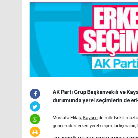
AK Parti Grup Başkanvekili ve Kayse
durumunda yerel seçimlerin de erke
Mustafa Elitaş,
Kayseri
'de milletvekili maz
gündemdeki erken yerel seçim tartışmaları,