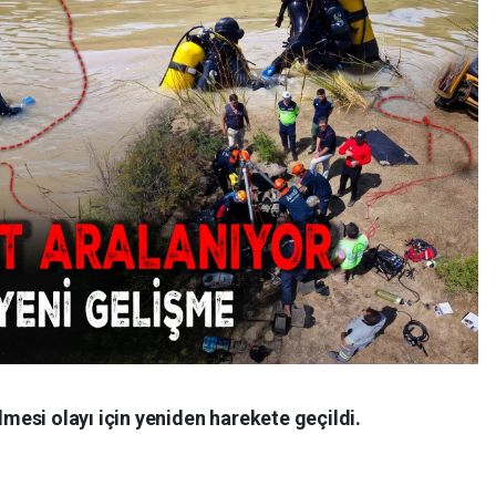
esi olayı için yeniden harekete geçildi.