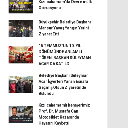
Kızılcahamam'da Devre mülk
Operasyonu
Büyükşehir Belediye Başkanı
Mansur Yavaş Yangın Yerini
Ziyaret Etti
15 TEMMUZ’UN 10. YIL
DÖNÜMÜNDE ANLAMLI
TÖREN: BAŞKAN SÜLEYMAN
ACAR DA KATILDI
Belediye Başkanı Süleyman
Acar İşyerleri Yanan Esnafa
Geçmiş Olsun Ziyaretinde
Bulundu
Kızılcahamamlı hemşerimiz
Prof. Dr. Mustafa Can
Motosiklet Kazasında
Hayatını Kaybetti